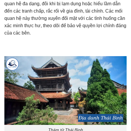
quan hệ đa dạng, đôi khi bị lạm dụng hoặc hiểu lầm dẫn
đến các tranh chấp, rắc rối về gia đình, tài chính. Các mối
quan hệ này thường xuyên đối mặt với các tình huống cần
xác minh thực hư, theo dõi để bảo vệ quyền lợi chính đáng
của các bên.
Thám tử Thái Bình