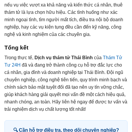
nếu vụ việc vượt xa khả năng và kiến thức cá nhân, thuê
thám tử là lựa chọn hữu hiệu. Các tình huống như xác
minh ngoại tình, tìm người mất tích, điều tra nội bộ doanh
nghiệp, hay các vụ kiện tụng đều cần đến kỹ năng, công
nghệ và kinh nghiệm của các chuyên gia.
Tổng kết
Trong thực tế,
Dịch vụ thám tử Thái Bình
của
Thám Tử
Tư 24H
đã và đang trở thành công cụ hỗ trợ đắc lực cho
cá nhân, gia đình và doanh nghiệp tại Thái Bình. Đội ngũ
chuyên nghiệp, công nghệ tiên tiến, quy trình minh bạch và
chính sách bảo mật tuyệt đối đã tạo nên uy tín vững chắc,
giúp khách hàng giải quyết mọi vấn đề một cách hiệu quả,
nhanh chóng, an toàn. Hãy liên hệ ngay để được tư vấn và
trải nghiệm dịch vụ chất lượng tốt nhất!
🔍 Cần hỗ trợ điều tra, theo dõi chuyên nghiệp?