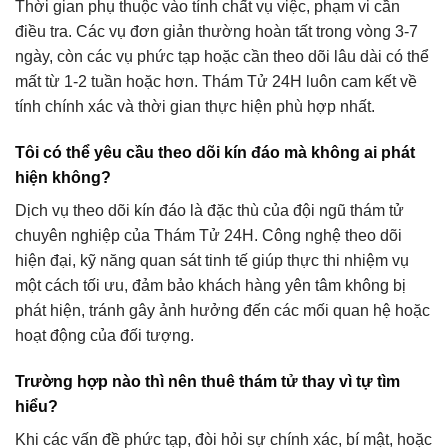
Thời gian phụ thuộc vào tính chất vụ việc, phạm vi cần
điều tra. Các vụ đơn giản thường hoàn tất trong vòng 3-7
ngày, còn các vụ phức tạp hoặc cần theo dõi lâu dài có thể
mất từ 1-2 tuần hoặc hơn. Thám Tử 24H luôn cam kết về
tính chính xác và thời gian thực hiện phù hợp nhất.
Tôi có thể yêu cầu theo dõi kín đáo mà không ai phát
hiện không?
Dịch vụ theo dõi kín đáo là đặc thù của đội ngũ thám tử
chuyên nghiệp của Thám Tử 24H. Công nghệ theo dõi
hiện đại, kỹ năng quan sát tinh tế giúp thực thi nhiệm vụ
một cách tối ưu, đảm bảo khách hàng yên tâm không bị
phát hiện, tránh gây ảnh hưởng đến các mối quan hệ hoặc
hoạt động của đối tượng.
Trường hợp nào thì nên
thuê thám tử
thay vì tự tìm
hiểu?
Khi các vấn đề phức tạp, đòi hỏi sự chính xác, bí mật, hoặc