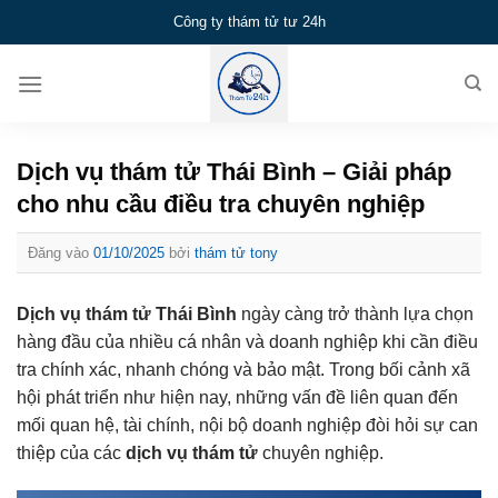
Bỏ
Công ty thám tử tư 24h
qua
nội
dung
Dịch vụ thám tử Thái Bình – Giải pháp
cho nhu cầu điều tra chuyên nghiệp
Đăng vào
01/10/2025
bởi
thám tử tony
Dịch vụ thám tử Thái Bình
ngày càng trở thành lựa chọn
hàng đầu của nhiều cá nhân và doanh nghiệp khi cần điều
tra chính xác, nhanh chóng và bảo mật. Trong bối cảnh xã
hội phát triển như hiện nay, những vấn đề liên quan đến
mối quan hệ, tài chính, nội bộ doanh nghiệp đòi hỏi sự can
thiệp của các
dịch vụ thám tử
chuyên nghiệp.