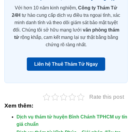
Với hơn 10 năm kinh nghiệm,
Công ty Thám Tử
24H
tự hào cung cấp dịch vụ điều tra ngoại tình, xác
minh danh tính và theo dõi giám sát bảo mật tuyệt
đối. Chúng tôi sở hữu mạng lưới
văn phòng thám
tử
rộng khắp, cam kết mang lại sự thật bằng bằng
chứng rõ ràng nhất.
Liên hệ Thuê Thám Tử Ngay
Rate this post
Xem thêm:
Dịch vụ thám tử huyện Bình Chánh TPHCM uy tín
giá chuẩn