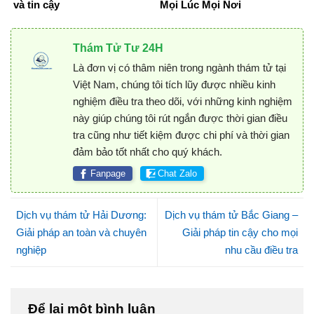
và tin cậy
Mọi Lúc Mọi Nơi
Thám Tử Tư 24H
Là đơn vị có thâm niên trong ngành thám tử tại
Việt Nam, chúng tôi tích lũy được nhiều kinh
nghiệm điều tra theo dõi, với những kinh nghiệm
này giúp chúng tôi rút ngắn được thời gian điều
tra cũng như tiết kiệm được chi phí và thời gian
đảm bảo tốt nhất cho quý khách.
Fanpage
Chat Zalo
Dịch vụ thám tử Hải Dương:
Dịch vụ thám tử Bắc Giang –
Giải pháp an toàn và chuyên
Giải pháp tin cậy cho mọi
nghiệp
nhu cầu điều tra
Để lại một bình luận