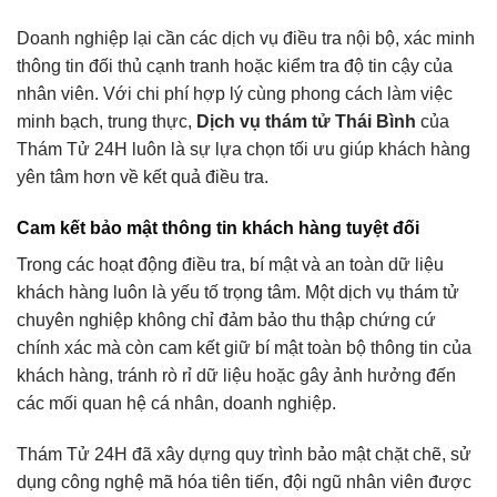
Doanh nghiệp lại cần các dịch vụ điều tra nội bộ, xác minh
thông tin đối thủ cạnh tranh hoặc kiểm tra độ tin cậy của
nhân viên. Với chi phí hợp lý cùng phong cách làm việc
minh bạch, trung thực,
Dịch vụ thám tử Thái Bình
của
Thám Tử 24H luôn là sự lựa chọn tối ưu giúp khách hàng
yên tâm hơn về kết quả điều tra.
Cam kết bảo mật thông tin khách hàng tuyệt đối
Trong các hoạt động điều tra, bí mật và an toàn dữ liệu
khách hàng luôn là yếu tố trọng tâm. Một dịch vụ thám tử
chuyên nghiệp không chỉ đảm bảo thu thập chứng cứ
chính xác mà còn cam kết giữ bí mật toàn bộ thông tin của
khách hàng, tránh rò rỉ dữ liệu hoặc gây ảnh hưởng đến
các mối quan hệ cá nhân, doanh nghiệp.
Thám Tử 24H đã xây dựng quy trình bảo mật chặt chẽ, sử
dụng công nghệ mã hóa tiên tiến, đội ngũ nhân viên được