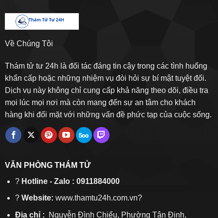
Về Chúng Tôi
Thám tử tư 24h là đối tác đáng tin cậy trong các tình huống
khẩn cấp hoặc những nhiệm vụ đòi hỏi sự bí mật tuyệt đối.
Dịch vụ này không chỉ cung cấp khả năng theo dõi, điều tra
mọi lúc mọi nơi mà còn mang đến sự an tâm cho khách
hàng khi đối mặt với những vấn đề phức tạp của cuộc sống.
VĂN PHÒNG THÁM TỬ
?
Hotline - Zalo : 0911884000
?
Website:
www.thamtu24h.com.vn?
Địa chỉ :
Nguyễn Đình Chiểu, Phường Tân Định,