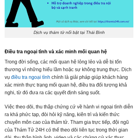
Dịch vụ thám tử nổi bật tại Thái Bình
Điều tra ngoại tình và xác minh mối quan hệ
Trong đời sống, các mối quan hệ lỏng lẻo và dễ bị tổn
thương vì những hiểu lầm hoặc sự không trung thực. Dịch
vụ
điều tra ngoại tình
chính là giải pháp giúp khách hàng
xác minh thực trạng mối quan hệ, điều tra đối tượng khả
nghi, từ đó đưa ra các quyết định sáng suốt.
Việc theo dõi, thu thập chứng cứ về hành vi ngoại tình diễn
ra khá phức tạp, đòi hỏi kỹ năng, kiên trì và kiến thức
chuyên môn cao của thám tử. Tham gia trực tiếp, đội ngũ
của Thám Tử 24H có thể theo dõi liên tục trong thời gian
dài, thu thập hình ảnh, video và các chứng cứ xác thực