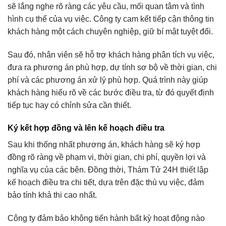
sẽ lắng nghe rõ ràng các yêu cầu, mối quan tâm và tình
hình cụ thể của vụ việc. Công ty cam kết tiếp cận thông tin
khách hàng một cách chuyên nghiệp, giữ bí mật tuyệt đối.
Sau đó, nhân viên sẽ hỗ trợ khách hàng phân tích vụ việc,
đưa ra phương án phù hợp, dự tính sơ bộ về thời gian, chi
phí và các phương án xử lý phù hợp. Quá trình này giúp
khách hàng hiểu rõ về các bước điều tra, từ đó quyết định
tiếp tục hay có chỉnh sửa cần thiết.
Ký kết hợp đồng và lên kế hoạch điều tra
Sau khi thống nhất phương án, khách hàng sẽ ký hợp
đồng rõ ràng về phạm vi, thời gian, chi phí, quyền lợi và
nghĩa vụ của các bên. Đồng thời, Thám Tử 24H thiết lập
kế hoạch điều tra chi tiết, dựa trên đặc thù vụ việc, đảm
bảo tính khả thi cao nhất.
Công ty đảm bảo không tiến hành bất kỳ hoạt động nào