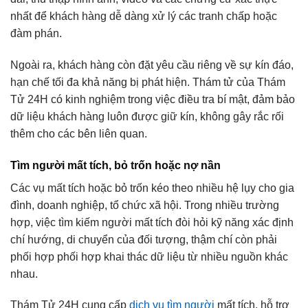
nhất để khách hàng dễ dàng xử lý các tranh chấp hoặc
đàm phán.
Ngoài ra, khách hàng còn đặt yêu cầu riêng về sự kín đáo,
hạn chế tối đa khả năng bị phát hiện. Thám tử của Thám
Tử 24H có kinh nghiệm trong việc điều tra bí mật, đảm bảo
dữ liệu khách hàng luôn được giữ kín, không gây rắc rối
thêm cho các bên liên quan.
Tìm người mất tích, bỏ trốn hoặc nợ nần
Các vụ mất tích hoặc bỏ trốn kéo theo nhiều hệ lụy cho gia
đình, doanh nghiệp, tổ chức xã hội. Trong nhiều trường
hợp, việc tìm kiếm người mất tích đòi hỏi kỹ năng xác định
chí hướng, di chuyển của đối tượng, thậm chí còn phải
phối hợp phối hợp khai thác dữ liệu từ nhiều nguồn khác
nhau.
Thám Tử 24H cung cấp
dịch vụ tìm người
mất tích, hỗ trợ