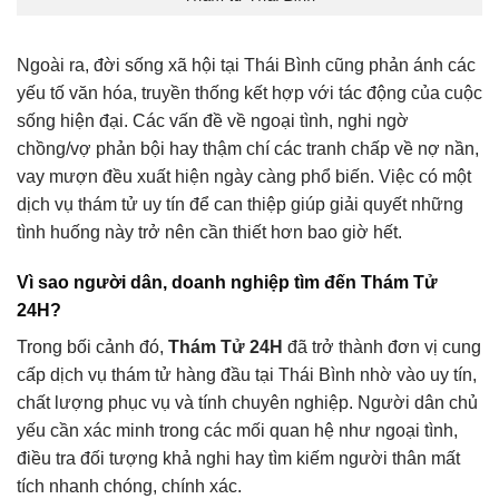
Ngoài ra, đời sống xã hội tại Thái Bình cũng phản ánh các
yếu tố văn hóa, truyền thống kết hợp với tác động của cuộc
sống hiện đại. Các vấn đề về ngoại tình, nghi ngờ
chồng/vợ phản bội hay thậm chí các tranh chấp về nợ nần,
vay mượn đều xuất hiện ngày càng phổ biến. Việc có một
dịch vụ thám tử uy tín để can thiệp giúp giải quyết những
tình huống này trở nên cần thiết hơn bao giờ hết.
Vì sao người dân, doanh nghiệp tìm đến Thám Tử
24H?
Trong bối cảnh đó,
Thám Tử 24H
đã trở thành đơn vị cung
cấp dịch vụ thám tử hàng đầu tại Thái Bình nhờ vào uy tín,
chất lượng phục vụ và tính chuyên nghiệp. Người dân chủ
yếu cần xác minh trong các mối quan hệ như ngoại tình,
điều tra đối tượng khả nghi hay tìm kiếm người thân mất
tích nhanh chóng, chính xác.