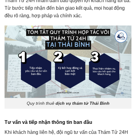
Thám Tử 24H nhằm đảm bảo quyền lợi khách hàng tối đa.
Từ bước tiếp nhận đến bàn giao kết quả, mọi hoạt động
đều rõ ràng, hợp pháp và chính xác.
Quy trình thuê
dịch vụ thám tử Thái Bình
Tư vấn và tiếp nhận thông tin ban đầu
Khi khách hàng liên hệ, đội ngũ tư vấn của Thám Tử 24H