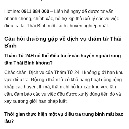
Hotline:
0911 884 000
– Liên hệ ngay để được tư vấn
nhanh chóng, chính xác, hỗ trợ kịp thời xử lý các vụ việc
điều tra tại Thái Bình một cách chuyên nghiệp nhất.
Câu hỏi thường gặp về dịch vụ thám tử Thái
Bình
Thám Tử 24H có thể điều tra ở các huyện ngoài trung
tâm Thái Bình không?
Chắc chắn! Dịch vụ của Thám Tử 24H không giới hạn khu
vực điều tra. Đội ngũ thám tử có khả năng hoạt động rộng
khắp các huyện, thị xã, thậm chí hỗ trợ các khu vực lân
cận, đảm bảo các vụ việc đều được xử lý đúng tiến độ và
xảy ra trong giới hạn pháp luật.
Thời gian thực hiện một vụ điều tra trung bình mất bao
lâu?