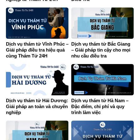
Dịch vụ thám tử Vĩnh Phúc –
Dịch vụ thám tử Bắc Giang
Giải pháp điều tra hiệu quả
– Giải pháp tin cậy cho mọi
cùng Thám Tử 24H
nhu cầu điều tra
Dịch vụ thám tử Hải Dương:
Dịch vụ thám tử Hà Nam –
Giải pháp an toàn và chuyên
Đặc điểm, chi phí và quy
nghiệp
trình làm việc