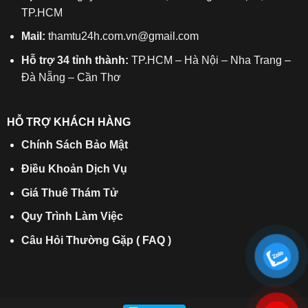
TP.HCM
Mail:
thamtu24h.com.vn@gmail.com
Hỗ trợ 34 tỉnh thành:
TP.HCM – Hà Nội – Nha Trang –
Đà Nẵng – Cần Thơ
HỖ TRỢ KHÁCH HÀNG
Chính Sách Bảo Mật
Điều Khoản Dịch Vụ
Giá Thuê Thám Tử
Quy Trình Làm Việc
Câu Hỏi Thường Gặp ( FAQ )