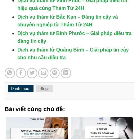
Dịch vụ thám tử Vĩnh Phúc – Giải pháp điều tra
hiệu quả cùng Thám Tử 24H
Dịch vụ thám tử Bắc Kạn – Đáng tin cậy và
chuyên nghiệp từ Thám Tử 24H
Dịch vụ thám tử Bình Phước – Giải pháp điều tra
đáng tin cậy
Dịch vụ thám tử Quảng Bình – Giải pháp tin cậy
cho nhu cầu điều tra
Danh mục:
Blogs
Bài viết cùng chủ đề: