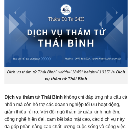
Dịch vụ thám tử Thái Bình” width=”1845″ height=”1035″ />
Dịch
vụ thám tử Thái Bình
Dịch vụ thám tử Thái Bình
không chỉ đáp ứng nhu cầu cá
nhân mà còn hỗ trợ các doanh nghiệp tối ưu hoạt động,
giảm thiểu rủi ro. Với đội ngũ thám tử giàu kinh nghiệm,
công nghệ hiện đại, cam kết bảo mật cao, các dịch vụ này
đã góp phần nâng cao chất lượng cuộc sống và công việc