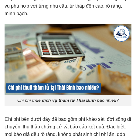
vụ phù hợp với từng nhu cầu, từ thấp đến cao, rõ ràng,
minh bạch.
Chi phí thuê
dịch vụ thám tử Thái Bình
bao nhiêu?
Chi phí bên dưới đây đã bao gồm phí khảo sát, đời sống di
chuyển, thu thập chứng cứ và báo cáo kết quả. Đặc biệt,
mọi báo giá đều rõ ràng, không phát sinh chi phí ẩn, góp