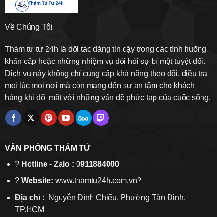
Về Chúng Tôi
Thám tử tư 24h là đối tác đáng tin cậy trong các tình huống
khẩn cấp hoặc những nhiệm vụ đòi hỏi sự bí mật tuyệt đối.
Dịch vụ này không chỉ cung cấp khả năng theo dõi, điều tra
mọi lúc mọi nơi mà còn mang đến sự an tâm cho khách
hàng khi đối mặt với những vấn đề phức tạp của cuộc sống.
VĂN PHÒNG THÁM TỬ
?
Hotline - Zalo : 0911884000
?
Website:
www.thamtu24h.com.vn?
Địa chỉ :
Nguyễn Đình Chiểu, Phường Tân Định,
TP.HCM