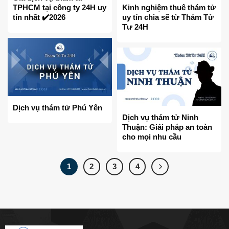
TPHCM tại công ty 24H uy
Kinh nghiệm thuê thám tử
tín nhất ✔️2026
uy tín chia sẽ từ Thám Tử
Tư 24H
Dịch vụ thám tử Phú Yên
Dịch vụ thám tử Ninh
Thuận: Giải pháp an toàn
cho mọi nhu cầu
1
2
3
4