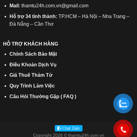
Mail:
thamtu24h.com.vn@gmail.com
Hỗ trợ 34 tỉnh thành:
TP.HCM – Hà Nội – Nha Trang –
Đà Nẵng – Cần Thơ
HỖ TRỢ KHÁCH HÀNG
Chính Sách Bảo Mật
Điều Khoản Dịch Vụ
Giá Thuê Thám Tử
Quy Trình Làm Việc
Câu Hỏi Thường Gặp ( FAQ )
Chat Zalo
Copyright 2026 © thamtu24h.com.vn