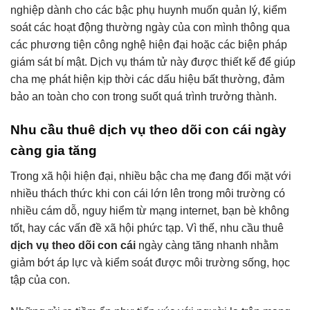
nghiệp dành cho các bậc phụ huynh muốn quản lý, kiểm
soát các hoạt động thường ngày của con mình thông qua
các phương tiện công nghệ hiện đại hoặc các biện pháp
giám sát bí mật.
Dịch vụ thám tử này được thiết kế để giúp
cha mẹ phát hiện kịp thời các dấu hiệu bất thường, đảm
bảo an toàn cho con trong suốt quá trình trưởng thành.
Nhu cầu thuê dịch vụ theo dõi con cái ngày
càng gia tăng
Trong xã hội hiện đại, nhiều bậc cha mẹ đang đối mặt với
nhiều thách thức khi con cái lớn lên trong môi trường có
nhiều cám dỗ, nguy hiểm từ mạng internet, bạn bè không
tốt, hay các vấn đề xã hội phức tạp. Vì thế, nhu cầu thuê
dịch vụ theo dõi con cái
ngày càng tăng nhanh nhằm
giảm bớt áp lực và kiểm soát được môi trường sống, học
tập của con.