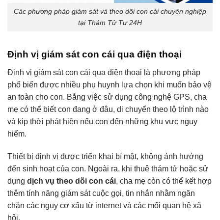
Các phương pháp giám sát và theo dõi con cái chuyên nghiệp
tại Thám Tử Tư 24H
Định vị giám sát con cái qua điện thoại
Định vị giám sát con cái qua điện thoại là phương pháp
phổ biến được nhiều phụ huynh lựa chọn khi muốn bảo vệ
an toàn cho con. Bằng việc sử dụng công nghệ GPS, cha
mẹ có thể biết con đang ở đâu, di chuyển theo lộ trình nào
và kịp thời phát hiện nếu con đến những khu vực nguy
hiểm.
Thiết bị định vị được triển khai bí mật, không ảnh hưởng
đến sinh hoạt của con. Ngoài ra, khi thuê thám tử hoặc sử
dụng
dịch vụ theo dõi con cái
, cha mẹ còn có thể kết hợp
thêm tính năng giám sát cuộc gọi, tin nhắn nhằm ngăn
chặn các nguy cơ xấu từ internet và các mối quan hệ xã
hội.