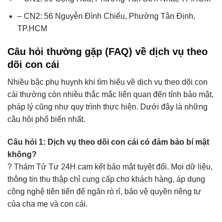
– CN2: 56 Nguyễn Đình Chiểu, Phường Tân Định,
TP.HCM
Câu hỏi thường gặp (FAQ) về dịch vụ theo
dõi con cái
Nhiều bậc phụ huynh khi tìm hiểu về dịch vụ theo dõi con
cái thường còn nhiều thắc mắc liên quan đến tính bảo mật,
pháp lý cũng như quy trình thực hiện. Dưới đây là những
câu hỏi phổ biến nhất.
Câu hỏi 1: Dịch vụ theo dõi con cái có đảm bảo bí mật
không?
? Thám Tử Tư 24H cam kết bảo mật tuyệt đối. Mọi dữ liệu,
thông tin thu thập chỉ cung cấp cho khách hàng, áp dụng
công nghệ tiên tiến để ngăn rò rỉ, bảo vệ quyền riêng tư
của cha mẹ và con cái.