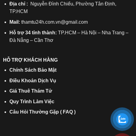
Địa chỉ :
Nguyễn Đình Chiểu, Phường Tân Định,
TP.HCM
Mail:
thamtu24h.com.vn@gmail.com
Hỗ trợ 34 tỉnh thành:
TP.HCM – Hà Nội – Nha Trang –
Đà Nẵng – Cần Thơ
HỖ TRỢ KHÁCH HÀNG
Chính Sách Bảo Mật
Điều Khoản Dịch Vụ
Giá Thuê Thám Tử
Quy Trình Làm Việc
Câu Hỏi Thường Gặp ( FAQ )