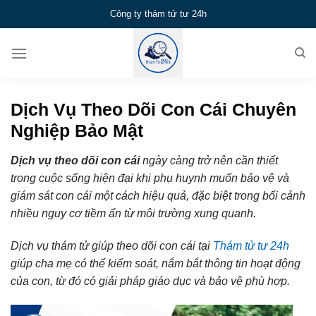
Bỏ
Công ty thám tử tư 24h
qua
nội
dung
Dịch Vụ Theo Dõi Con Cái Chuyên
Nghiệp Bảo Mật
Dịch vụ theo dõi con cái
ngày càng trở nên cần thiết
trong cuộc sống hiện đại khi phụ huynh muốn bảo vệ và
giám sát con cái một cách hiệu quả, đặc biệt trong bối cảnh
nhiều nguy cơ tiềm ẩn từ môi trường xung quanh.
Dịch vụ thám tử giúp theo dõi con cái tại
Thám tử tư 24h
giúp cha mẹ có thể kiểm soát, nắm bắt thông tin hoạt động
của con, từ đó có giải pháp giáo dục và bảo vệ phù hợp.