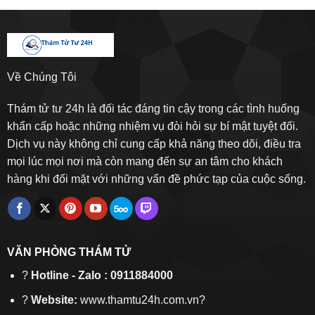
Về Chúng Tôi
Thám tử tư 24h là đối tác đáng tin cậy trong các tình huống
khẩn cấp hoặc những nhiệm vụ đòi hỏi sự bí mật tuyệt đối.
Dịch vụ này không chỉ cung cấp khả năng theo dõi, điều tra
mọi lúc mọi nơi mà còn mang đến sự an tâm cho khách
hàng khi đối mặt với những vấn đề phức tạp của cuộc sống.
VĂN PHÒNG THÁM TỬ
?
Hotline - Zalo : 0911884000
?
Website:
www.thamtu24h.com.vn?