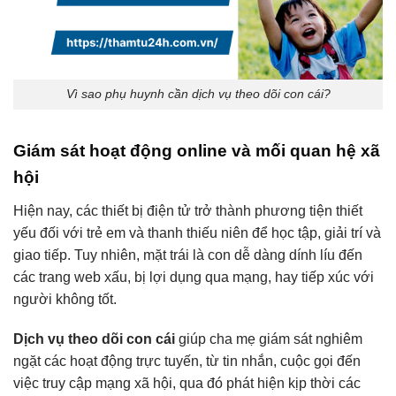
Vì sao phụ huynh cần dịch vụ theo dõi con cái?
Giám sát hoạt động online và mối quan hệ xã
hội
Hiện nay, các thiết bị điện tử trở thành phương tiện thiết
yếu đối với trẻ em và thanh thiếu niên để học tập, giải trí và
giao tiếp. Tuy nhiên, mặt trái là con dễ dàng dính líu đến
các trang web xấu, bị lợi dụng qua mạng, hay tiếp xúc với
người không tốt.
Dịch vụ theo dõi con cái
giúp cha mẹ giám sát nghiêm
ngặt các hoạt động trực tuyến, từ tin nhắn, cuộc gọi đến
việc truy cập mạng xã hội, qua đó phát hiện kịp thời các