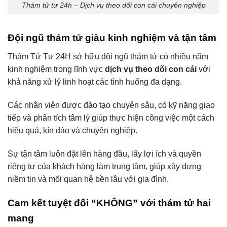
Thám tử tư 24h – Dịch vụ theo dõi con cái chuyên nghiệp
Đội ngũ thám tử giàu kinh nghiệm và tận tâm
Thám Tử Tư 24H sở hữu đội ngũ thám tử có nhiều năm
kinh nghiệm trong lĩnh vực
dịch vụ theo dõi con cái
với
khả năng xử lý linh hoạt các tình huống đa dạng.
Các nhân viên được đào tạo chuyên sâu, có kỹ năng giao
tiếp và phân tích tâm lý giúp thực hiện công việc một cách
hiệu quả, kín đáo và chuyên nghiệp.
Sự tận tâm luôn đặt lên hàng đầu, lấy lợi ích và quyền
riêng tư của khách hàng làm trung tâm, giúp xây dựng
niềm tin và mối quan hệ bền lâu với gia đình.
Cam kết tuyệt đối “KHÔNG” với thám tử hai
mang