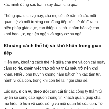
xác minh đúng sai, tránh suy đoán chủ quan.
Thông qua dịch vụ này, cha mẹ có thể nắm rõ các mối
quan hệ và môi trường con đang tiếp xúc, từ đó đưa ra
biện pháp giáo dục, can thiệp kịp thời nhằm bảo vệ con
khỏi bạo lực, nghiện ngập và nguy cơ sa ngã.
Khoảng cách thế hệ và khó khăn trong giao
tiếp
Hiện nay, khoảng cách thế hệ giữa cha mẹ và con cái ngày
càng rõ rệt, khiến việc trao đổi và thấu hiểu trở nên khó
khăn. Nhiều phụ huynh không nắm bắt chính xác tâm tư,
hành vi của con, trong khi con trẻ lại ngại chia sẻ.
Lúc này,
dịch vụ theo dõi con cái
từ các công ty thám tử
uy tín sẽ cung cấp nguồn thông tin khách quan, giúp cha
mẹ hiểu rõ hơn về cuộc sống và mối quan hệ của con. Từ