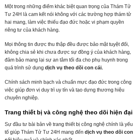
Một trong những điểm khác biệt quan trọng của Thám Tử
Tư 24H là cam kết nói không với các trường hợp thám tử
hai mang, làm việc thiếu đạo đức hoặc vi phạm quyền
riêng tư của khách hàng.
Mọi thông tin được thu thập đều được bảo mật tuyệt đối,
không chia sẻ khi chưa được sự đồng ý của khách hàng,
đảm bảo mang lại sự an tâm tối đa cho phụ huynh trong
quá trình sử dụng
dịch vụ theo dõi con cái.
Chính sách minh bạch và chuẩn mực đạo đức trong công
việc giúp đơn vị duy trì uy tín và tạo dựng thương hiệu
chuyên nghiệp.
Trang thiết bị và công nghệ theo dõi hiện đại
Sự đầu tư bài bản về trang thiết bị công nghệ chính là yếu
tố giúp Thám Tử Tư 24H mang đến
dịch vụ theo dõi con
cái
hiệu quả và chính xác nhất.