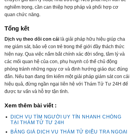
nghiêm trọng, cần can thiệp hợp pháp và phối hợp cơ
quan chức năng.
Tổng kết
Dịch vụ theo dõi con cái
là giải pháp hữu hiệu giúp cha
mẹ giám sát, bảo vệ con trẻ trong thế giới đầy thách thức
hiện nay. Qua việc nắm bắt chính xác đời sống, tâm lý và
các mối quan hệ của con, phụ huynh có thể chủ động
phòng tránh những nguy cơ và định hướng giáo dục đúng
đắn.
Nếu bạn đang tìm kiếm một giải pháp giám sát con cái
hiệu quả, đừng ngần ngại liên hệ với Thám Tử Tư 24H để
được tư vấn và hỗ trợ tận tình.
Xem thêm bài viết :
DỊCH VỤ TÌM NGƯỜI UY TÍN NHANH CHÓNG
TẠI THÁM TỬ TƯ 24H
BẢNG GIÁ DỊCH VỤ THÁM TỬ ĐIỀU TRA NGOẠI