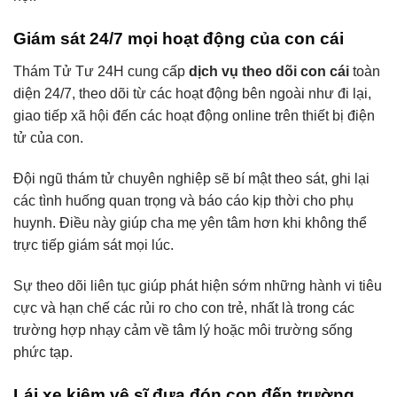
Giám sát 24/7 mọi hoạt động của con cái
Thám Tử Tư 24H cung cấp
dịch vụ theo dõi con cái
toàn
diện 24/7, theo dõi từ các hoạt động bên ngoài như đi lại,
giao tiếp xã hội đến các hoạt động online trên thiết bị điện
tử của con.
Đội ngũ thám tử chuyên nghiệp sẽ bí mật theo sát, ghi lại
các tình huống quan trọng và báo cáo kịp thời cho phụ
huynh. Điều này giúp cha mẹ yên tâm hơn khi không thể
trực tiếp giám sát mọi lúc.
Sự theo dõi liên tục giúp phát hiện sớm những hành vi tiêu
cực và hạn chế các rủi ro cho con trẻ, nhất là trong các
trường hợp nhạy cảm về tâm lý hoặc môi trường sống
phức tạp.
Lái xe kiêm vệ sĩ đưa đón con đến trường