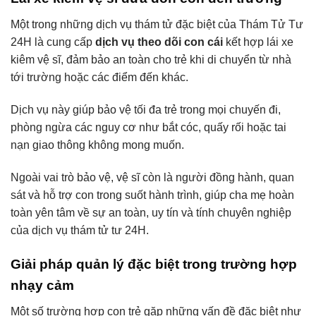
Một trong những dịch vụ thám tử đặc biệt của Thám Tử Tư
24H là cung cấp
dịch vụ theo dõi con cái
kết hợp lái xe
kiêm vệ sĩ, đảm bảo an toàn cho trẻ khi di chuyển từ nhà
tới trường hoặc các điểm đến khác.
Dịch vụ này giúp bảo vệ tối đa trẻ trong mọi chuyến đi,
phòng ngừa các nguy cơ như bắt cóc, quấy rối hoặc tai
nạn giao thông không mong muốn.
Ngoài vai trò bảo vệ, vệ sĩ còn là người đồng hành, quan
sát và hỗ trợ con trong suốt hành trình, giúp cha mẹ hoàn
toàn yên tâm về sự an toàn, uy tín và tính chuyên nghiệp
của dịch vụ thám tử tư 24H.
Giải pháp quản lý đặc biệt trong trường hợp
nhạy cảm
Một số trường hợp con trẻ gặp những vấn đề đặc biệt như