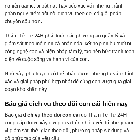
nghiện game, bị bắt nạt, hay tiếp xúc với những thành
phần nguy hiểm đòi hỏi dịch vụ theo dõi có giải pháp
chuyên sâu hơn.
Thám Tử Tư 24H phát triển các phương án quản lý và
giám sát theo mô hình cá nhân hóa, kết hợp nhiều thiết bị
công nghệ cao và biện pháp tâm lý, tạo nên bức tranh toàn
diện về cuộc sống và hành vi của con.
Nhờ vậy, phụ huynh có thể nhận được những tư vấn chính
xác và giải pháp phù hợp nhất để cùng con vượt qua giai
đoạn khó khăn này.
Báo giá dịch vụ theo dõi con cái hiện nay
Báo giá
dịch vụ theo dõi con cái
do Thám Tử Tư 24H
cung cấp được xây dựng dựa trên nhiều yếu tố như phạm
vi giám sát, thời gian theo dõi, phương pháp sử dụng và
độ phức tạp của yêu cầu.