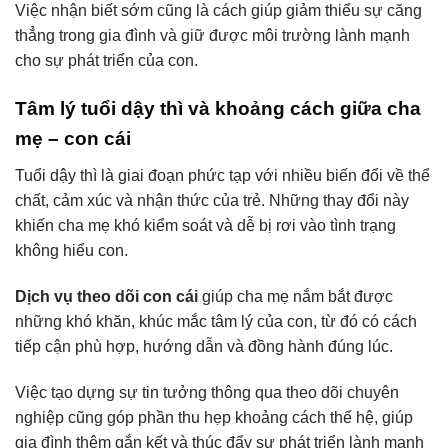
Việc nhận biết sớm cũng là cách giúp giảm thiểu sự căng
thẳng trong gia đình và giữ được môi trường lành mạnh
cho sự phát triển của con.
Tâm lý tuổi dậy thì và khoảng cách giữa cha
mẹ – con cái
Tuổi dậy thì là giai đoạn phức tạp với nhiều biến đổi về thể
chất, cảm xúc và nhận thức của trẻ. Những thay đổi này
khiến cha mẹ khó kiểm soát và dễ bị rơi vào tình trạng
không hiểu con.
Dịch vụ theo dõi con cái
giúp cha mẹ nắm bắt được
những khó khăn, khúc mắc tâm lý của con, từ đó có cách
tiếp cận phù hợp, hướng dẫn và đồng hành đúng lúc.
Việc tạo dựng sự tin tưởng thông qua theo dõi chuyên
nghiệp cũng góp phần thu hẹp khoảng cách thế hệ, giúp
gia đình thêm gắn kết và thúc đẩy sự phát triển lành mạnh