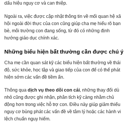
dấu hiệu nguy cơ và can thiệp.
Ngoài ra, việc được cập nhật thông tin về mối quan hệ xã
hội ngoài đời thực của con cũng giúp cha mẹ hiểu rõ bạn
bè, môi trường con đang sống, từ đó có những định
hướng giáo dục chính xác.
Những biểu hiện bất thường cần được chú ý
Cha mẹ cần quan sát kỹ các biểu hiện bất thường về thái
độ, sức khỏe, học tập và giao tiếp của con để có thể phát
hiện sớm các vấn đề tiềm ẩn.
Thông qua
dịch vụ theo dõi con cái
, những thay đổi dù
nhỏ cũng được ghi nhận, phân tích kỹ càng nhằm chủ
động hơn trong việc hỗ trợ con. Điều này giúp giảm thiểu
nguy cơ bùng phát các vấn đề về tâm lý hoặc các hành vi
lệch chuẩn nguy hiểm.