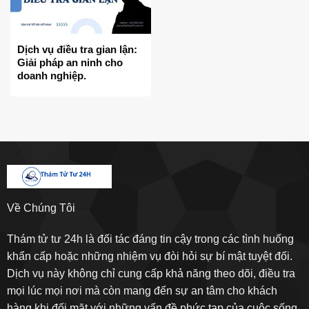
Dịch vụ điều tra gian lận:
Giải pháp an ninh cho
doanh nghiệp.
Về Chúng Tôi
Thám tử tư 24h là đối tác đáng tin cậy trong các tình huống
khẩn cấp hoặc những nhiệm vụ đòi hỏi sự bí mật tuyệt đối.
Dịch vụ này không chỉ cung cấp khả năng theo dõi, điều tra
mọi lúc mọi nơi mà còn mang đến sự an tâm cho khách
hàng khi đối mặt với những vấn đề phức tạp của cuộc sống.