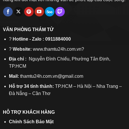
VĂN PHÒNG THÁM TỬ
?
Hotline - Zalo : 0911884000
?
Website:
www.thamtu24h.com.vn?
Địa chỉ :
Nguyễn Đình Chiểu, Phường Tân Định,
TP.HCM
Mail:
thamtu24h.com.vn@gmail.com
Hỗ trợ 34 tỉnh thành:
TP.HCM – Hà Nội – Nha Trang –
Đà Nẵng – Cần Thơ
HỖ TRỢ KHÁCH HÀNG
Chính Sách Bảo Mật