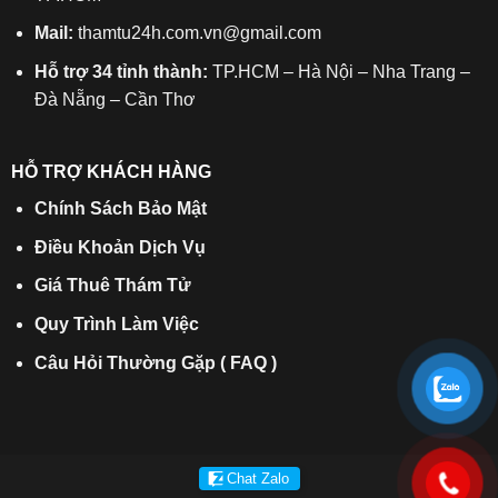
Mail:
thamtu24h.com.vn@gmail.com
Hỗ trợ 34 tỉnh thành:
TP.HCM – Hà Nội – Nha Trang –
Đà Nẵng – Cần Thơ
HỖ TRỢ KHÁCH HÀNG
Chính Sách Bảo Mật
Điều Khoản Dịch Vụ
Giá Thuê Thám Tử
Quy Trình Làm Việc
Câu Hỏi Thường Gặp ( FAQ )
Chat Zalo