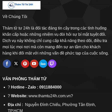
Về Chúng Tôi
Thám tử tư 24h là đối tác đáng tin cậy trong các tình huống
khẩn cấp hoặc những nhiệm vụ đòi hỏi sự bí mật tuyệt đối.
Dịch vụ này không chỉ cung cấp khả năng theo dõi, điều tra
mọi lúc mọi nơi mà còn mang đến sự an tâm cho khách
hàng khi đối mặt với những vấn đề phức tạp của cuộc sống.
VĂN PHÒNG THÁM TỬ
?
Hotline - Zalo : 0911884000
?
Website:
www.thamtu24h.com.vn?
Địa chỉ :
Nguyễn Đình Chiểu, Phường Tân Định,
TP.HCM