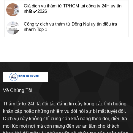
Giá dịch vụ thám tử TPHCM tại công ty 24H uy tín
nhất ✔️2026
Công ty dịch vụ thám tử Đồng Nai uy tín điều tra
nhanh Top 1
Về Chúng Tôi
Thám tử tư 24h là đối tác đáng tin cậy trong các tình huống
khẩn cấp hoặc những nhiệm vụ đòi hỏi sự bí mật tuyệt đối.
Dịch vụ này không chỉ cung cấp khả năng theo dõi, điều tra
mọi lúc mọi nơi mà còn mang đến sự an tâm cho khách