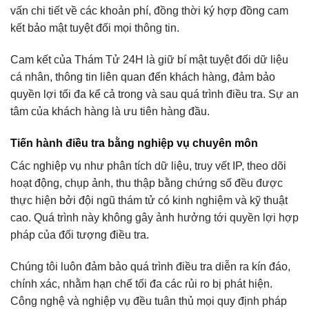
vấn chi tiết về các khoản phí, đồng thời ký hợp đồng cam
kết bảo mật tuyệt đối mọi thông tin.
Cam kết của Thám Tử 24H là giữ bí mật tuyệt đối dữ liệu
cá nhân, thông tin liên quan đến khách hàng, đảm bảo
quyền lợi tối đa kể cả trong và sau quá trình điều tra. Sự an
tâm của khách hàng là ưu tiên hàng đầu.
Tiến hành điều tra bằng nghiệp vụ chuyên môn
Các nghiệp vụ như phân tích dữ liệu, truy vết IP, theo dõi
hoạt động, chụp ảnh, thu thập bằng chứng số đều được
thực hiện bởi đội ngũ thám tử có kinh nghiệm và kỹ thuật
cao. Quá trình này không gây ảnh hưởng tới quyền lợi hợp
pháp của đối tượng điều tra.
Chúng tôi luôn đảm bảo quá trình điều tra diễn ra kín đáo,
chính xác, nhằm hạn chế tối đa các rủi ro bị phát hiện.
Công nghệ và nghiệp vụ đều tuân thủ mọi quy định pháp