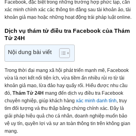
Facebook, đặc biệt trong những trường hợp phức tạp, cần
xác minh chính xác các thông tin đằng sau tài khoản ảo, tài
khoản giả mạo hoặc những hoạt động trái pháp luật online.
Dịch vụ thám tử điều tra Facebook của Thám
Tử 24H
Nội dung bài viết
Trong thời đại mạng xã hội phát triển mạnh mẽ, Facebook
vừa là nơi kết nối tiện ích, vừa tiềm ẩn nhiều rủi ro từ tài
khoản giả mạo, lừa đảo hay quấy rối. Hiểu được nhu cầu
đó,
Thám Tử 24H
mang đến dịch vụ điều tra Facebook
chuyên nghiệp, giúp khách hàng
xác minh danh tính
, truy
tìm đối tượng và thu thập bằng chứng chính xác. Đây là
giải pháp hiệu quả cho cá nhân, doanh nghiệp muốn bảo
vệ uy tín, quyền lợi và sự an toàn thông tin trên không gian
mạng.