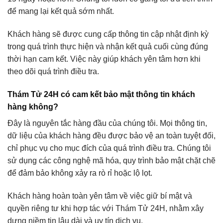
để mang lại kết quả sớm nhất.
Khách hàng sẽ được cung cấp thông tin cập nhật định kỳ
trong quá trình thực hiện và nhận kết quả cuối cùng đúng
thời hạn cam kết. Việc này giúp khách yên tâm hơn khi
theo dõi quá trình điều tra.
Thám Tử 24H có cam kết bảo mật thông tin khách
hàng không?
Đây là nguyên tắc hàng đầu của chúng tôi. Mọi thông tin,
dữ liệu của khách hàng đều được bảo vệ an toàn tuyệt đối,
chỉ phục vụ cho mục đích của quá trình điều tra. Chúng tôi
sử dụng các công nghệ mã hóa, quy trình bảo mật chặt chẽ
để đảm bảo không xảy ra rò rỉ hoặc lộ lọt.
Khách hàng hoàn toàn yên tâm về việc giữ bí mật và
quyền riêng tư khi hợp tác với Thám Tử 24H, nhằm xây
dựng niềm tin lâu dài và uy tín dịch vụ.