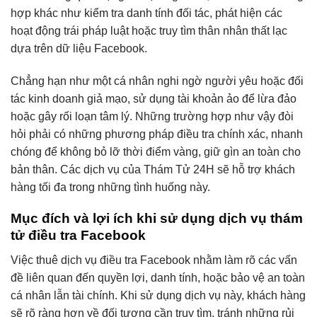
hợp khác như kiểm tra danh tính đối tác, phát hiện các
hoạt động trái pháp luật hoặc truy tìm thân nhân thất lạc
dựa trên dữ liệu Facebook.
Chẳng hạn như một cá nhân nghi ngờ người yêu hoặc đối
tác kinh doanh giả mạo, sử dụng tài khoản ảo để lừa đảo
hoặc gây rối loạn tâm lý. Những trường hợp như vậy đòi
hỏi phải có những phương pháp điều tra chính xác, nhanh
chóng để không bỏ lỡ thời điểm vàng, giữ gìn an toàn cho
bản thân. Các dịch vụ của Thám Tử 24H sẽ hỗ trợ khách
hàng tối đa trong những tình huống này.
Mục đích và lợi ích khi sử dụng dịch vụ thám
tử điều tra Facebook
Việc thuê dịch vụ điều tra Facebook nhằm làm rõ các vấn
đề liên quan đến quyền lợi, danh tính, hoặc bảo vệ an toàn
cá nhân lẫn tài chính. Khi sử dụng dịch vụ này, khách hàng
sẽ rõ ràng hơn về đối tượng cần truy tìm, tránh những rủi