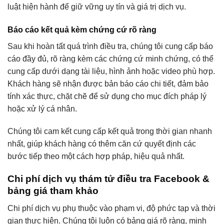
luật hiện hành để giữ vững uy tín và giá trị dịch vụ.
Báo cáo kết quả kèm chứng cứ rõ ràng
Sau khi hoàn tất quá trình điều tra, chúng tôi cung cấp báo
cáo đầy đủ, rõ ràng kèm các chứng cứ minh chứng, có thể
cung cấp dưới dạng tài liệu, hình ảnh hoặc video phù hợp.
Khách hàng sẽ nhận được bản báo cáo chi tiết, đảm bảo
tính xác thực, chặt chẽ để sử dụng cho mục đích pháp lý
hoặc xử lý cá nhân.
Chúng tôi cam kết cung cấp kết quả trong thời gian nhanh
nhất, giúp khách hàng có thêm căn cứ quyết định các
bước tiếp theo một cách hợp pháp, hiệu quả nhất.
Chi phí dịch vụ thám tử điều tra Facebook &
bảng giá tham khảo
Chi phí dịch vụ phụ thuộc vào phạm vi, độ phức tạp và thời
gian thực hiện. Chúng tôi luôn có bảng giá rõ ràng, minh