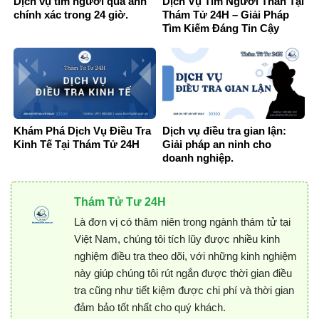
Dịch vụ tìm người qua ảnh
Dịch Vụ Tìm Người Thân Tại
chính xác trong 24 giờ.
Thám Tử 24H – Giải Pháp
Tìm Kiếm Đáng Tin Cậy
Khám Phá Dịch Vụ Điều Tra
Dịch vụ điều tra gian lận:
Kinh Tế Tại Thám Tử 24H
Giải pháp an ninh cho
doanh nghiệp.
Thám Tử Tư 24H
Là đơn vị có thâm niên trong ngành thám tử tại
Việt Nam, chúng tôi tích lũy được nhiều kinh
nghiệm điều tra theo dõi, với những kinh nghiệm
này giúp chúng tôi rút ngắn được thời gian điều
tra cũng như tiết kiệm được chi phí và thời gian
đảm bảo tốt nhất cho quý khách.