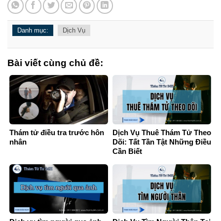
Danh mục:
Dịch Vụ
Bài viết cùng chủ đề:
Thám tử điều tra trước hôn
Dịch Vụ Thuê Thám Tử Theo
nhân
Dõi: Tất Tần Tật Những Điều
Cần Biết