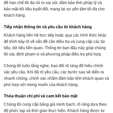
để hạn chế tối đa rủi ro sai sót, đảm bảo tính pháp lý và
bảo mật dữ liệu tuyệt đối, mang lại sự yên tâm tối đa cho
khách hàng.
Tiếp nhận thông tin và yêu cầu từ khách hàng
Khách hàng liên hệ trực tiếp hoặc qua các hình thức khác
để trình bày rõ về vấn đề cần điều tra và cung cấp các tài
liệu, dữ liệu liên quan. Thông tin ban đầu này giúp chúng
tôi xác định phạm vi và phương pháp điều tra phù hợp.
Chúng tôi luôn lắng nghe, trao đổi rõ ràng để hiểu chính
xác yêu cầu. Khi đã rõ yêu cầu, các bước sau sẽ diễn ra
nhanh chóng, chính xác nhằm đảm bảo tính khách quan và
phù hợp với mong muốn của khách hàng.
Thỏa thuận chi phí và cam kết bảo mật
Chúng tôi cung cấp bảng giá minh bạch, rõ ràng dựa theo
độ phức tạp và thời gian thực hiện. Khách hàng được tư