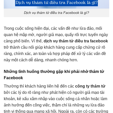
Dịch vụ thám tử điều tra Facebook là gì?
Trong cuộc sống hiện đại, các vấn đề như lừa đảo, mối
quan hệ mập mờ, người giả mạo, quấy rối trực tuyến ngày
càng phổ biến. Vì thế,
dịch vụ thám tử điều tra facebook
trở thành cầu nối giúp khách hàng cung cấp chứng cứ rõ
ràng, chính xác, an toàn và hợp pháp để xử lý các vấn đề
này một cách dễ dàng, nhanh chóng hơn.
Những tình huống thường gặp khi phải nhờ thám tử
Facebook
Thường thì khách hàng liên hệ đến các
công ty thám tử
bởi các lý do rõ ràng như phát hiện có người giả mạo tài
khoản, kẻ xấu xâm nhập vào cuộc sống cá nhân hoặc làm
ảnh hưởng đến công việc, thậm chí là những vụ lừa đảo
tinh vi thông qua mạng xã hội. Ngoài ra, còn có các trường