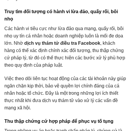
Truy tìm đối tượng có hành vi lừa đảo, quấy rối, bôi
nhọ
Các hành vi tiêu cực như lừa đảo qua mạng, quấy rối, bôi
nhọ uy tín cá nhân hoặc doanh nghiệp luôn là mối đe dọa
lớn. Nhờ
dịch vụ thám tử điều tra Facebook
, khách
hàng có thể xác định chính xác đối tượng, thu thập chứng
cứ pháp lý, từ đó có thể thực hiện các bước xử lý phù hợp
theo quy định của pháp luật.
Việc theo dõi liên tục hoạt động của các tài khoản này giúp
ngăn chặn kịp thời, bảo vệ quyền lợi chính đáng của cá
nhân hoặc tổ chức. Đây là một trong những lợi ích thiết
thực nhất khi đưa dịch vụ thám tử vào xử lý các vấn đề
mạng xã hội.
Thu thập chứng cứ hợp pháp để phục vụ tố tụng
Trong những vụ án hoặc tranh chấp pháp lý, chứng cứ là