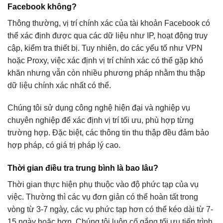
Facebook không?
Thông thường, vị trí chính xác của tài khoản Facebook có
thể xác định được qua các dữ liệu như IP, hoạt động truy
cập, kiểm tra thiết bị. Tuy nhiên, do các yếu tố như VPN
hoặc Proxy, việc xác định vị trí chính xác có thể gặp khó
khăn nhưng vẫn còn nhiều phương pháp nhằm thu thập
dữ liệu chính xác nhất có thể.
Chúng tôi sử dụng công nghệ hiện đại và nghiệp vụ
chuyên nghiệp để xác định vị trí tối ưu, phù hợp từng
trường hợp. Đặc biệt, các thông tin thu thập đều đảm bảo
hợp pháp, có giá trị pháp lý cao.
Thời gian điều tra trung bình là bao lâu?
Thời gian thực hiện phụ thuộc vào độ phức tạp của vụ
việc. Thường thì các vụ đơn giản có thể hoàn tất trong
vòng từ 3-7 ngày, các vụ phức tạp hơn có thể kéo dài từ 7-
15 ngày hoặc hơn. Chúng tôi luôn cố gắng tối ưu tiến trình