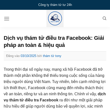
Bỏ
Công ty thám tử tư 24h
qua
nội
dung
Dịch vụ thám tử điều tra Facebook: Giải
pháp an toàn & hiệu quả
Đăng vào
03/10/2025
bởi
thám tử tony
Trong thời đại số ngày nay, mạng xã hội Facebook đã trở
thành một phần không thể thiếu trong cuộc sống của hàng
triệu người dùng Việt Nam. Tuy nhiên, bên cạnh những lợi
ích thiết thực, Facebook cũng mang đến nhiều thách thức
về an toàn, riêng tư và an ninh thông tin. Chính vì vậy,
dịch
vụ thám tử điều tra Facebook
ra đời như một giải pháp
hữu hiệu để giúp người dùng bảo vệ quyền lợi, xác minh