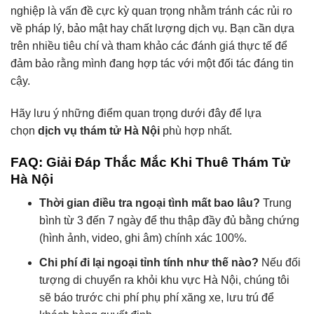
nghiệp là vấn đề cực kỳ quan trọng nhằm tránh các rủi ro
về pháp lý, bảo mật hay chất lượng dịch vụ. Bạn cần dựa
trên nhiều tiêu chí và tham khảo các đánh giá thực tế để
đảm bảo rằng mình đang hợp tác với một đối tác đáng tin
cậy.
Hãy lưu ý những điểm quan trọng dưới đây để lựa
chọn
dịch vụ thám tử Hà Nội
phù hợp nhất.
FAQ: Giải Đáp Thắc Mắc Khi Thuê Thám Tử
Hà Nội
Thời gian điều tra ngoại tình mất bao lâu?
Trung
bình từ 3 đến 7 ngày để thu thập đầy đủ bằng chứng
(hình ảnh, video, ghi âm) chính xác 100%.
Chi phí đi lại ngoại tỉnh tính như thế nào?
Nếu đối
tượng di chuyển ra khỏi khu vực Hà Nội, chúng tôi
sẽ báo trước chi phí phụ phí xăng xe, lưu trú để