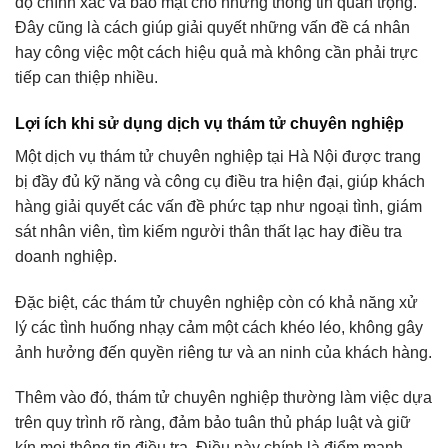
độ chính xác và bảo mật cho những thông tin quan trọng.
Đây cũng là cách giúp giải quyết những vấn đề cá nhân
hay công việc một cách hiệu quả mà không cần phải trực
tiếp can thiệp nhiều.
Lợi ích khi sử dụng dịch vụ thám tử chuyên nghiệp
Một dịch vụ thám tử chuyên nghiệp tại Hà Nội được trang
bị đầy đủ kỹ năng và công cụ điều tra hiện đại, giúp khách
hàng giải quyết các vấn đề phức tạp như ngoại tình, giám
sát nhân viên, tìm kiếm người thân thất lạc hay điều tra
doanh nghiệp.
Đặc biệt, các thám tử chuyên nghiệp còn có khả năng xử
lý các tình huống nhạy cảm một cách khéo léo, không gây
ảnh hưởng đến quyền riêng tư và an ninh của khách hàng.
Thêm vào đó, thám tử chuyên nghiệp thường làm việc dựa
trên quy trình rõ ràng, đảm bảo tuân thủ pháp luật và giữ
kín mọi thông tin điều tra. Điều này chính là điểm mạnh