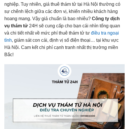
nghiệp. Tuy nhiên, giá thuê thám tử tại Hà Nội thường có
sự chênh lệch giữa các đơn vị, khiến nhiều khách hàng
hoang mang. Vậy giá chuẩn là bao nhiêu?
Công ty dịch
vụ thám tử
24H sẽ cung cấp cho bạn cái nhìn tổng quan
và chi tiết nhất về mức phí thuê thám tử tư
điều tra ngoại
tình
, giám sát con cái, định vị số điện thoại… tại khu vực
Hà Nội. Cam kết chi phí cạnh tranh nhất thị trường miền
Bắc!