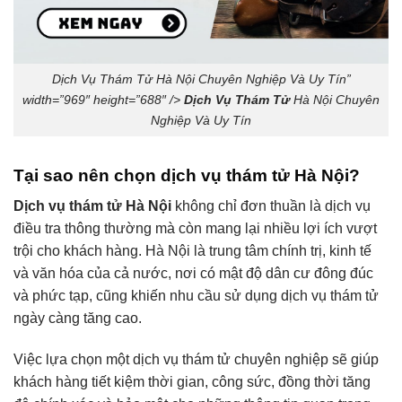
Dịch Vụ Thám Tử Hà Nội Chuyên Nghiệp Và Uy Tín”
width=”969″ height=”688″ />
Dịch Vụ Thám Tử
Hà Nội Chuyên
Nghiệp Và Uy Tín
Tại sao nên chọn dịch vụ thám tử Hà Nội?
Dịch vụ thám tử Hà Nội
không chỉ đơn thuần là dịch vụ
điều tra thông thường mà còn mang lại nhiều lợi ích vượt
trội cho khách hàng. Hà Nội là trung tâm chính trị, kinh tế
và văn hóa của cả nước, nơi có mật độ dân cư đông đúc
và phức tạp, cũng khiến nhu cầu sử dụng dịch vụ thám tử
ngày càng tăng cao.
Việc lựa chọn một dịch vụ thám tử chuyên nghiệp sẽ giúp
khách hàng tiết kiệm thời gian, công sức, đồng thời tăng