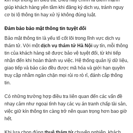
giúp khách hàng yên tâm khi đăng ký dịch vụ, tránh nguy
cơ bị lộ thông tin hay xử lý không đúng luật.
Đảm bảo bảo mật thông tin tuyệt đối
Bảo mật thông tin là yếu tố cốt lõi trong lĩnh vực dịch vụ
thám tử. Với một
dịch vụ thám tử Hà Nội
uy tín, mỗi thông
tin của khách hàng sẽ được bảo vệ tuyệt đối, từ khi tiếp
nhận đến khi hoàn thành vụ việc. Hệ thống quản lý dữ liệu,
giao tiếp và báo cáo đều được mã hóa và giới hạn quyền
truy cập nhằm ngăn chặn mọi rủi ro rò rỉ, đánh cắp thông
tin.
Có những trường hợp điều tra liên quan đến các vấn đề
nhạy cảm như ngoại tình hay các vụ án tranh chấp tài sản,
việc giữ kín thông tin càng trở nên quan trọng hơn bao giờ
hết.
Khi lựa chọn đúng
thuê thám tử
chuyên nghiệp, khách