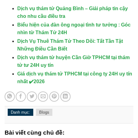
Dịch vụ thám tử Quảng Bình – Giải pháp tin cậy
cho nhu cầu điều tra
Biểu hiện của đàn ông ngoại tình tư tưởng : Góc
nhìn từ Thám Tử 24H
Dịch Vụ Thuê Thám Tử Theo Dõi: Tất Tần Tật
Những Điều Cần Biết
Dịch vụ thám tử huyện Cần Giờ TPHCM tại thám
tử tư 24H uy tín
Giá dịch vụ thám tử TPHCM tại công ty 24H uy tín
nhất ✔️2026
Danh mục:
Blogs
Bài viết cùng chủ đề: