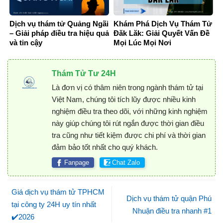
Dịch vụ thám tử Quảng Ngãi
Khám Phá Dịch Vụ Thám Tử
– Giải pháp điều tra hiệu quả
Đăk Lăk: Giải Quyết Vấn Đề
và tin cậy
Mọi Lúc Mọi Nơi
Thám Tử Tư 24H
Là đơn vị có thâm niên trong ngành thám tử tại
Việt Nam, chúng tôi tích lũy được nhiều kinh
nghiệm điều tra theo dõi, với những kinh nghiệm
này giúp chúng tôi rút ngắn được thời gian điều
tra cũng như tiết kiệm được chi phí và thời gian
đảm bảo tốt nhất cho quý khách.
Fanpage
Chat Zalo
Giá dịch vụ thám tử TPHCM
Dịch vụ thám tử quận Phú
tại công ty 24H uy tín nhất
Nhuận điều tra nhanh #1
✔️2026