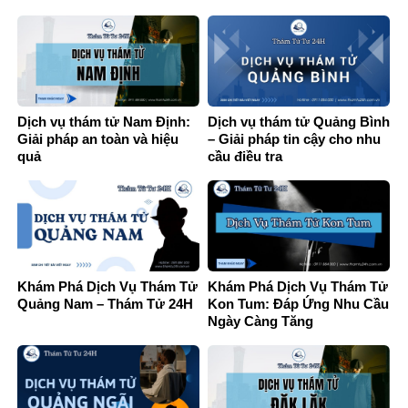
Dịch vụ thám tử Nam Định:
Dịch vụ thám tử Quảng Bình
Giải pháp an toàn và hiệu
– Giải pháp tin cậy cho nhu
quả
cầu điều tra
Khám Phá Dịch Vụ Thám Tử
Khám Phá Dịch Vụ Thám Tử
Quảng Nam – Thám Tử 24H
Kon Tum: Đáp Ứng Nhu Cầu
Ngày Càng Tăng