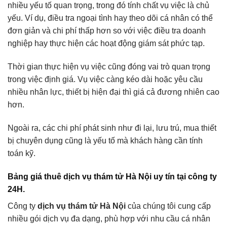
nhiều yếu tố quan trọng, trong đó tính chất vụ việc là chủ
yếu. Ví dụ, điều tra ngoại tình hay theo dõi cá nhân có thể
đơn giản và chi phí thấp hơn so với việc điều tra doanh
nghiệp hay thực hiện các hoạt động giám sát phức tạp.
Thời gian thực hiện vụ việc cũng đóng vai trò quan trọng
trong việc định giá. Vụ việc càng kéo dài hoặc yêu cầu
nhiều nhân lực, thiết bị hiện đại thì giá cả đương nhiên cao
hơn.
Ngoài ra, các chi phí phát sinh như đi lại, lưu trú, mua thiết
bị chuyên dụng cũng là yếu tố mà khách hàng cần tính
toán kỹ.
Bảng giá thuê dịch vụ thám tử Hà Nội uy tín tại công ty
24H.
Công ty
dịch vụ thám tử Hà Nội
của chúng tôi cung cấp
nhiều gói dịch vụ đa dạng, phù hợp với nhu cầu cá nhân