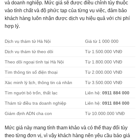
và doanh nghiệp. Mức giá sẽ được điều chỉnh tùy thuộc
vào tính chất và độ phức tạp của từng vụ việc, đảm bảo
khách hàng luôn nhận được dịch vụ hiệu quả với chi phí
hợp lý.
Dịch vụ thám tử Hà Nội
Giá từ 1 000 000
Dịch vụ thám tử theo dõi
Từ 1.500.000 VNĐ
Theo dõi ngoại tình tại Hà Nội
Từ 1.800.000 VNĐ
Tìm thông tin số điện thoại
Từ 2.000.000 VNĐ
Xác minh lý lịch, thông tin cá nhân
Từ 3.500.000 VNĐ
Tìm người bỏ trốn, thất lạc
Liên hệ:
0911 884 000
Thám tử điều tra doanh nghiệp
Liên hệ:
0911 884 000
Giám định ADN cha con
Từ 10.000.000 VNĐ
Mức giá này mang tính tham khảo và có thể thay đổi tùy
theo từng đơn vị, vì vậy khách hàng nên yêu cầu báo giá