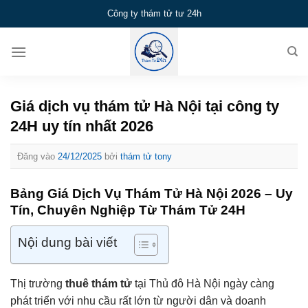
Bỏ
Công ty thám tử tư 24h
qua
nội
dung
Giá dịch vụ thám tử Hà Nội tại công ty
24H uy tín nhất 2026
Đăng vào
24/12/2025
bởi
thám tử tony
Bảng Giá Dịch Vụ Thám Tử Hà Nội 2026 – Uy
Tín, Chuyên Nghiệp Từ Thám Tử 24H
Nội dung bài viết
Thị trường
thuê thám tử
tại Thủ đô Hà Nội ngày càng
phát triển với nhu cầu rất lớn từ người dân và doanh