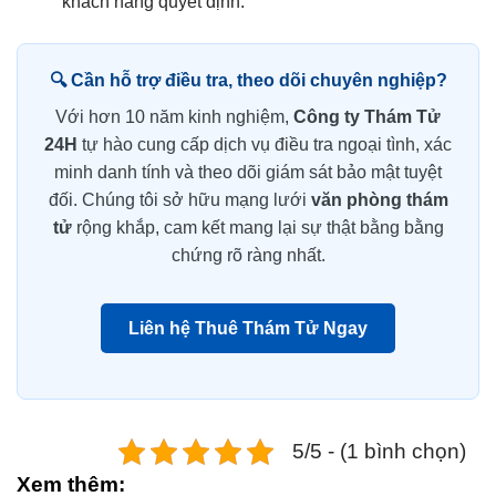
khách hàng quyết định.
🔍 Cần hỗ trợ điều tra, theo dõi chuyên nghiệp?
Với hơn 10 năm kinh nghiệm,
Công ty Thám Tử
24H
tự hào cung cấp dịch vụ điều tra ngoại tình, xác
minh danh tính và theo dõi giám sát bảo mật tuyệt
đối. Chúng tôi sở hữu mạng lưới
văn phòng thám
tử
rộng khắp, cam kết mang lại sự thật bằng bằng
chứng rõ ràng nhất.
Liên hệ Thuê Thám Tử Ngay
5/5 - (1 bình chọn)
Xem thêm: