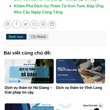
Khám Phá Dịch Vụ Thám Tử Kon Tum: Đáp Ứng
Nhu Cầu Ngày Càng Tăng
Danh mục:
Chi Nhánh
Bài viết cùng chủ đề:
Dịch vụ thám tử Hà Giang –
Dịch vụ thám tử Vĩnh Long
Giải pháp tin cậy.