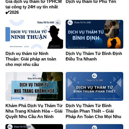
Giá dịch vụ thám tử TPHCM
Dịch vụ thám tử Phú Yên
tại công ty 24H uy tín nhất
✔️2026
Dịch vụ thám tử Ninh
Dịch Vụ Thám Tử Bình Định
Thuận: Giải pháp an toàn
Điều Tra Nhanh
cho mọi nhu cầu
Khám Phá Dịch Vụ Thám Tử
Dịch Vụ Thám Tử Bình
Nha Trang Khánh Hòa – Giải
Thuận Phan Thiết – Giải
Quyết Nhu Cầu An Ninh
Pháp An Toàn Cho Mọi Nhu
Cầu