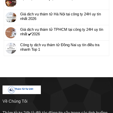
Giá dịch vụ thám tử Hà Nội tại công ty 24H uy tín
nhất 2026
Giá dịch vụ thám tử TPHCM tại công ty 24H uy tín
nhất ✔️2026
Công ty dịch vụ thám tử Đồng Nai uy tín điều tra
nhanh Top 1
Về Chúng Tôi
Thám tử tư 24h là đối tác đáng tin cậy trong các tình huống