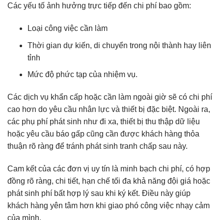
Các yếu tố ảnh hưởng trực tiếp đến chi phí bao gồm:
Loại công việc cần làm
Thời gian dự kiến, di chuyển trong nội thành hay liên
tỉnh
Mức độ phức tạp của nhiệm vụ.
Các dịch vụ khẩn cấp hoặc cần làm ngoài giờ sẽ có chi phí
cao hơn do yêu cầu nhân lực và thiết bị đặc biệt. Ngoài ra,
các phụ phí phát sinh như đi xa, thiết bị thu thập dữ liệu
hoặc yêu cầu báo gấp cũng cần được khách hàng thỏa
thuận rõ ràng để tránh phát sinh tranh chấp sau này.
Cam kết của các đơn vị uy tín là minh bạch chi phí, có hợp
đồng rõ ràng, chi tiết, hạn chế tối đa khả năng đội giá hoặc
phát sinh phí bất hợp lý sau khi ký kết. Điều này giúp
khách hàng yên tâm hơn khi giao phó công việc nhạy cảm
của mình.