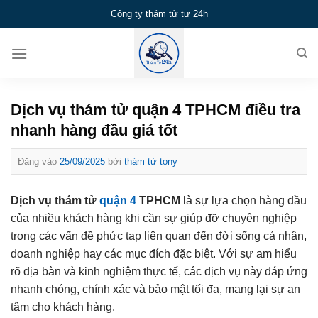
Bỏ
Công ty thám tử tư 24h
qua
nội
dung
Dịch vụ thám tử quận 4 TPHCM điều tra
nhanh hàng đầu giá tốt
Đăng vào
25/09/2025
bởi
thám tử tony
Dịch vụ thám tử
quận 4
TPHCM
là sự lựa chọn hàng đầu
của nhiều khách hàng khi cần sự giúp đỡ chuyên nghiệp
trong các vấn đề phức tạp liên quan đến đời sống cá nhân,
doanh nghiệp hay các mục đích đặc biệt. Với sự am hiểu
rõ địa bàn và kinh nghiệm thực tế, các dịch vụ này đáp ứng
nhanh chóng, chính xác và bảo mật tối đa, mang lại sự an
tâm cho khách hàng.