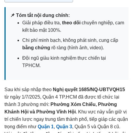
📌 Tóm tắt nội dung chính:
Giải pháp điều tra,
theo dõi
chuyên nghiệp, cam
kết bảo mật 100%.
Chi phí minh bạch, không phát sinh, cung cấp
bằng chứng
rõ ràng (hình ảnh, video).
Đội ngũ giàu kinh nghiệm thực chiến tại
TPHCM.
Sau khi sáp nhập theo
Nghị quyết 1685/NQ-UBTVQH15
từ ngày 1/7/2025, Quận 4 TP.HCM đã được tổ chức lại
thành 3 phường mới:
Phường Xóm Chiếu, Phường
Khánh Hội và Phường Vĩnh Hội
. Khu vực này vẫn giữ vị
trí chiến lược ngay trung tâm thành phố, tiếp giáp các quận
trọng điểm như
Quận 1
,
Quận 3
, Quận 5 và Quận 8 cũ.