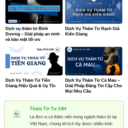
Dịch vụ thám tử Bình
Dịch Vụ Thám Tử Rạch Giá
Dương – Giải pháp an ninh
Kiên Giang
và bảo mật tối ưu
Dịch Vụ Thám Tử Tiền
Dịch Vụ Thám Tử Cà Mau –
Giang Hiệu Quả & Uy Tín
Giải Pháp Đáng Tin Cậy Cho
Mọi Nhu Cầu
Thám Tử Tư 24H
Là đơn vị có thâm niên trong ngành thám tử tại
Việt Nam, chúng tôi tích lũy được nhiều kinh