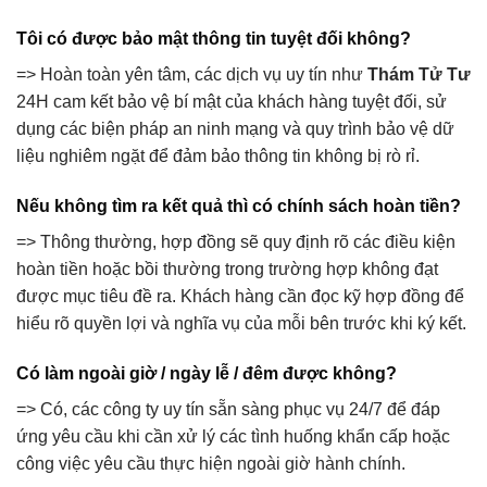
Tôi có được bảo mật thông tin tuyệt đối không?
=> Hoàn toàn yên tâm, các dịch vụ uy tín như
Thám Tử Tư
24H cam kết bảo vệ bí mật của khách hàng tuyệt đối, sử
dụng các biện pháp an ninh mạng và quy trình bảo vệ dữ
liệu nghiêm ngặt để đảm bảo thông tin không bị rò rỉ.
Nếu không tìm ra kết quả thì có chính sách hoàn tiền?
=> Thông thường, hợp đồng sẽ quy định rõ các điều kiện
hoàn tiền hoặc bồi thường trong trường hợp không đạt
được mục tiêu đề ra. Khách hàng cần đọc kỹ hợp đồng để
hiểu rõ quyền lợi và nghĩa vụ của mỗi bên trước khi ký kết.
Có làm ngoài giờ / ngày lễ / đêm được không?
=> Có, các công ty uy tín sẵn sàng phục vụ 24/7 để đáp
ứng yêu cầu khi cần xử lý các tình huống khẩn cấp hoặc
công việc yêu cầu thực hiện ngoài giờ hành chính.