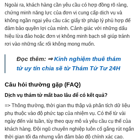
Ngoài ra, khách hàng cần yêu cầu có hợp đồng rõ ràng,
chứng minh năng lực của đơn vị cung cấp dịch vụ và
không ngần ngại yêu cầu các giấy tờ pháp lý phù hợp để
đảm bảo quyền lợi của mình. Cảnh giác với những dấu
hiệu lừa đảo hoặc đơn vị không minh bạch sẽ giúp tránh
rơi vào những rắc rối không mong muốn.
Đọc thêm: ⇒
Kinh nghiệm
thuê thám
tử
uy tín chia sẽ từ
Thám Tử Tư
24H
Câu hỏi thường gặp (FAQ)
Dịch vụ thám tử mất bao lâu để có kết quả?
=> Thông thường, thời gian thu thập và phân tích dữ liệu
phụ thuộc vào độ phức tạp của nhiệm vụ. Có thể từ vài
ngày đến vài tuần, tùy theo quy mô và yêu cầu cụ thể của
khách hàng. Đội ngũ chuyên nghiệp luôn cố gắng rút ngắn
thời gian tối đa nhưng vẫn đảm bảo độ chính xác cao.