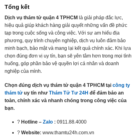
Tổng kết
Dịch vụ thám tử quận 4 TPHCM
là giải pháp đắc lực,
hiệu quả giúp khách hàng giải quyết những vấn đề phức
tạp trong cuộc sống và công việc. Với sự am hiểu địa
phương, quy trình chuyên nghiệp, dịch vụ luôn đảm bảo
minh bạch, bảo mật và mang lại kết quả chính xác. Khi lựa
chọn đúng đơn vị uy tín, bạn sẽ yên tâm hơn trong mọi tình
huống, góp phần bảo vệ quyền lợi cá nhân và doanh
nghiệp của mình.
Chọn đúng dịch vụ thám tử quận 4 TPHCM tại
công ty
thám tử
uy tín như
Thám Tử Tư 24H
để đảm bảo an
toàn, chính xác và nhanh chóng trong công việc của
bạn.
?
Hotline –
Zalo
:
0911.88.4000
?
Website:
www.thamtu24h.com.vn