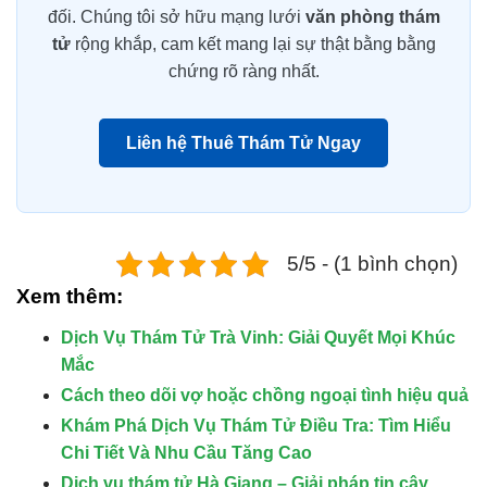
đối. Chúng tôi sở hữu mạng lưới
văn phòng thám
tử
rộng khắp, cam kết mang lại sự thật bằng bằng
chứng rõ ràng nhất.
Liên hệ Thuê Thám Tử Ngay
5/5 - (1 bình chọn)
Xem thêm:
Dịch Vụ Thám Tử Trà Vinh: Giải Quyết Mọi Khúc
Mắc
Cách theo dõi vợ hoặc chồng ngoại tình hiệu quả
Khám Phá Dịch Vụ Thám Tử Điều Tra: Tìm Hiểu
Chi Tiết Và Nhu Cầu Tăng Cao
Dịch vụ thám tử Hà Giang – Giải pháp tin cậy.