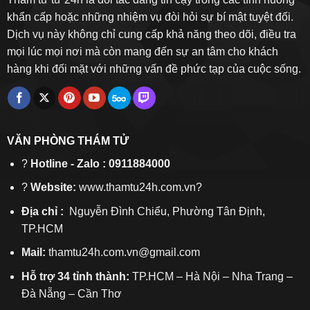
khẩn cấp hoặc những nhiệm vụ đòi hỏi sự bí mật tuyệt đối.
Dịch vụ này không chỉ cung cấp khả năng theo dõi, điều tra
mọi lúc mọi nơi mà còn mang đến sự an tâm cho khách
hàng khi đối mặt với những vấn đề phức tạp của cuộc sống.
VĂN PHÒNG THÁM TỬ
?
Hotline - Zalo : 0911884000
?
Website:
www.thamtu24h.com.vn?
Địa chỉ :
Nguyễn Đình Chiểu, Phường Tân Định,
TP.HCM
Mail:
thamtu24h.com.vn@gmail.com
Hỗ trợ 34 tỉnh thành:
TP.HCM – Hà Nội – Nha Trang –
Đà Nẵng – Cần Thơ