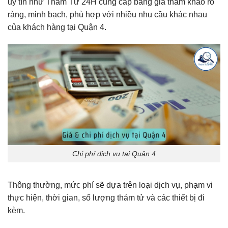
uy tín như Thám Tử 24H cung cấp bảng giá tham khảo rõ
ràng, minh bạch, phù hợp với nhiều nhu cầu khác nhau
của khách hàng tại Quận 4.
Chi phí dịch vụ tại Quận 4
Thông thường, mức phí sẽ dựa trên loại dịch vụ, phạm vi
thực hiện, thời gian, số lượng thám tử và các thiết bị đi
kèm.