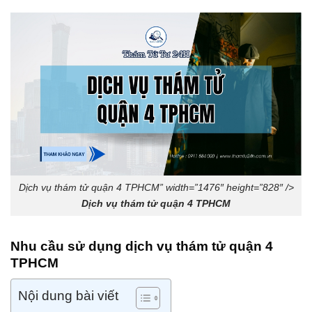
Dịch vụ thám tử quận 4 TPHCM” width=”1476″ height=”828″ />
Dịch vụ thám tử quận 4 TPHCM
Nhu cầu sử dụng
dịch vụ thám tử
quận 4
TPHCM
Nội dung bài viết