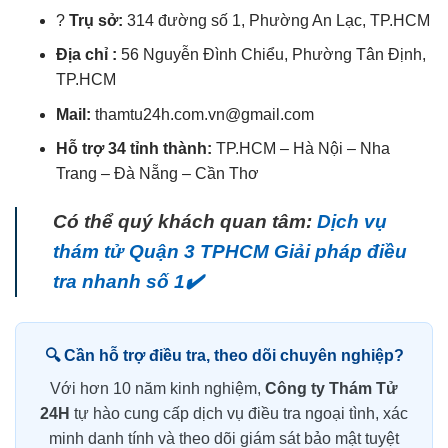
?
Trụ sở:
314 đường số 1, Phường An Lạc, TP.HCM
Địa chỉ :
56 Nguyễn Đình Chiểu, Phường Tân Định,
TP.HCM
Mail:
thamtu24h.com.vn@gmail.com
Hỗ trợ 34 tỉnh thành:
TP.HCM – Hà Nội – Nha
Trang – Đà Nẵng – Cần Thơ
Có thể quý khách quan tâm:
Dịch vụ
thám tử Quận 3 TPHCM Giải pháp điều
tra nhanh số 1✔️
🔍 Cần hỗ trợ điều tra, theo dõi chuyên nghiệp?
Với hơn 10 năm kinh nghiệm,
Công ty Thám Tử
24H
tự hào cung cấp dịch vụ điều tra ngoại tình, xác
minh danh tính và theo dõi giám sát bảo mật tuyệt