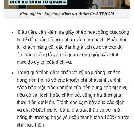
Kinh nghiệm khi chọn
dịch vụ thám tử 4 TPHCM
Đầu tiên, cần kiểm tra giấy phép hoạt động của công
ty để đảm bảo độ hợp pháp và minh bạch. Phản hồi
từ khách hàng cũ, các đánh giá tích cực và các dự
án thành công là yếu tố quan trọng giúp xác định
mức độ uy tín của dịch vụ.
Trong quá trình đàm phán và ký hợp đồng, khách
hàng nên hỏi rõ về các khoản phí phát sinh, chính
sách bảo mật, trách nhiệm của bên cung cấp dịch vụ
nếu có sai lệch hoặc chậm trễ, cũng như thời gian
thực hiện dự kiến. Tránh các cạm bẫy của các dịch
vụ giá rẻ bất hợp lý, bảng giá quá thấp so với mặt
bằng thị trường hoặc yêu cầu thanh toán 100% trước
khi thực hiện.