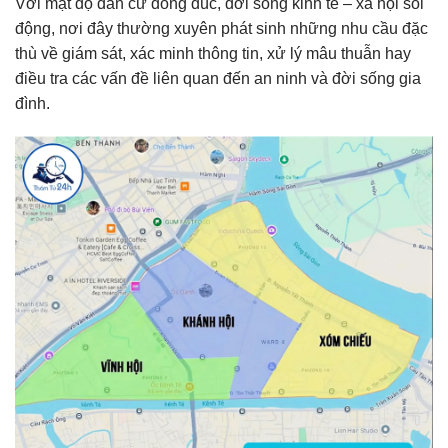
Với mật độ dân cư đông đúc, đời sống kinh tế – xã hội sôi
động, nơi đây thường xuyên phát sinh những nhu cầu đặc
thù về giám sát, xác minh thông tin, xử lý mâu thuẫn hay
điều tra các vấn đề liên quan đến an ninh và đời sống gia
đình.