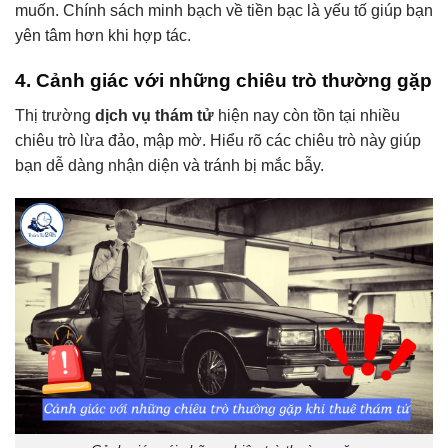
muốn. Chính sách minh bạch về tiền bạc là yếu tố giúp bạn
yên tâm hơn khi hợp tác.
4. Cảnh giác với những chiêu trò thường gặp
Thị trường
dịch vụ thám tử
hiện nay còn tồn tại nhiều
chiêu trò lừa đảo, mập mờ. Hiểu rõ các chiêu trò này giúp
bạn dễ dàng nhận diện và tránh bị mắc bẫy.