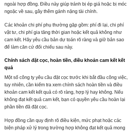
ngoài hợp đồng. Điều này giúp tránh bị ép giá hoặc bị móc
ngoặc về sau, gây thêm gánh nặng tài chính.
Các khoản chi phí phụ thường gặp gồm: phí đi lại, chi phí
vật tư, chi phí gia tăng thời gian hoặc kết quả không như
cam kết. Hãy yêu cầu bản dự toán rõ ràng và giữ bản sao
để làm căn cứ đối chiếu sau này.
Chính sách đặt cọc, hoàn tiền, điều khoản cam kết kết
quả
Một số công ty yêu cầu đặt cọc trước khi bắt đầu công việc,
tuy nhiên, cần kiểm tra xem chính sách hoàn tiền và điều
khoản cam kết kết quả có rõ ràng, hợp lý hay không. Nếu
không đạt kết quả cam kết, bạn có quyền yêu cầu hoàn lại
phần tiền đã đặt cọc.
Hợp đồng cần quy định rõ điều kiện, mức phạt hoặc các
biện pháp xử lý trong trường hợp không đạt kết quả mong