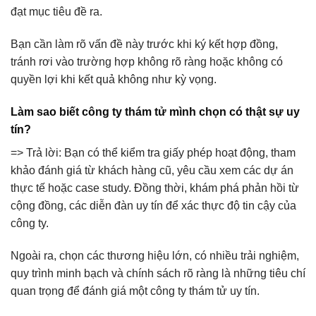
đạt mục tiêu đề ra.
Bạn cần làm rõ vấn đề này trước khi ký kết hợp đồng,
tránh rơi vào trường hợp không rõ ràng hoặc không có
quyền lợi khi kết quả không như kỳ vọng.
Làm sao biết công ty thám tử mình chọn có thật sự uy
tín?
=> Trả lời:
Bạn có thể kiểm tra giấy phép hoạt động, tham
khảo đánh giá từ khách hàng cũ, yêu cầu xem các dự án
thực tế hoặc case study. Đồng thời, khám phá phản hồi từ
cộng đồng, các diễn đàn uy tín để xác thực độ tin cậy của
công ty.
Ngoài ra, chọn các thương hiệu lớn, có nhiều trải nghiệm,
quy trình minh bạch và chính sách rõ ràng là những tiêu chí
quan trọng để đánh giá một công ty thám tử uy tín.