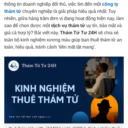
thông tin doanh nghiệp đối thủ, việc tìm đến một
công ty
thám tử
chuyên nghiệp là giải pháp hiệu quả nhất. Tuy
nhiên, giữa hàng trăm đơn vị đang hoạt động hiện nay, làm
sao để chọn được một
dịch vụ thám tử
uy tín, bảo mật và
giá cả hợp lý? Bài viết này,
Thám Tử Tư 24H
sẽ chia sẻ
toàn bộ kinh nghiệm xương máu giúp bạn thuê thám tử an
toàn, hiệu quả, tránh cảnh ‘tiền mất tật mang’.