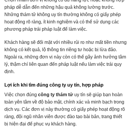
pháp dễ dẫn đến những hậu quả không lường trước.
Những thám tử không uy tín thường không có giấy phép
hoạt động rõ ràng, ít kinh nghiệm và có thể sử dụng các
phương pháp trái pháp luật để làm việc.
Khách hàng sẽ đối mặt với nhiều rủi ro như mất tiền nhưng
không có kết quả, lộ thông tin riêng tư hoặc bị lừa đảo.
Ngoài ra, những đơn vị này còn có thể gây ảnh hưởng tâm
lý, thậm chí liên quan đến pháp luật nếu làm việc trái quy
định.
Lợi ích khi tìm đúng công ty uy tín, hợp pháp
Việc chọn đúng
công ty thám tử
uy tín sẽ giúp bạn hoàn
toàn yên tâm về độ bảo mật, chính xác và minh bạch trong
dịch vụ. Các đơn vị này thường có giấy phép hoạt động rõ
ràng, đội ngũ nhân viên được đào tạo bài bản, trang thiết
bị hiện đại để phục vụ khách hàng.