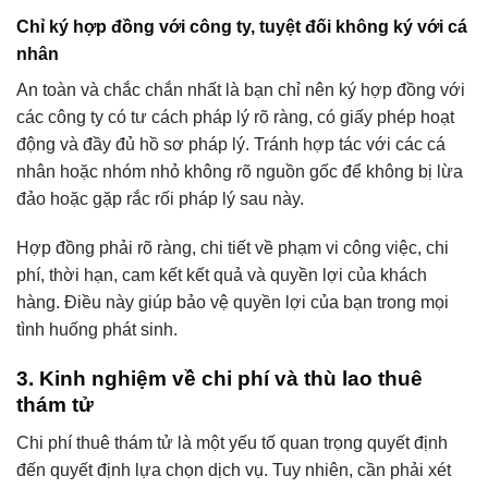
Chỉ ký hợp đồng với công ty, tuyệt đối không ký với cá
nhân
An toàn và chắc chắn nhất là bạn chỉ nên ký hợp đồng với
các công ty có tư cách pháp lý rõ ràng, có giấy phép hoạt
động và đầy đủ hồ sơ pháp lý. Tránh hợp tác với các cá
nhân hoặc nhóm nhỏ không rõ nguồn gốc để không bị lừa
đảo hoặc gặp rắc rối pháp lý sau này.
Hợp đồng phải rõ ràng, chi tiết về phạm vi công việc, chi
phí, thời hạn, cam kết kết quả và quyền lợi của khách
hàng. Điều này giúp bảo vệ quyền lợi của bạn trong mọi
tình huống phát sinh.
3. Kinh nghiệm về chi phí và thù lao thuê
thám tử
Chi phí thuê thám tử là một yếu tố quan trọng quyết định
đến quyết định lựa chọn dịch vụ. Tuy nhiên, cần phải xét