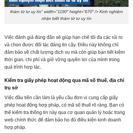
thám tử tư uy tín” width=”1190″ height=”670″ /> Kinh nghiệm
nhận biết thám tử tư uy tín
Việc đánh giá đúng đắn sẽ giúp hạn chế tối đa các rủi ro
và chọn được đối tác đáng tin cậy. Điều này không chỉ
đảm bảo về chất lượng dịch vụ mà còn giúp bạn tiết kiệm
thời gian, chi phí và giữ vững quyền lợi của mình trong
quá trình hợp tác.
Kiểm tra giấy phép hoạt động qua mã số thuế, địa chỉ
trụ sở
Việc đầu tiên cần làm là yêu cầu đơn vị cung cấp giấy
phép hoạt động hợp pháp, có mã số thuế rõ ràng. Bạn có
thể kiểm tra thông tin này qua cơ quan quản lý hoặc trang
web chính thức để đảm bảo họ đủ điều kiện kinh doanh
hợp pháp.