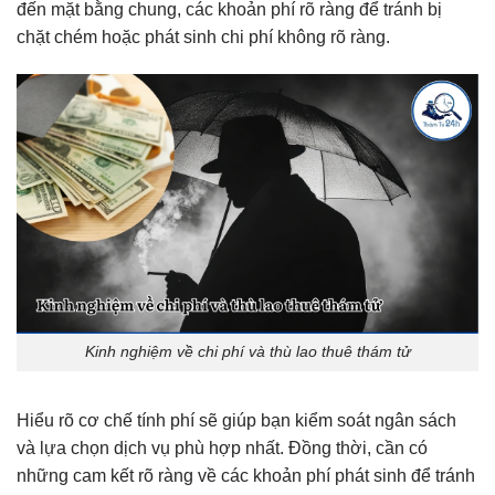
đến mặt bằng chung, các khoản phí rõ ràng để tránh bị
chặt chém hoặc phát sinh chi phí không rõ ràng.
Kinh nghiệm về chi phí và thù lao thuê thám tử
Hiểu rõ cơ chế tính phí sẽ giúp bạn kiểm soát ngân sách
và lựa chọn dịch vụ phù hợp nhất. Đồng thời, cần có
những cam kết rõ ràng về các khoản phí phát sinh để tránh