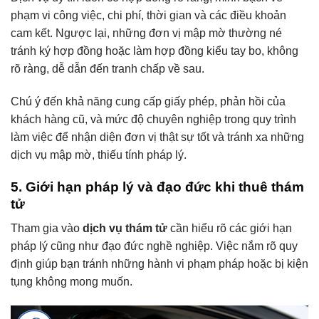
phạm vi công việc, chi phí, thời gian và các điều khoản
cam kết. Ngược lại, những đơn vị mập mờ thường né
tránh ký hợp đồng hoặc làm hợp đồng kiểu tay bo, không
rõ ràng, dễ dẫn đến tranh chấp về sau.
Chú ý đến khả năng cung cấp giấy phép, phản hồi của
khách hàng cũ, và mức độ chuyên nghiệp trong quy trình
làm việc để nhận diện đơn vị thật sự tốt và tránh xa những
dịch vụ mập mờ, thiếu tính pháp lý.
5. Giới hạn pháp lý và đạo đức khi thuê thám
tử
Tham gia vào
dịch vụ thám tử
cần hiểu rõ các giới hạn
pháp lý cũng như đạo đức nghề nghiệp. Việc nắm rõ quy
định giúp bạn tránh những hành vi phạm pháp hoặc bị kiện
tụng không mong muốn.