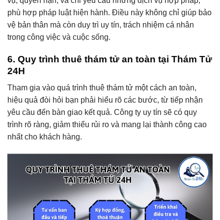
vụ, quyền hạn, và chỉ yêu cầu những dịch vụ hợp pháp,
phù hợp pháp luật hiện hành. Điều này không chỉ giúp bảo
vệ bản thân mà còn duy trì uy tín, trách nhiệm cá nhân
trong công việc và cuộc sống.
6. Quy trình thuê thám tử an toàn tại Thám Tử
24H
Tham gia vào quá trình thuê thám tử một cách an toàn,
hiệu quả đòi hỏi bạn phải hiểu rõ các bước, từ tiếp nhận
yêu cầu đến bàn giao kết quả. Công ty uy tín sẽ có quy
trình rõ ràng, giảm thiểu rủi ro và mang lại thành công cao
nhất cho khách hàng.