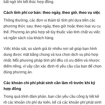
bất ngờ khi kết thúc hợp đồng.
Cách tính phí cơ bản: theo ngày, theo giờ, theo vụ việc
Thông thường, các đơn vị thám tử tính phí dựa trên các
phương thức sau: theo ngày, theo giờ hoặc theo loại vụ cụ
thể. Phương án phù hợp sẽ tùy thuộc vào tính chất vụ việc
và ngân sách của khách hàng.
Việc khảo sát, so sánh giá từ nhiều nơi sẽ giúp bạn hình
dung được mặt bằng chung và lựa chọn dịch vụ phù hợp
nhất. Mỗi phương pháp tính phí đều có ưu điểm và nhược
điểm riêng, vì vậy cần xác định rõ yêu cầu của bạn để chọn
đúng phương án.
Các khoản chi phí phát sinh cần làm rõ trước khi ký
hợp đồng
Trong quá trình đàm phán, bạn cần yêu cầu công ty liệt kê
rõ các khoản chi phí dự kiến, kể cả các khoản phí phát sinh