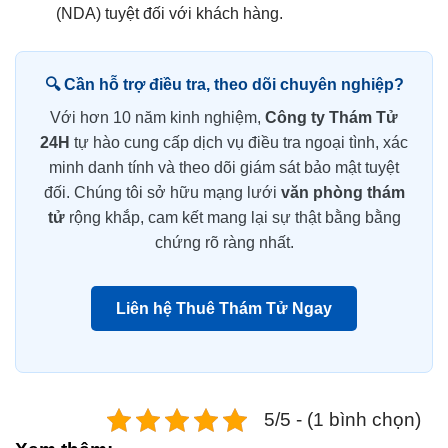
(NDA) tuyệt đối với khách hàng.
🔍 Cần hỗ trợ điều tra, theo dõi chuyên nghiệp?
Với hơn 10 năm kinh nghiệm,
Công ty Thám Tử
24H
tự hào cung cấp dịch vụ điều tra ngoại tình, xác
minh danh tính và theo dõi giám sát bảo mật tuyệt
đối. Chúng tôi sở hữu mạng lưới
văn phòng thám
tử
rộng khắp, cam kết mang lại sự thật bằng bằng
chứng rõ ràng nhất.
Liên hệ Thuê Thám Tử Ngay
5/5 - (1 bình chọn)