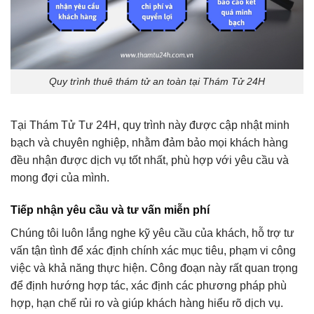
Quy trình thuê thám tử an toàn tại Thám Tử 24H
Tại Thám Tử Tư 24H, quy trình này được cập nhật minh
bạch và chuyên nghiệp, nhằm đảm bảo mọi khách hàng
đều nhận được dịch vụ tốt nhất, phù hợp với yêu cầu và
mong đợi của mình.
Tiếp nhận yêu cầu và tư vấn miễn phí
Chúng tôi luôn lắng nghe kỹ yêu cầu của khách, hỗ trợ tư
vấn tận tình để xác định chính xác mục tiêu, phạm vi công
việc và khả năng thực hiện. Công đoạn này rất quan trọng
để định hướng hợp tác, xác định các phương pháp phù
hợp, hạn chế rủi ro và giúp khách hàng hiểu rõ dịch vụ.