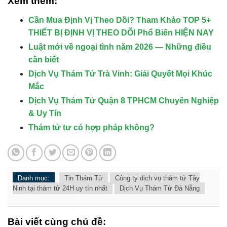
Xem thêm:
Cần Mua Định Vị Theo Dõi? Tham Khảo TOP 5+
THIẾT BỊ ĐỊNH VỊ THEO DÕI Phổ Biến HIỆN NAY
Luật mới về ngoại tình năm 2026 — Những điều
cần biết
Dịch Vụ Thám Tử Trà Vinh: Giải Quyết Mọi Khúc
Mắc
Dịch Vụ Thám Tử Quận 8 TPHCM Chuyên Nghiệp
& Uy Tín
Thám tử tư có hợp pháp không?
Danh mục:
Tin Thám Tử
Công ty dịch vụ thám tử Tây
Ninh tại thám tử 24H uy tín nhất
Dịch Vụ Thám Tử Đà Nẵng
Bài viết cùng chủ đề: