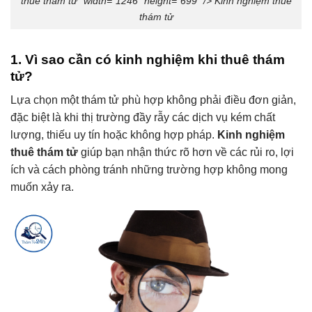
thuê thám tử” width=”1246″ height=”699″ /> Kinh nghiệm thuê
thám tử
1. Vì sao cần có kinh nghiệm khi thuê thám
tử?
Lựa chọn một thám tử phù hợp không phải điều đơn giản,
đặc biệt là khi thị trường đầy rẫy các dịch vụ kém chất
lượng, thiếu uy tín hoặc không hợp pháp.
Kinh nghiệm
thuê thám tử
giúp bạn nhận thức rõ hơn về các rủi ro, lợi
ích và cách phòng tránh những trường hợp không mong
muốn xảy ra.