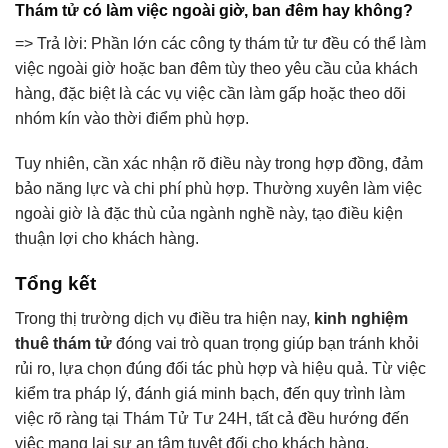
Thám tử có làm việc ngoài giờ, ban đêm hay không?
=> Trả lời:
Phần lớn các công ty thám tử tư đều có thể làm
việc ngoài giờ hoặc ban đêm tùy theo yêu cầu của khách
hàng, đặc biệt là các vụ việc cần làm gấp hoặc theo dõi
nhóm kín vào thời điểm phù hợp.
Tuy nhiên, cần xác nhận rõ điều này trong hợp đồng, đảm
bảo năng lực và chi phí phù hợp. Thường xuyên làm việc
ngoài giờ là đặc thù của ngành nghề này, tạo điều kiện
thuận lợi cho khách hàng.
Tổng kết
Trong thị trường dịch vụ điều tra hiện nay,
kinh nghiệm
thuê thám tử
đóng vai trò quan trọng giúp bạn tránh khỏi
rủi ro, lựa chọn đúng đối tác phù hợp và hiệu quả. Từ việc
kiểm tra pháp lý, đánh giá minh bạch, đến quy trình làm
việc rõ ràng tại Thám Tử Tư 24H, tất cả đều hướng đến
việc mang lại sự an tâm tuyệt đối cho khách hàng.