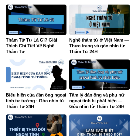
Thám Tử Tư Là Gì? Giải
Nghề thám tử ở Việt Nam —
Thích Chi Tiết Về Nghề
Thực trạng và góc nhìn từ
Thám Tử
Thám Tử 24H
Biểu hiện của đàn ông ngoại
Tâm lý đàn ông và phụ nữ
tình tư tưởng : Góc nhìn từ
ngoại tình bị phát hiện —
Thám Tử 24H
Góc nhìn từ Thám Tử 24H