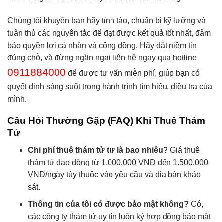
Chúng tôi khuyên bạn hãy tỉnh táo, chuẩn bị kỹ lưỡng và
tuân thủ các nguyên tắc để đạt được kết quả tốt nhất, đảm
bảo quyền lợi cá nhân và cộng đồng. Hãy đặt niềm tin
đúng chỗ, và đừng ngần ngại liên hệ ngay qua hotline
0911884000
để được tư vấn miễn phí, giúp bạn có
quyết định sáng suốt trong hành trình tìm hiểu, điều tra của
mình.
Câu Hỏi Thường Gặp (FAQ) Khi Thuê Thám
Tử
Chi phí thuê thám tử tư là bao nhiêu?
Giá thuê
thám tử dao động từ 1.000.000 VNĐ đến 1.500.000
VNĐ/ngày tùy thuộc vào yêu cầu và địa bàn khảo
sát.
Thông tin của tôi có được bảo mật không?
Có,
các công ty thám tử uy tín luôn ký hợp đồng bảo mật