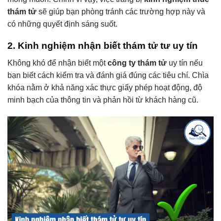
thám tử
sẽ giúp bạn phòng tránh các trường hợp này và
có những quyết định sáng suốt.
2. Kinh nghiệm nhận biết
thám tử tư
uy tín
Không khó để nhận biết một
công ty thám tử
uy tín nếu
bạn biết cách kiểm tra và đánh giá đúng các tiêu chí. Chìa
khóa nằm ở khả năng xác thực giấy phép hoạt động, độ
minh bạch của thông tin và phản hồi từ khách hàng cũ.