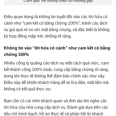
Cảnh giác với những chiêu trò thường gặp
Điều quan trọng là không tin tuyệt đối vào các lời hứa có
cánh như “cam kết có bằng chứng 100%”, tránh các dịch
vụ giá quá rẻ so với mặt bằng chung, và đặc biệt là không
ký hợp đồng mập mờ, không rõ ràng.
Không tin vào “lời hứa có cánh” như cam kết có bằng
chứng 100%
Nhiều công ty quảng cáo dịch vụ một cách quá mức, cam
kết thành công 100% hoặc cung cấp bằng chứng rõ ràng,
trong khi thực tế không thể đảm bảo chính xác như vậy.
Điều này dễ khiến khách hàng dễ bị lừa đảo, mất tiền mà
không có kết quả thực sự.
Bạn cần có cái nhìn khách quan và tỉnh táo khi nghe các
lời hứa của nhà cung cấp dịch vụ. Đánh giá dựa trên các
tiêu chí minh bạch, hồ sơ thực tế và phản hồi từ khách