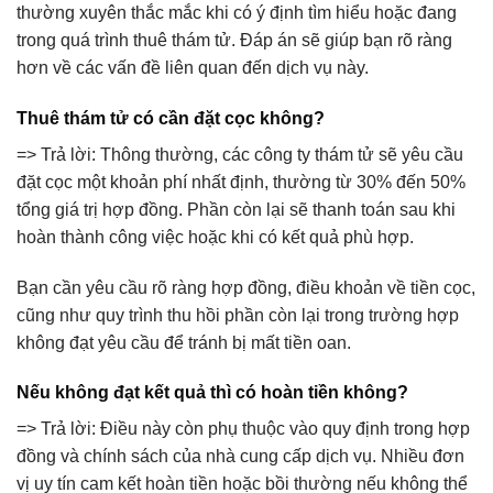
thường xuyên thắc mắc khi có ý định tìm hiểu hoặc đang
trong quá trình thuê thám tử. Đáp án sẽ giúp bạn rõ ràng
hơn về các vấn đề liên quan đến dịch vụ này.
Thuê thám tử có cần đặt cọc không?
=> Trả lời:
Thông thường, các công ty thám tử sẽ yêu cầu
đặt cọc một khoản phí nhất định, thường từ 30% đến 50%
tổng giá trị hợp đồng. Phần còn lại sẽ thanh toán sau khi
hoàn thành công việc hoặc khi có kết quả phù hợp.
Bạn cần yêu cầu rõ ràng hợp đồng, điều khoản về tiền cọc,
cũng như quy trình thu hồi phần còn lại trong trường hợp
không đạt yêu cầu để tránh bị mất tiền oan.
Nếu không đạt kết quả thì có hoàn tiền không?
=> Trả lời:
Điều này còn phụ thuộc vào quy định trong hợp
đồng và chính sách của nhà cung cấp dịch vụ. Nhiều đơn
vị uy tín cam kết hoàn tiền hoặc bồi thường nếu không thể