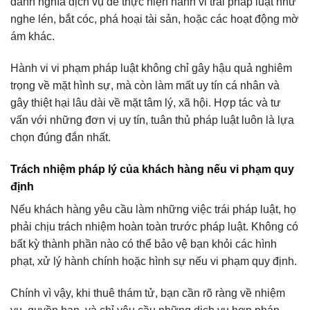
danh nghĩa dịch vụ để thực hiện hành vi trái pháp luật như
nghe lén, bắt cóc, phá hoại tài sản, hoặc các hoạt động mờ
ám khác.
Hành vi vi phạm pháp luật không chỉ gây hậu quả nghiêm
trọng về mặt hình sự, mà còn làm mất uy tín cá nhân và
gây thiệt hại lâu dài về mặt tâm lý, xã hội. Hợp tác và tư
vấn với những đơn vị uy tín, tuân thủ pháp luật luôn là lựa
chọn đúng đắn nhất.
Trách nhiệm pháp lý của khách hàng nếu vi phạm quy
định
Nếu khách hàng yêu cầu làm những việc trái pháp luật, họ
phải chịu trách nhiệm hoàn toàn trước pháp luật. Không có
bất kỳ thành phần nào có thể bảo vệ bạn khỏi các hình
phạt, xử lý hành chính hoặc hình sự nếu vi phạm quy định.
Chính vì vậy, khi thuê thám tử, bạn cần rõ ràng về nhiệm