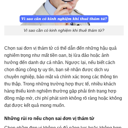
Vì sao cần có kinh nghiệm khi thuê thám tử?
Chọn sai đơn vị thám tử có thể dẫn đến những hậu quả
nghiêm trọng như mất tiền oan, bị lừa đảo hoặc ảnh
hưởng đến danh dự cá nhân. Ngược lại, nếu biết cách
chọn đúng công ty uy tín, bạn sẽ nhận được dịch vụ
chuyên nghiệp, bảo mật và chính xác trong các thông tin
thu thập. Trong những trường hợp thực tế, nhiều khách
hàng thiếu kinh nghiệm thường gặp phải tình trạng hợp
đồng mập mờ, chi phí phát sinh không rõ ràng hoặc không
đạt được kết quả mong muốn.
Những rủi ro nếu chọn sai đơn vị thám tử
Chọn nhầm đơn vị không có đủ năng lực hoặc không hợp