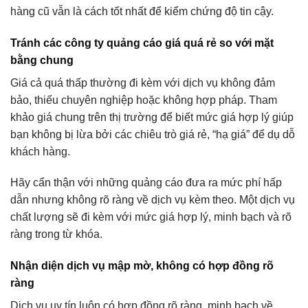
hàng cũ vẫn là cách tốt nhất để kiểm chứng độ tin cậy.
Tránh các công ty quảng cáo giá quá rẻ so với mặt
bằng chung
Giá cả quá thấp thường đi kèm với dịch vụ không đảm
bảo, thiếu chuyên nghiệp hoặc không hợp pháp. Tham
khảo giá chung trên thị trường để biết mức giá hợp lý giúp
bạn không bị lừa bởi các chiêu trò giá rẻ, “hạ giá” để dụ dỗ
khách hàng.
Hãy cẩn thận với những quảng cáo đưa ra mức phí hấp
dẫn nhưng không rõ ràng về dịch vụ kèm theo. Một dịch vụ
chất lượng sẽ đi kèm với mức giá hợp lý, minh bạch và rõ
ràng trong từ khóa.
Nhận diện dịch vụ mập mờ, không có hợp đồng rõ
ràng
Dịch vụ uy tín luôn có hợp đồng rõ ràng, minh bạch về