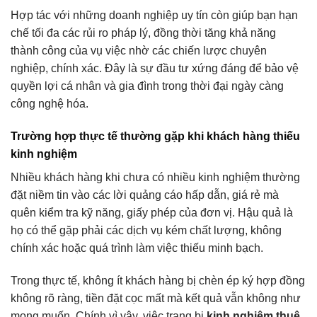
Hợp tác với những doanh nghiệp uy tín còn giúp bạn hạn
chế tối đa các rủi ro pháp lý, đồng thời tăng khả năng
thành công của vụ việc nhờ các chiến lược chuyên
nghiệp, chính xác. Đây là sự đầu tư xứng đáng để bảo vệ
quyền lợi cá nhân và gia đình trong thời đại ngày càng
công nghệ hóa.
Trường hợp thực tế thường gặp khi khách hàng thiếu
kinh nghiệm
Nhiều khách hàng khi chưa có nhiều kinh nghiệm thường
đặt niềm tin vào các lời quảng cáo hấp dẫn, giá rẻ mà
quên kiểm tra kỹ năng, giấy phép của đơn vị. Hậu quả là
họ có thể gặp phải các dịch vụ kém chất lượng, không
chính xác hoặc quá trình làm việc thiếu minh bạch.
Trong thực tế, không ít khách hàng bị chèn ép ký hợp đồng
không rõ ràng, tiền đặt cọc mất mà kết quả vẫn không như
mong muốn. Chính vì vậy, việc trang bị
kinh nghiệm thuê