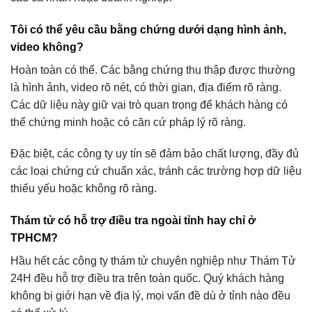
Tôi có thể yêu cầu bằng chứng dưới dạng hình ảnh,
video không?
Hoàn toàn có thể. Các bằng chứng thu thập được thường
là hình ảnh, video rõ nét, có thời gian, địa điểm rõ ràng.
Các dữ liệu này giữ vai trò quan trọng để khách hàng có
thể chứng minh hoặc có căn cứ pháp lý rõ ràng.
Đặc biệt, các công ty uy tín sẽ đảm bảo chất lượng, đầy đủ
các loại chứng cứ chuẩn xác, tránh các trường hợp dữ liệu
thiếu yếu hoặc không rõ ràng.
Thám tử có hỗ trợ điều tra ngoài tỉnh hay chỉ ở
TPHCM?
Hầu hết các công ty thám tử chuyên nghiệp như Thám Tử
24H đều hỗ trợ điều tra trên toàn quốc. Quý khách hàng
không bị giới hạn về địa lý, mọi vấn đề dù ở tỉnh nào đều