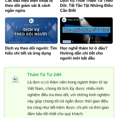
Các dấu hiệu điện thoại bị
Dịch Vụ Thuê Thám Tử Theo
theo dõi giám sát & cách
Dõi: Tất Tần Tật Những Điều
ngăn ngừa
Cần Biết
Dịch vụ theo dõi người: Tìm
Học nghề thám tử ở đâu?
hiểu chi tiết và ứng dụng
Hướng dẫn chi tiết cho
người mới bắt đầu
Thám Tử Tư 24H
Là đơn vị có thâm niên trong ngành thám tử tại
Việt Nam, chúng tôi tích lũy được nhiều kinh
nghiệm điều tra theo dõi, với những kinh nghiệm
này giúp chúng tôi rút ngắn được thời gian điều
tra cũng như tiết kiệm được chi phí và thời gian
đảm bảo tốt nhất cho quý khách.