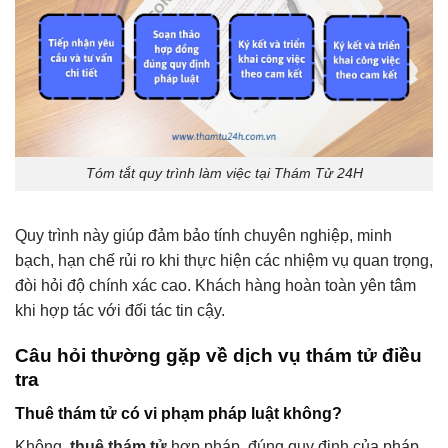
Tóm tắt quy trình làm việc tại Thám Tử 24H
Quy trình này giúp đảm bảo tính chuyên nghiệp, minh
bạch, hạn chế rủi ro khi thực hiện các nhiệm vụ quan trọng,
đòi hỏi độ chính xác cao. Khách hàng hoàn toàn yên tâm
khi hợp tác với đối tác tin cậy.
Câu hỏi thường gặp về dịch vụ thám tử điều
tra
Thuê thám tử có vi phạm pháp luật không?
Không,
thuê thám tử
hợp pháp, đúng quy định của pháp