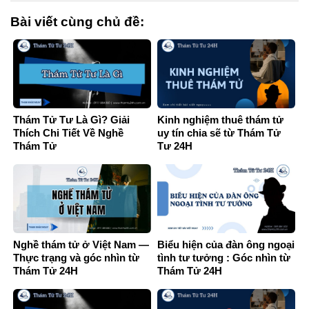
Bài viết cùng chủ đề:
Thám Tử Tư Là Gì? Giải
Kinh nghiệm thuê thám tử
Thích Chi Tiết Về Nghề
uy tín chia sẽ từ Thám Tử
Thám Tử
Tư 24H
Nghề thám tử ở Việt Nam —
Biểu hiện của đàn ông ngoại
Thực trạng và góc nhìn từ
tình tư tưởng : Góc nhìn từ
Thám Tử 24H
Thám Tử 24H