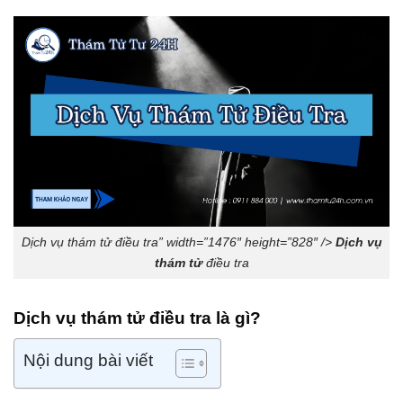
Dịch vụ thám tử điều tra” width=”1476″ height=”828″ />
Dịch vụ
thám tử
điều tra
Dịch vụ thám tử điều tra là gì?
Nội dung bài viết