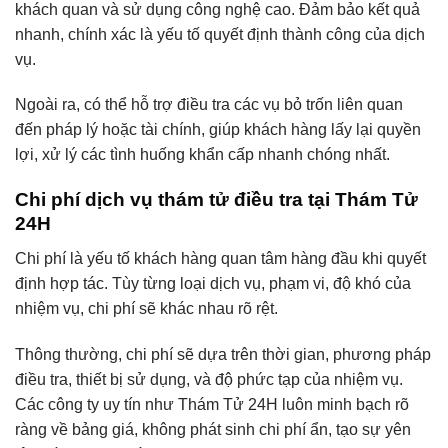
khách quan và sử dụng công nghệ cao. Đảm bảo kết quả
nhanh, chính xác là yếu tố quyết định thành công của dịch
vụ.
Ngoài ra, có thể hỗ trợ điều tra các vụ bỏ trốn liên quan
đến pháp lý hoặc tài chính, giúp khách hàng lấy lại quyền
lợi, xử lý các tình huống khẩn cấp nhanh chóng nhất.
Chi phí dịch vụ thám tử điều tra tại Thám Tử
24H
Chi phí là yếu tố khách hàng quan tâm hàng đầu khi quyết
định hợp tác. Tùy từng loại dịch vụ, phạm vi, độ khó của
nhiệm vụ, chi phí sẽ khác nhau rõ rệt.
Thông thường, chi phí sẽ dựa trên thời gian, phương pháp
điều tra, thiết bị sử dụng, và độ phức tạp của nhiệm vụ.
Các công ty uy tín như Thám Tử 24H luôn minh bạch rõ
ràng về bảng giá, không phát sinh chi phí ẩn, tạo sự yên