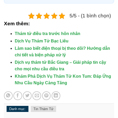
5/5 - (1 bình chọn)
Xem thêm:
Thám tử điều tra trước hôn nhân
Dịch Vụ Thám Tử Bạc Liêu
Làm sao biết điện thoại bị theo dõi? Hướng dẫn
chi tiết và biện pháp xử lý
Dịch vụ thám tử Bắc Giang – Giải pháp tin cậy
cho mọi nhu cầu điều tra
Khám Phá Dịch Vụ Thám Tử Kon Tum: Đáp Ứng
Nhu Cầu Ngày Càng Tăng
Danh mục:
Tin Thám Tử