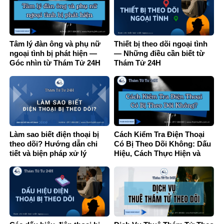
Tâm lý đàn ông và phụ nữ
Thiết bị theo dõi ngoại tình
ngoại tình bị phát hiện —
— Những điều cần biết từ
Góc nhìn từ Thám Tử 24H
Thám Tử 24H
Làm sao biết điện thoại bị
Cách Kiểm Tra Điện Thoại
theo dõi? Hướng dẫn chi
Có Bị Theo Dõi Không: Dấu
tiết và biện pháp xử lý
Hiệu, Cách Thực Hiện và
Giải Pháp