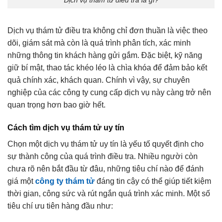
Dịch vụ thám tử điều tra không chỉ đơn thuần là việc theo
dõi, giám sát mà còn là quá trình phân tích, xác minh
những thông tin khách hàng gửi gắm. Đặc biệt, kỹ năng
giữ bí mật, thao tác khéo léo là chìa khóa để đảm bảo kết
quả chính xác, khách quan. Chính vì vậy, sự chuyên
nghiệp của các công ty cung cấp dịch vụ này càng trở nên
quan trọng hơn bao giờ hết.
Cách tìm dịch vụ thám tử uy tín
Chọn một dịch vụ thám tử uy tín là yếu tố quyết định cho
sự thành công của quá trình điều tra. Nhiều người còn
chưa rõ nên bắt đầu từ đâu, những tiêu chí nào để đánh
giá một
công ty thám tử
đáng tin cậy có thể giúp tiết kiệm
thời gian, công sức và rút ngắn quá trình xác minh. Một số
tiêu chí ưu tiên hàng đầu như: