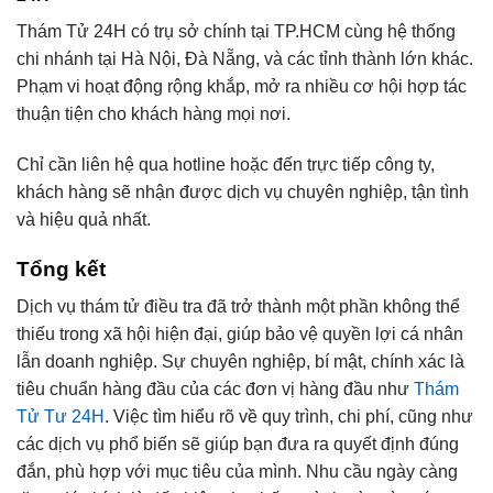
Thám Tử 24H có trụ sở chính tại TP.HCM cùng hệ thống
chi nhánh tại Hà Nội, Đà Nẵng, và các tỉnh thành lớn khác.
Phạm vi hoạt động rộng khắp, mở ra nhiều cơ hội hợp tác
thuận tiện cho khách hàng mọi nơi.
Chỉ cần liên hệ qua hotline hoặc đến trực tiếp công ty,
khách hàng sẽ nhận được dịch vụ chuyên nghiệp, tận tình
và hiệu quả nhất.
Tổng kết
Dịch vụ thám tử điều tra đã trở thành một phần không thể
thiếu trong xã hội hiện đại, giúp bảo vệ quyền lợi cá nhân
lẫn doanh nghiệp. Sự chuyên nghiệp, bí mật, chính xác là
tiêu chuẩn hàng đầu của các đơn vị hàng đầu như
Thám
Tử Tư 24H
. Việc tìm hiểu rõ về quy trình, chi phí, cũng như
các dịch vụ phổ biến sẽ giúp bạn đưa ra quyết định đúng
đắn, phù hợp với mục tiêu của mình. Nhu cầu ngày càng