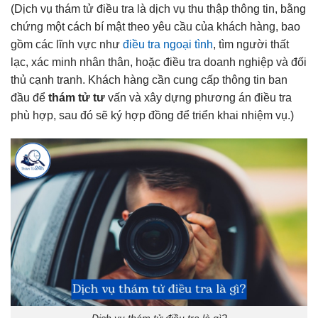
(Dịch vụ thám tử điều tra là dịch vụ thu thập thông tin, bằng
chứng một cách bí mật theo yêu cầu của khách hàng, bao
gồm các lĩnh vực như
điều tra ngoại tình
, tìm người thất
lạc, xác minh nhân thân, hoặc điều tra doanh nghiệp và đối
thủ cạnh tranh. Khách hàng cần cung cấp thông tin ban
đầu để
thám tử tư
vấn và xây dựng phương án điều tra
phù hợp, sau đó sẽ ký hợp đồng để triển khai nhiệm vụ.)
Dịch vụ thám tử điều tra là gì?