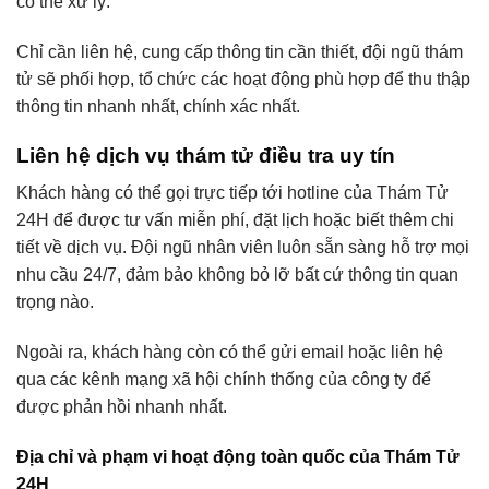
có thể xử lý.
Chỉ cần liên hệ, cung cấp thông tin cần thiết, đội ngũ thám
tử sẽ phối hợp, tổ chức các hoạt động phù hợp để thu thập
thông tin nhanh nhất, chính xác nhất.
Liên hệ dịch vụ thám tử điều tra uy tín
Khách hàng có thể gọi trực tiếp tới hotline của Thám Tử
24H để được tư vấn miễn phí, đặt lịch hoặc biết thêm chi
tiết về dịch vụ. Đội ngũ nhân viên luôn sẵn sàng hỗ trợ mọi
nhu cầu 24/7, đảm bảo không bỏ lỡ bất cứ thông tin quan
trọng nào.
Ngoài ra, khách hàng còn có thể gửi email hoặc liên hệ
qua các kênh mạng xã hội chính thống của công ty để
được phản hồi nhanh nhất.
Địa chỉ và phạm vi hoạt động toàn quốc của Thám Tử
24H