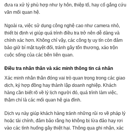
đưa ra xử lý phù hợp như ly hôn, thiệp tố, hay cố gắng cứu
vãn mối quan hệ.
Ngoài ra, việc sử dụng công nghệ cao như camera nhỏ,
thiết bị định vị giúp quá trình điều tra trở nên dễ dàng và
chính xác hơn. Không chỉ vậy, các công ty uy tín còn đảm
bảo giữ bí mật tuyệt đối, tránh gây tổn thương, xáo trộn
cuộc sống của các bên liên quan.
Điều tra nhân thân và xác minh thông tin cá nhân
Xác minh nhân thân đóng vai trò quan trọng trong các giao
dịch, ký hợp đồng hay thành lập doanh nghiệp. Khách
hàng cần biết rõ về lý lịch người đó, quá trình làm việc,
thậm chí là các mối quan hệ gia đình.
Dịch vụ này giúp khách hàng tránh những rủi ro về pháp lý
hoặc tài chính, đảm bảo rằng họ không bị lừa đảo hay rơi
vào các tình huống gây thiệt hại. Thông qua ghi nhận, xác