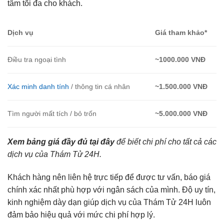
tâm tối đa cho khách.
Dịch vụ
Giá tham khảo*
Điều tra ngoại tình
~1000.000 VNĐ
Xác minh danh tính
/ thông tin cá nhân
~1.500.000 VNĐ
Tìm người mất tích / bỏ trốn
~5.000.000 VNĐ
Xem bảng giá đầy đủ tại đây
để biết chi phí cho tất cả các
dịch vụ của Thám Tử 24H.
Khách hàng nên liên hệ trực tiếp để được tư vấn, báo giá
chính xác nhất phù hợp với ngân sách của mình. Độ uy tín,
kinh nghiệm dày dạn giúp dịch vụ của Thám Tử 24H luôn
đảm bảo hiệu quả với mức chi phí hợp lý.