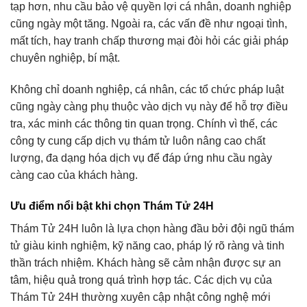
tạp hơn, nhu cầu bảo vệ quyền lợi cá nhân, doanh nghiệp
cũng ngày một tăng. Ngoài ra, các vấn đề như ngoại tình,
mất tích, hay tranh chấp thương mại đòi hỏi các giải pháp
chuyên nghiệp, bí mật.
Không chỉ doanh nghiệp, cá nhân, các tổ chức pháp luật
cũng ngày càng phụ thuộc vào dịch vụ này để hỗ trợ điều
tra, xác minh các thông tin quan trọng. Chính vì thế, các
công ty cung cấp dịch vụ thám tử luôn nâng cao chất
lượng, đa dạng hóa dịch vụ để đáp ứng nhu cầu ngày
càng cao của khách hàng.
Ưu điểm nổi bật khi chọn Thám Tử 24H
Thám Tử 24H luôn là lựa chọn hàng đầu bởi đội ngũ thám
tử giàu kinh nghiệm, kỹ năng cao, pháp lý rõ ràng và tinh
thần trách nhiệm. Khách hàng sẽ cảm nhận được sự an
tâm, hiệu quả trong quá trình hợp tác. Các dịch vụ của
Thám Tử 24H thường xuyên cập nhật công nghệ mới