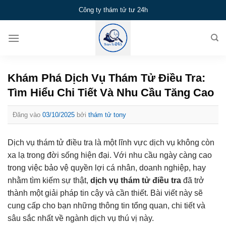
Bỏ
Công ty thám tử tư 24h
qua
nội
dung
Khám Phá Dịch Vụ Thám Tử Điều Tra:
Tìm Hiểu Chi Tiết Và Nhu Cầu Tăng Cao
Đăng vào
03/10/2025
bởi
thám tử tony
Dịch vụ thám tử điều tra là một lĩnh vực dịch vụ không còn
xa lạ trong đời sống hiện đại. Với nhu cầu ngày càng cao
trong việc bảo vệ quyền lợi cá nhân, doanh nghiệp, hay
nhằm tìm kiếm sự thật,
dịch vụ thám tử điều tra
đã trở
thành một giải pháp tin cậy và cần thiết. Bài viết này sẽ
cung cấp cho bạn những thông tin tổng quan, chi tiết và
sâu sắc nhất về ngành dịch vụ thú vị này.