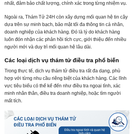
nhất, đảm bảo chất lượng, chính xác trong từng nhiệm vụ.
Ngoài ra, Thám Tử 24H còn xây dựng mối quan hệ tin cậy
dựa trên sự minh bạch, bảo mật tối đa thông tin cá nhân,
doanh nghiệp của khách hàng. Đó là lý do khách hàng
luôn đón nhận các phản hồi tích cực, giới thiệu đến nhiều
người mới và duy trì mối quan hệ lâu dài.
Các loại dịch vụ thám tử điều tra phổ biến
Trong thực tế, dịch vụ thám tử điều tra rất đa dạng, phù
hợp với từng nhu cầu riêng biệt của khách hàng. Các lĩnh
vực tiêu biểu có thể kể đến như điều tra ngoại tình, xác
minh nhân thân, điều tra doanh nghiệp, hoặc tìm người
mất tích.