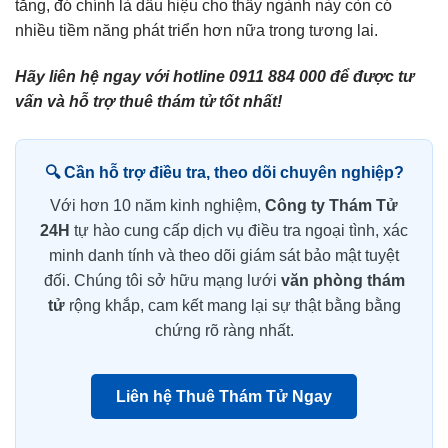
tăng, đó chính là dấu hiệu cho thấy ngành này còn có
nhiều tiềm năng phát triển hơn nữa trong tương lai.
Hãy liên hệ ngay với hotline 0911 884 000 để được tư
vấn và hỗ trợ
thuê thám tử
tốt nhất!
🔍 Cần hỗ trợ điều tra, theo dõi chuyên nghiệp?
Với hơn 10 năm kinh nghiệm,
Công ty Thám Tử
24H
tự hào cung cấp dịch vụ điều tra ngoại tình, xác
minh danh tính và theo dõi giám sát bảo mật tuyệt
đối. Chúng tôi sở hữu mạng lưới
văn phòng thám
tử
rộng khắp, cam kết mang lại sự thật bằng bằng
chứng rõ ràng nhất.
Liên hệ Thuê Thám Tử Ngay