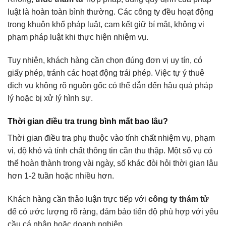
luật là hoàn toàn bình thường. Các công ty đều hoạt động
trong khuôn khổ pháp luật, cam kết giữ bí mật, không vi
phạm pháp luật khi thực hiện nhiệm vụ.
Tuy nhiên, khách hàng cần chọn đúng đơn vị uy tín, có
giấy phép, tránh các hoạt động trái phép. Việc tự ý thuê
dịch vụ không rõ nguồn gốc có thể dẫn đến hậu quả pháp
lý hoặc bị xử lý hình sự.
Thời gian điều tra trung bình mất bao lâu?
Thời gian điều tra phụ thuộc vào tính chất nhiệm vụ, phạm
vi, độ khó và tính chất thông tin cần thu thập. Một số vụ có
thể hoàn thành trong vài ngày, số khác đòi hỏi thời gian lâu
hơn 1-2 tuần hoặc nhiều hơn.
Khách hàng cần thảo luận trực tiếp với
công ty thám tử
để có ước lượng rõ ràng, đảm bảo tiến độ phù hợp với yêu
cầu cá nhân hoặc doanh nghiệp.