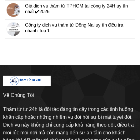
Giá dịch vụ thám tử TPHCM tại công ty 24H uy tín
nhất ✔️2026
Công ty dịch vụ thám tử Đồng Nai uy tín điều tra
nhanh Top 1
Về Chúng Tôi
Thám tử tư 24h là đối tác đáng tin cậy trong các tình huống
khẩn cấp hoặc những nhiệm vụ đòi hỏi sự bí mật tuyệt đối.
Dịch vụ này không chỉ cung cấp khả năng theo dõi, điều tra
mọi lúc mọi nơi mà còn mang đến sự an tâm cho khách