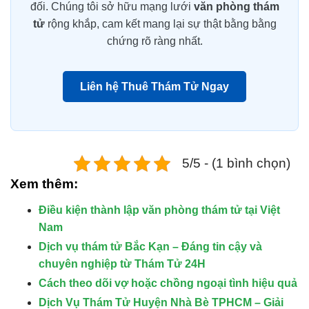
đối. Chúng tôi sở hữu mạng lưới
văn phòng thám
tử
rộng khắp, cam kết mang lại sự thật bằng bằng
chứng rõ ràng nhất.
Liên hệ Thuê Thám Tử Ngay
5/5 - (1 bình chọn)
Xem thêm:
Điều kiện thành lập văn phòng thám tử tại Việt
Nam
Dịch vụ thám tử Bắc Kạn – Đáng tin cậy và
chuyên nghiệp từ Thám Tử 24H
Cách theo dõi vợ hoặc chồng ngoại tình hiệu quả
Dịch Vụ Thám Tử Huyện Nhà Bè TPHCM – Giải