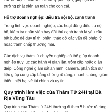
trường phát triển an toàn cho con cái.
Hỗ trợ doanh nghiệp: điều tra nội bộ, cạnh tranh
Trong lĩnh vực doanh nghiệp, các hoạt động điều tra nội
bộ, kiểm tra nhân viên hay đối thủ cạnh tranh là yêu cầu
bắt buộc để duy trì thị phần, tháo gỡ các vấn đề pháp lý
hoặc tranh chấp thương mại.
Các dịch vụ thám tử chuyên nghiệp có thể giúp doanh
nghiệp truy lục các hành vi gian lận, trộm cắp hoặc gián
điệp. Công nghệ giám sát an ninh, camera, phân tích dữ
liệu giúp cung cấp bằng chứng rõ ràng, nhanh chóng, giảm
thiểu thiệt hại về tài chính và uy tín.
Quy trình làm việc của Thám Tử 24H tại Bà
Rịa Vũng Tàu
Quy trình của Thám tử 24H thường đi theo 5 bước rõ ràng