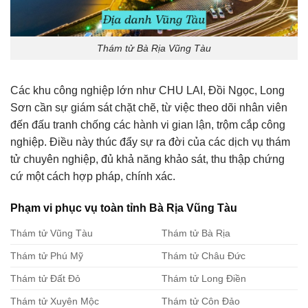
Thám tử Bà Rịa Vũng Tàu
Các khu công nghiệp lớn như CHU LAI, Đồi Ngọc, Long
Sơn cần sự giám sát chặt chẽ, từ việc theo dõi nhân viên
đến đấu tranh chống các hành vi gian lận, trộm cắp công
nghiệp. Điều này thúc đẩy sự ra đời của các dịch vụ thám
tử chuyên nghiệp, đủ khả năng khảo sát, thu thập chứng
cứ một cách hợp pháp, chính xác.
Phạm vi phục vụ toàn tỉnh Bà Rịa Vũng Tàu
Thám tử Vũng Tàu
Thám tử Bà Rịa
Thám tử Phú Mỹ
Thám tử Châu Đức
Thám tử Đất Đỏ
Thám tử Long Điền
Thám tử Xuyên Mộc
Thám tử Côn Đảo