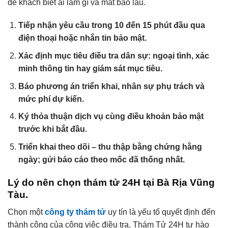
để khách biết ai làm gì và mất bao lâu.
Tiếp nhận yêu cầu trong 10 đến 15 phút đầu qua
điện thoại hoặc nhắn tin bảo mật.
Xác định mục tiêu điều tra dân sự: ngoại tình, xác
minh thông tin hay giám sát mục tiêu.
Báo phương án triển khai, nhân sự phụ trách và
mức phí dự kiến.
Ký thỏa thuận dịch vụ cùng điều khoản bảo mật
trước khi bắt đầu.
Triển khai theo dõi – thu thập bằng chứng hằng
ngày; gửi báo cáo theo mốc đã thống nhất.
Lý do nên chọn thám tử 24H tại Bà Rịa Vũng
Tàu.
Chọn một
công ty thám tử
uy tín là yếu tố quyết định đến
thành công của công việc điều tra. Thám Tử 24H tự hào