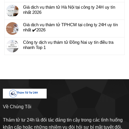
Giá dịch vụ thám tử Hà Nội tại công ty 24H uy tín
nhất 2026
Giá dịch vụ thám tử TPHCM tại công ty 24H uy tín
nhất ✔️2026
Công ty dịch vụ thám tử Đồng Nai uy tín điều tra
nhanh Top 1
Về Chúng Tôi
Thám tử tư 24h là đối tác đáng tin cậy trong các tình huống
khẩn cấp hoặc những nhiệm vụ đòi hỏi sự bí mật tuyệt đối.