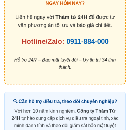
NGAY HÔM NAY?
Liên hệ ngay với
Thám tử 24H
để được tư
vấn phương án tối ưu và báo giá chi tiết.
Hotline/Zalo:
0911-884-000
Hỗ trợ 24/7 – Bảo mật tuyệt đối – Uy tín tại 34 tỉnh
thành.
🔍 Cần hỗ trợ điều tra, theo dõi chuyên nghiệp?
Với hơn 10 năm kinh nghiệm,
Công ty Thám Tử
24H
tự hào cung cấp dịch vụ điều tra ngoại tình, xác
minh danh tính và theo dõi giám sát bảo mật tuyệt