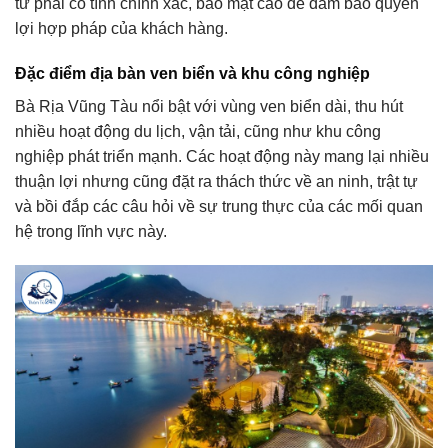
tử phải có tính chính xác, bảo mật cao để đảm bảo quyền
lợi hợp pháp của khách hàng.
Đặc điểm địa bàn ven biển và khu công nghiệp
Bà Rịa Vũng Tàu nổi bật với vùng ven biển dài, thu hút
nhiều hoạt động du lịch, vận tải, cũng như khu công
nghiệp phát triển mạnh. Các hoạt động này mang lại nhiều
thuận lợi nhưng cũng đặt ra thách thức về an ninh, trật tự
và bồi đắp các câu hỏi về sự trung thực của các mối quan
hệ trong lĩnh vực này.