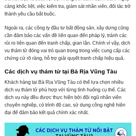
càng khốc liệt, việc kiểm tra, giám sát nhân viên, đối tác trở
thành yêu cầu bắt buộc.
Ngoài ra, các công ty đầu tư bất động sản, xây dựng cũng
cần đảm bảo các vấn đề liên quan đến pháp lý, tránh các
rủi ro liên quan đến tranh chấp, gian lận. Chính vì vậy, dịch
vụ thám tử đóng vai trò quan trọng trong việc cung cấp các
chứng cứ rõ ràng, hỗ trợ giải quyết tranh chấp hiệu quả.
Các dịch vụ thám tử tại Bà Rịa Vũng Tàu
Khách hàng tại Bà Rịa Vũng Tàu có thể lựa chọn nhiều
dịch vụ thám tử phù hợp với từng tình huống cụ thể. Các
dịch vụ này đều được thực hiện bởi đội ngũ nhân viên
chuyên nghiệp, có trình độ cao, sử dụng công nghệ hiện
đại để đảm bảo kết quả chính xác nhất.