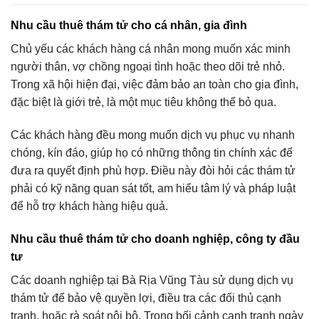
Nhu cầu
thuê thám tử
cho cá nhân, gia đình
Chủ yếu các khách hàng cá nhân mong muốn xác minh
người thân, vợ chồng ngoại tình hoặc theo dõi trẻ nhỏ.
Trong xã hội hiện đại, việc đảm bảo an toàn cho gia đình,
đặc biệt là giới trẻ, là một mục tiêu không thể bỏ qua.
Các khách hàng đều mong muốn dịch vụ phục vụ nhanh
chóng, kín đáo, giúp họ có những thông tin chính xác để
đưa ra quyết định phù hợp. Điều này đòi hỏi các thám tử
phải có kỹ năng quan sát tốt, am hiểu tâm lý và pháp luật
để hỗ trợ khách hàng hiệu quả.
Nhu cầu
thuê thám tử
cho doanh nghiệp, công ty đầu
tư
Các doanh nghiệp tại Bà Rịa Vũng Tàu sử dụng dịch vụ
thám tử để bảo vệ quyền lợi, điều tra các đối thủ cạnh
tranh, hoặc rà soát nội bộ. Trong bối cảnh cạnh tranh ngày