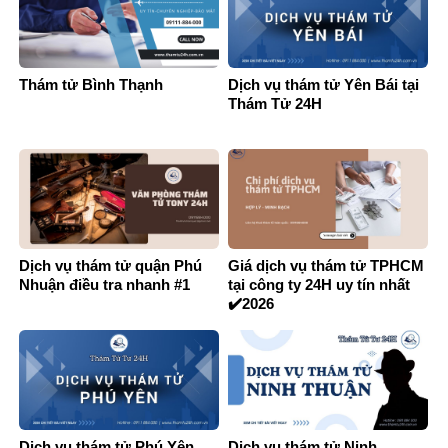
Thám tử Bình Thạnh
Dịch vụ thám tử Yên Bái tại
Thám Tử 24H
Dịch vụ thám tử quận Phú
Giá dịch vụ thám tử TPHCM
Nhuận điều tra nhanh #1
tại công ty 24H uy tín nhất
✔️2026
Dịch vụ thám tử Phú Yên
Dịch vụ thám tử Ninh