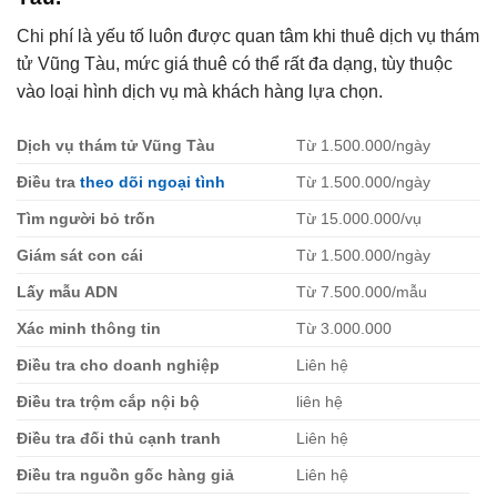
Chi phí là yếu tố luôn được quan tâm khi thuê dịch vụ thám
tử Vũng Tàu, mức giá thuê có thể rất đa dạng, tùy thuộc
vào loại hình dịch vụ mà khách hàng lựa chọn.
Dịch vụ thám tử Vũng Tàu
Từ 1.500.000/ngày
Điều tra
theo dõi ngoại tình
Từ 1.500.000/ngày
Tìm người bỏ trốn
Từ 15.000.000/vụ
Giám sát con cái
Từ 1.500.000/ngày
Lấy mẫu ADN
Từ 7.500.000/mẫu
Xác minh thông tin
Từ 3.000.000
Điều tra cho doanh nghiệp
Liên hệ
Điều tra trộm cắp nội bộ
liên hệ
Điều tra đối thủ cạnh tranh
Liên hệ
Điều tra nguồn gốc hàng giả
Liên hệ