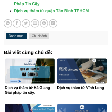
Pháp Tin Cậy
Dịch vụ thám tử quận Tân Bình TPHCM
Danh mục:
Chi Nhánh
Bài viết cùng chủ đề:
Dịch vụ thám tử Hà Giang –
Dịch vụ thám tử Vĩnh Long
Giải pháp tin cậy.