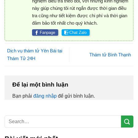
nghiệm điều tra theo dõi, với những kinh nghiệm
này giúp chúng tôi rút ngắn được thời gian điều
tra cũng như tiết kiệm được chi phí và thời gian
đảm bảo tốt nhất cho quý khách.
Fanpage
Chat Zalo
Dịch vụ thám tử Yên Bái tại
Thám tử Bình Thạnh
Thám Tử 24H
Để lại một bình luận
Bạn phải
đăng nhập
để gửi bình luận.