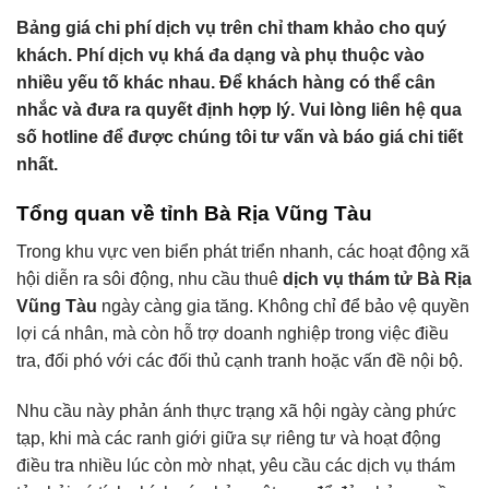
Bảng giá chi phí dịch vụ trên chỉ tham khảo cho quý
khách. Phí dịch vụ khá đa dạng và phụ thuộc vào
nhiều yếu tố khác nhau. Để khách hàng có thể cân
nhắc và đưa ra quyết định hợp lý. Vui lòng liên hệ qua
số hotline để được chúng tôi tư vấn và báo giá chi tiết
nhất.
Tổng quan về tỉnh Bà Rịa Vũng Tàu
Trong khu vực ven biển phát triển nhanh, các hoạt động xã
hội diễn ra sôi động, nhu cầu thuê
dịch vụ thám tử Bà Rịa
Vũng Tàu
ngày càng gia tăng. Không chỉ để bảo vệ quyền
lợi cá nhân, mà còn hỗ trợ doanh nghiệp trong việc điều
tra, đối phó với các đối thủ cạnh tranh hoặc vấn đề nội bộ.
Nhu cầu này phản ánh thực trạng xã hội ngày càng phức
tạp, khi mà các ranh giới giữa sự riêng tư và hoạt động
điều tra nhiều lúc còn mờ nhạt, yêu cầu các dịch vụ thám