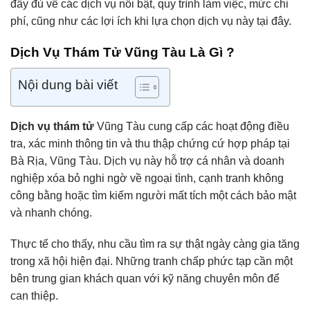
đầy đủ về các dịch vụ nổi bật, quy trình làm việc, mức chi
phí, cũng như các lợi ích khi lựa chọn dịch vụ này tại đây.
Dịch Vụ Thám Tử Vũng Tàu Là Gì ?
Nội dung bài viết
Dịch vụ thám tử
Vũng Tàu cung cấp các hoạt động điều
tra, xác minh thông tin và thu thập chứng cứ hợp pháp tại
Bà Rịa, Vũng Tàu. Dịch vụ này hỗ trợ cá nhân và doanh
nghiệp xóa bỏ nghi ngờ về ngoại tình, cạnh tranh không
công bằng hoặc tìm kiếm người mất tích một cách bảo mật
và nhanh chóng.
Thực tế cho thấy, nhu cầu tìm ra sự thật ngày càng gia tăng
trong xã hội hiện đại. Những tranh chấp phức tạp cần một
bên trung gian khách quan với kỹ năng chuyên môn để
can thiệp.