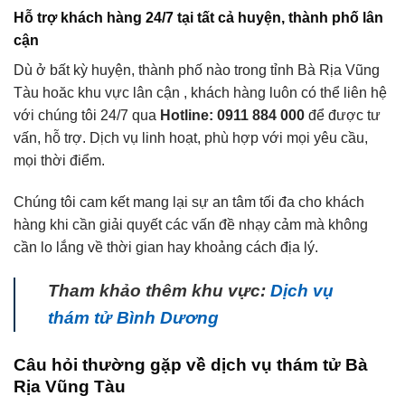
Hỗ trợ khách hàng 24/7 tại tất cả huyện, thành phố lân
cận
Dù ở bất kỳ huyện, thành phố nào trong tỉnh Bà Rịa Vũng
Tàu hoăc khu vực lân cận , khách hàng luôn có thể liên hệ
với chúng tôi 24/7 qua
Hotline: 0911 884 000
để được tư
vấn, hỗ trợ. Dịch vụ linh hoạt, phù hợp với mọi yêu cầu,
mọi thời điểm.
Chúng tôi cam kết mang lại sự an tâm tối đa cho khách
hàng khi cần giải quyết các vấn đề nhạy cảm mà không
cần lo lắng về thời gian hay khoảng cách địa lý.
Tham khảo thêm khu vực:
Dịch vụ
thám tử Bình Dương
Câu hỏi thường gặp về dịch vụ thám tử Bà
Rịa Vũng Tàu