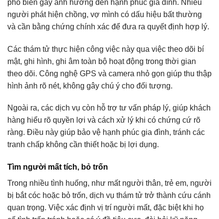
phổ biến gây ảnh hưởng đến hạnh phúc gia đình. Nhiều
người phát hiện chồng, vợ mình có dấu hiệu bất thường
và cần bằng chứng chính xác để đưa ra quyết định hợp lý.
Các thám tử thực hiện công việc này qua việc theo dõi bí
mật, ghi hình, ghi âm toàn bộ hoạt động trong thời gian
theo dõi. Công nghệ GPS và camera nhỏ gọn giúp thu thập
hình ảnh rõ nét, không gây chú ý cho đối tượng.
Ngoài ra, các dịch vụ còn hỗ trợ tư vấn pháp lý, giúp khách
hàng hiểu rõ quyền lợi và cách xử lý khi có chứng cứ rõ
ràng. Điều này giúp bảo vệ hạnh phúc gia đình, tránh các
tranh chấp không cần thiết hoặc bị lợi dụng.
Tìm người mất tích, bỏ trốn
Trong nhiều tình huống, như mất người thân, trẻ em, người
bị bắt cóc hoặc bỏ trốn, dịch vụ thám tử trở thành cứu cánh
quan trọng. Việc xác định vị trí người mất, đặc biệt khi họ