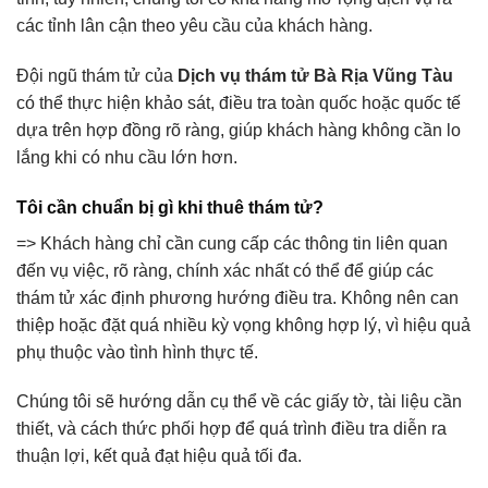
các tỉnh lân cận theo yêu cầu của khách hàng.
Đội ngũ thám tử của
Dịch vụ thám tử Bà Rịa Vũng Tàu
có thể thực hiện khảo sát, điều tra toàn quốc hoặc quốc tế
dựa trên hợp đồng rõ ràng, giúp khách hàng không cần lo
lắng khi có nhu cầu lớn hơn.
Tôi cần chuẩn bị gì khi thuê thám tử?
=> Khách hàng chỉ cần cung cấp các thông tin liên quan
đến vụ việc, rõ ràng, chính xác nhất có thể để giúp các
thám tử xác định phương hướng điều tra. Không nên can
thiệp hoặc đặt quá nhiều kỳ vọng không hợp lý, vì hiệu quả
phụ thuộc vào tình hình thực tế.
Chúng tôi sẽ hướng dẫn cụ thể về các giấy tờ, tài liệu cần
thiết, và cách thức phối hợp để quá trình điều tra diễn ra
thuận lợi, kết quả đạt hiệu quả tối đa.