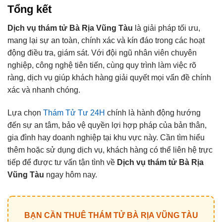
Tổng kết
Dịch vụ thám tử Bà Rịa Vũng Tàu
là giải pháp tối ưu,
mang lại sự an toàn, chính xác và kín đáo trong các hoạt
động điều tra, giám sát. Với đội ngũ nhân viên chuyên
nghiệp, công nghệ tiên tiến, cùng quy trình làm việc rõ
ràng, dịch vụ giúp khách hàng giải quyết mọi vấn đề chính
xác và nhanh chóng.
Lựa chọn
Thám Tử Tư 24H
chính là hành động hướng
đến sự an tâm, bảo vệ quyền lợi hợp pháp của bản thân,
gia đình hay doanh nghiệp tại khu vực này. Cần tìm hiểu
thêm hoặc sử dụng dịch vụ, khách hàng có thể liên hệ trực
tiếp để được tư vấn tận tình về
Dịch vụ thám tử Bà Rịa
Vũng Tàu
ngay hôm nay.
BẠN CẦN THUÊ THÁM TỬ BÀ RỊA VŨNG TÀU