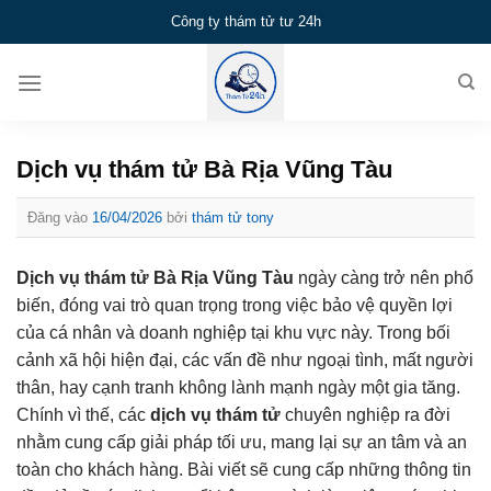
Bỏ
Công ty thám tử tư 24h
qua
nội
dung
Dịch vụ thám tử Bà Rịa Vũng Tàu
Đăng vào
16/04/2026
bởi
thám tử tony
Dịch vụ thám tử Bà Rịa Vũng Tàu
ngày càng trở nên phổ
biến, đóng vai trò quan trọng trong việc bảo vệ quyền lợi
của cá nhân và doanh nghiệp tại khu vực này. Trong bối
cảnh xã hội hiện đại, các vấn đề như ngoại tình, mất người
thân, hay cạnh tranh không lành mạnh ngày một gia tăng.
Chính vì thế, các
dịch vụ thám tử
chuyên nghiệp ra đời
nhằm cung cấp giải pháp tối ưu, mang lại sự an tâm và an
toàn cho khách hàng. Bài viết sẽ cung cấp những thông tin