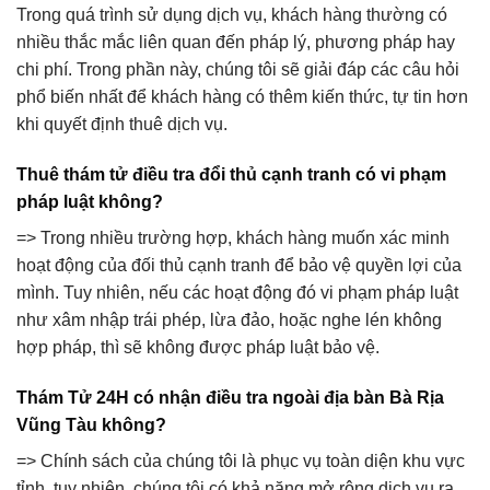
Trong quá trình sử dụng dịch vụ, khách hàng thường có
nhiều thắc mắc liên quan đến pháp lý, phương pháp hay
chi phí. Trong phần này, chúng tôi sẽ giải đáp các câu hỏi
phổ biến nhất để khách hàng có thêm kiến thức, tự tin hơn
khi quyết định thuê dịch vụ.
Thuê thám tử điều tra đổi thủ cạnh tranh có vi phạm
pháp luật không?
=> Trong nhiều trường hợp, khách hàng muốn xác minh
hoạt động của đối thủ cạnh tranh để bảo vệ quyền lợi của
mình. Tuy nhiên, nếu các hoạt động đó vi phạm pháp luật
như xâm nhập trái phép, lừa đảo, hoặc nghe lén không
hợp pháp, thì sẽ không được pháp luật bảo vệ.
Thám Tử 24H có nhận điều tra ngoài địa bàn Bà Rịa
Vũng Tàu không?
=> Chính sách của chúng tôi là phục vụ toàn diện khu vực
tỉnh, tuy nhiên, chúng tôi có khả năng mở rộng dịch vụ ra