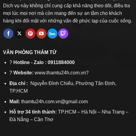
Dịch vụ này không chỉ cung cấp khả năng theo dõi, điều tra
mọi lúc mọi nơi mà còn mang đến sự an tâm cho khách
hàng khi đối mặt với những vấn đề phức tạp của cuộc sống.
VĂN PHÒNG THÁM TỬ
?
Hotline - Zalo : 0911884000
?
Website:
www.thamtu24h.com.vn?
Địa chỉ :
Nguyễn Đình Chiểu, Phường Tân Định,
TP.HCM
Mail:
thamtu24h.com.vn@gmail.com
Hỗ trợ 34 tỉnh thành:
TP.HCM – Hà Nội – Nha Trang –
Đà Nẵng – Cần Thơ