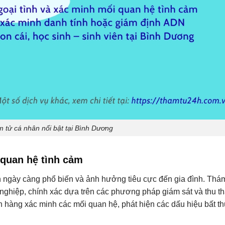
m tử cá nhân nổi bật tại Bình Dương
 quan hệ tình cảm
nh ngày càng phổ biến và ảnh hưởng tiêu cực đến gia đình. Th
 nghiệp, chính xác dựa trên các phương pháp giám sát và thu t
ch hàng xác minh các mối quan hệ, phát hiện các dấu hiệu bất 