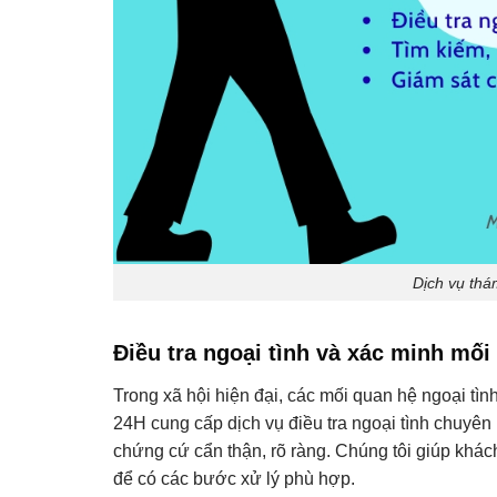
Dịch vụ thá
Điều tra ngoại tình và xác minh mối
Trong xã hội hiện đại, các mối quan hệ ngoại tì
24H cung cấp dịch vụ điều tra ngoại tình chuyên
chứng cứ cẩn thận, rõ ràng. Chúng tôi giúp khá
để có các bước xử lý phù hợp.