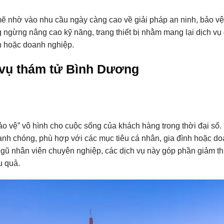
ẽ nhờ vào nhu cầu ngày càng cao về giải pháp an ninh, bảo vệ
ngừng nâng cao kỹ năng, trang thiết bị nhằm mang lại dịch vụ 
ân hoặc doanh nghiệp.
h vụ thám tử Bình Dương
bảo vệ” vô hình cho cuộc sống của khách hàng trong thời đại số.
hanh chóng, phù hợp với các mục tiêu cá nhân, gia đình hoặc d
ngũ nhân viên chuyên nghiệp, các dịch vụ này góp phần giảm thi
u quả.