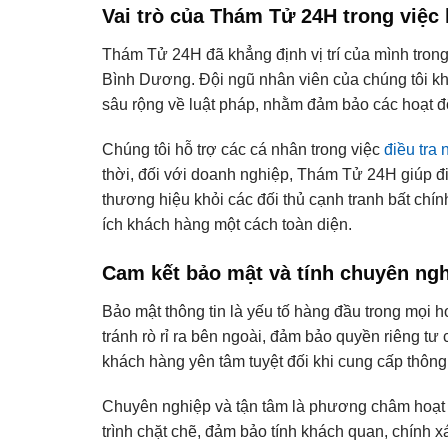
Vai trò của Thám Tử 24H trong việc
Thám Tử 24H đã khẳng định vị trí của mình trong l
Bình Dương. Đội ngũ nhân viên của chúng tôi khô
sâu rộng về luật pháp, nhằm đảm bảo các hoạt đ
Chúng tôi hỗ trợ các cá nhân trong việc
điều tra 
thời, đối với doanh nghiệp, Thám Tử 24H giúp điề
thương hiệu khỏi các đối thủ cạnh tranh bất chín
ích khách hàng một cách toàn diện.
Cam kết bảo mật và tính chuyên ng
Bảo mật thông tin là yếu tố hàng đầu trong mọi 
tránh rò rỉ ra bên ngoài, đảm bảo quyền riêng t
khách hàng yên tâm tuyệt đối khi cung cấp thông 
Chuyên nghiệp và tận tâm là phương châm hoạt 
trình chặt chẽ, đảm bảo tính khách quan, chính 