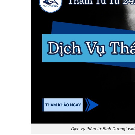
Dịch vụ thám tử Bình Dương” wid