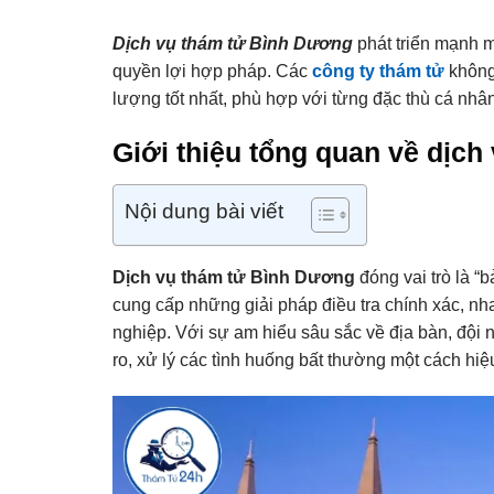
Dịch vụ thám tử Bình Dương
phát triển mạnh m
quyền lợi hợp pháp. Các
công ty thám tử
không 
lượng tốt nhất, phù hợp với từng đặc thù cá nh
Giới thiệu tổng quan về dịc
Nội dung bài viết
Dịch vụ thám tử Bình Dương
đóng vai trò là “
cung cấp những giải pháp điều tra chính xác, n
nghiệp. Với sự am hiểu sâu sắc về địa bàn, đội 
ro, xử lý các tình huống bất thường một cách hiệ