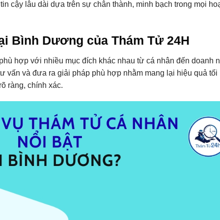
in cậy lâu dài dựa trên sự chân thành, minh bạch trong mọi ho
 tại Bình Dương của Thám Tử 24H
hù hợp với nhiều mục đích khác nhau từ cá nhân đến doanh n
 tư vấn và đưa ra giải pháp phù hợp nhằm mang lại hiệu quả tối
õ ràng, chính xác.