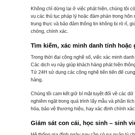
Không chỉ dừng lại ở việc phát hiện, chúng tôi 
vụ các thủ tục pháp lý hoặc đàm phán trong hôn 
trung thực và bảo đảm thông tin không bị rò rỉ,
chóng, chính xác.
Tìm kiếm, xác minh danh tính hoặc
Trong thời đại công nghệ số, việc xác minh danh
Các dịch vụ này giúp khách hàng phát hiện thông 
Tử 24H sử dụng các công nghệ tiên tiến để cung
hàng.
Chúng tôi cam kết giữ bí mật tuyệt đối về các dữ 
nghiêm ngặt trong quá trình lấy mẫu và phân tích
hóa, bảo vệ thương hiệu, hay xác định chính xác
Giám sát con cái, học sinh – sinh v
Hệ thống gia đình ngày nay cần có sự quản lý c