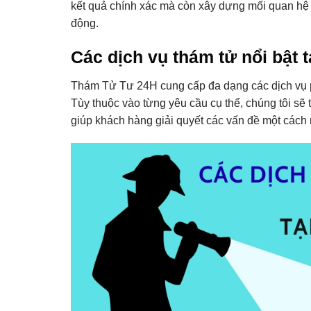
kết quả chính xác mà còn xây dựng mối quan hệ t
động.
Các dịch vụ thám tử nổi bật
Thám Tử Tư 24H cung cấp đa dạng các dịch vụ p
Tùy thuộc vào từng yêu cầu cụ thể, chúng tôi sẽ
giúp khách hàng giải quyết các vấn đề một cách r