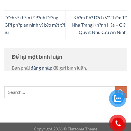
D?ch v? th?m t? B?nh D??ng –
Kh?m Ph? D?ch V? Th?m T?
Gi?i ph?p an ninh v? b?o m?t t?i
Nha Trang Kh?nh H?a – Gi?i
?u
Quy?t Nhu C?u An Ninh
Để lại một bình luận
Bạn phải
đăng nhập
để gửi bình luận.
Copyright 2026 ©
Flatsome Theme