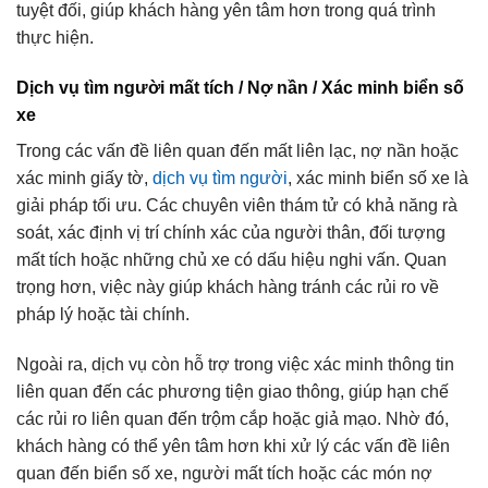
tuyệt đối, giúp khách hàng yên tâm hơn trong quá trình
thực hiện.
Dịch vụ tìm người mất tích / Nợ nần / Xác minh biển số
xe
Trong các vấn đề liên quan đến mất liên lạc, nợ nần hoặc
xác minh giấy tờ,
dịch vụ tìm người
, xác minh biển số xe là
giải pháp tối ưu. Các chuyên viên thám tử có khả năng rà
soát, xác định vị trí chính xác của người thân, đối tượng
mất tích hoặc những chủ xe có dấu hiệu nghi vấn. Quan
trọng hơn, việc này giúp khách hàng tránh các rủi ro về
pháp lý hoặc tài chính.
Ngoài ra, dịch vụ còn hỗ trợ trong việc xác minh thông tin
liên quan đến các phương tiện giao thông, giúp hạn chế
các rủi ro liên quan đến trộm cắp hoặc giả mạo. Nhờ đó,
khách hàng có thể yên tâm hơn khi xử lý các vấn đề liên
quan đến biển số xe, người mất tích hoặc các món nợ