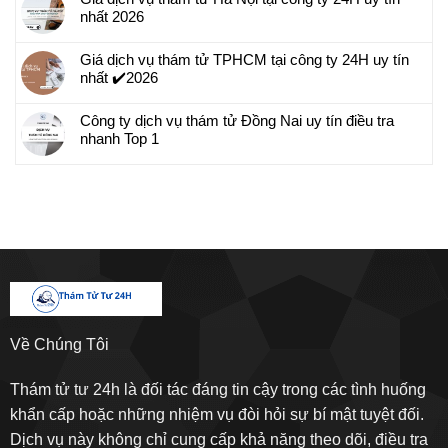
nhất 2026
Giá dịch vụ thám tử TPHCM tại công ty 24H uy tín
nhất ✔️2026
Công ty dịch vụ thám tử Đồng Nai uy tín điều tra
nhanh Top 1
Về Chúng Tôi
Thám tử tư 24h là đối tác đáng tin cậy trong các tình huống
khẩn cấp hoặc những nhiệm vụ đòi hỏi sự bí mật tuyệt đối.
Dịch vụ này không chỉ cung cấp khả năng theo dõi, điều tra