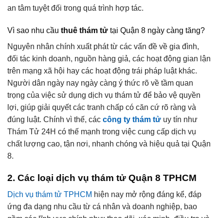
an tâm tuyệt đối trong quá trình hợp tác.
Vì sao nhu cầu
thuê thám tử
tại Quận 8 ngày càng tăng?
Nguyên nhân chính xuất phát từ các vấn đề về gia đình,
đối tác kinh doanh, nguồn hàng giả, các hoạt động gian lận
trên mạng xã hội hay các hoạt động trái pháp luật khác.
Người dân ngày nay ngày càng ý thức rõ về tầm quan
trọng của việc sử dụng dịch vụ thám tử để bảo vệ quyền
lợi, giúp giải quyết các tranh chấp có căn cứ rõ ràng và
đúng luật. Chính vì thế, các
công ty thám tử
uy tín như
Thám Tử 24H có thế mạnh trong việc cung cấp dịch vụ
chất lượng cao, tận nơi, nhanh chóng và hiệu quả tại Quận
8.
2. Các loại dịch vụ thám tử Quận 8 TPHCM
Dịch vụ thám tử TPHCM
hiện nay mở rộng đáng kể, đáp
ứng đa dạng nhu cầu từ cá nhân và doanh nghiệp, bao