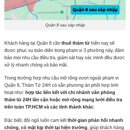
Quận 8 sau sáp nhập
Khách hàng tại Quận 8 cần
thuê thám tử
hiện nay sẽ
được phục vụ toàn diện trong phạm vi 3 phường này, đảm
bảo mọi nhu cầu điều tra, giám sát hay xác minh đều được
xử lý nhanh chóng và bảo mật.
Trong trường hợp nhu cầu mở rộng vượt ngoài phạm vi
Quận 8, Thám Tử 24H có sẵn phương án phối hợp linh
hoạt như:
hợp tác liên kết với chi nhánh
văn phòng
thám tử
24H lân cận hoặc mở rộng mạng lưới điều tra
trên toàn TP.HCM và các tỉnh thành khác
.
Đặc biệt, đội ngũ luôn cam kết
thời gian phản hồi nhanh
chóng, có mặt kịp thời tại hiện trường
, giúp khách hàng