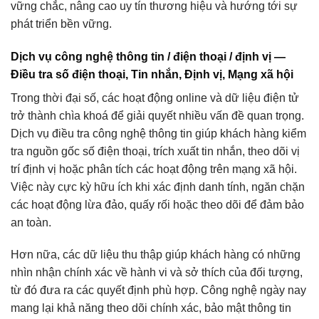
vững chắc, nâng cao uy tín thương hiệu và hướng tới sự
phát triển bền vững.
Dịch vụ công nghệ thông tin / điện thoại / định vị —
Điều tra số điện thoại, Tin nhắn, Định vị, Mạng xã hội
Trong thời đại số, các hoạt động online và dữ liệu điện tử
trở thành chìa khoá để giải quyết nhiều vấn đề quan trọng.
Dịch vụ điều tra công nghệ thông tin giúp khách hàng kiểm
tra nguồn gốc số điện thoại, trích xuất tin nhắn, theo dõi vị
trí định vị hoặc phân tích các hoạt động trên mạng xã hội.
Việc này cực kỳ hữu ích khi xác định danh tính, ngăn chặn
các hoạt động lừa đảo, quấy rối hoặc theo dõi để đảm bảo
an toàn.
Hơn nữa, các dữ liệu thu thập giúp khách hàng có những
nhìn nhận chính xác về hành vi và sở thích của đối tượng,
từ đó đưa ra các quyết định phù hợp. Công nghệ ngày nay
mang lại khả năng theo dõi chính xác, bảo mật thông tin