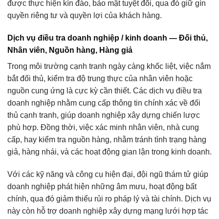
được thực hiện kín đáo, bảo mật tuyệt đối, qua đó giữ gìn
quyền riêng tư và quyền lợi của khách hàng.
Dịch vụ điều tra doanh nghiệp / kinh doanh — Đối thủ,
Nhân viên, Nguồn hàng, Hàng giả
Trong môi trường cạnh tranh ngày càng khốc liệt, việc nắm
bắt đối thủ, kiểm tra độ trung thực của nhân viên hoặc
nguồn cung ứng là cực kỳ cần thiết. Các dịch vụ điều tra
doanh nghiệp nhằm cung cấp thông tin chính xác về đối
thủ cạnh tranh, giúp doanh nghiệp xây dựng chiến lược
phù hợp. Đồng thời, việc xác minh nhân viên, nhà cung
cấp, hay kiểm tra nguồn hàng, nhằm tránh tình trạng hàng
giả, hàng nhái, và các hoạt động gian lận trong kinh doanh.
Với các kỹ năng và công cụ hiện đại, đội ngũ thám tử giúp
doanh nghiệp phát hiện những âm mưu, hoạt động bất
chính, qua đó giảm thiểu rủi ro pháp lý và tài chính. Dịch vụ
này còn hỗ trợ doanh nghiệp xây dựng mạng lưới hợp tác