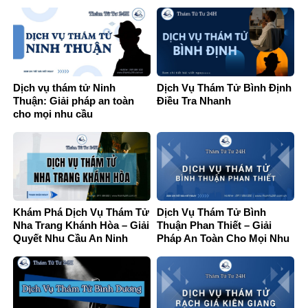
Dịch vụ thám tử Ninh
Dịch Vụ Thám Tử Bình Định
Thuận: Giải pháp an toàn
Điều Tra Nhanh
cho mọi nhu cầu
Khám Phá Dịch Vụ Thám Tử
Dịch Vụ Thám Tử Bình
Nha Trang Khánh Hòa – Giải
Thuận Phan Thiết – Giải
Quyết Nhu Cầu An Ninh
Pháp An Toàn Cho Mọi Nhu
Cầu