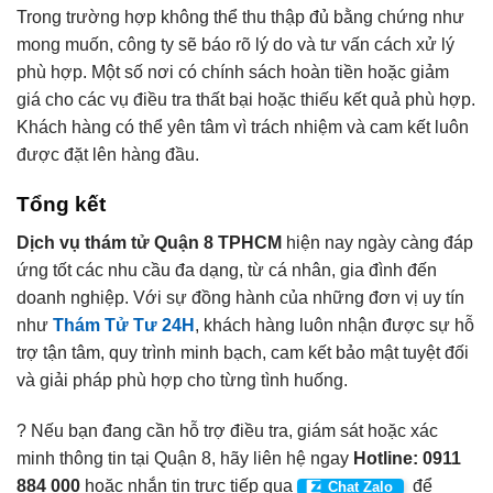
Trong trường hợp không thể thu thập đủ bằng chứng như
mong muốn, công ty sẽ báo rõ lý do và tư vấn cách xử lý
phù hợp. Một số nơi có chính sách hoàn tiền hoặc giảm
giá cho các vụ điều tra thất bại hoặc thiếu kết quả phù hợp.
Khách hàng có thể yên tâm vì trách nhiệm và cam kết luôn
được đặt lên hàng đầu.
Tổng kết
Dịch vụ thám tử Quận 8 TPHCM
hiện nay ngày càng đáp
ứng tốt các nhu cầu đa dạng, từ cá nhân, gia đình đến
doanh nghiệp. Với sự đồng hành của những đơn vị uy tín
như
Thám Tử Tư 24H
, khách hàng luôn nhận được sự hỗ
trợ tận tâm, quy trình minh bạch, cam kết bảo mật tuyệt đối
và giải pháp phù hợp cho từng tình huống.
? Nếu bạn đang cần hỗ trợ điều tra, giám sát hoặc xác
minh thông tin tại Quận 8, hãy liên hệ ngay
Hotline: 0911
884 000
hoặc nhắn tin trực tiếp qua
để
Chat Zalo