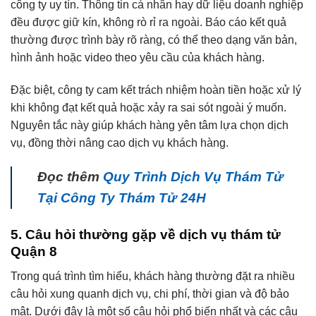
công ty uy tín. Thông tin cá nhân hay dữ liệu doanh nghiệp
đều được giữ kín, không rò rỉ ra ngoài. Báo cáo kết quả
thường được trình bày rõ ràng, có thể theo dạng văn bản,
hình ảnh hoặc video theo yêu cầu của khách hàng.
Đặc biệt, công ty cam kết trách nhiệm hoàn tiền hoặc xử lý
khi không đạt kết quả hoặc xảy ra sai sót ngoài ý muốn.
Nguyên tắc này giúp khách hàng yên tâm lựa chọn dịch
vụ, đồng thời nâng cao dịch vụ khách hàng.
Đọc thêm
Quy Trình Dịch Vụ Thám Tử
Tại Công Ty Thám Tử 24H
5. Câu hỏi thường gặp về dịch vụ thám tử
Quận 8
Trong quá trình tìm hiểu, khách hàng thường đặt ra nhiều
câu hỏi xung quanh dịch vụ, chi phí, thời gian và độ bảo
mật. Dưới đây là một số câu hỏi phổ biến nhất và các câu