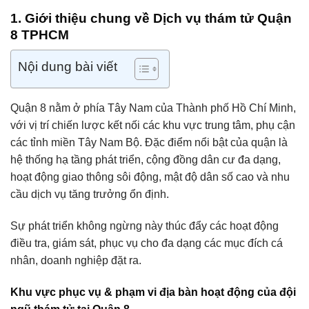
1. Giới thiệu chung về Dịch vụ thám tử Quận
8 TPHCM
Nội dung bài viết
Quận 8 nằm ở phía Tây Nam của Thành phố Hồ Chí Minh,
với vị trí chiến lược kết nối các khu vực trung tâm, phụ cận
các tỉnh miền Tây Nam Bộ. Đặc điểm nổi bật của quận là
hệ thống hạ tầng phát triển, cộng đồng dân cư đa dạng,
hoạt động giao thông sôi động, mật độ dân số cao và nhu
cầu dịch vụ tăng trưởng ổn định.
Sự phát triển không ngừng này thúc đẩy các hoạt động
điều tra, giám sát, phục vụ cho đa dạng các mục đích cá
nhân, doanh nghiệp đặt ra.
Khu vực phục vụ & phạm vi địa bàn hoạt động của đội