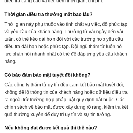
điều tra càng cao và tiết kiệm thời gian, chi phí.
Thời gian điều tra thường mất bao lâu?
Thời gian này phụ thuộc vào tính chất vụ việc, độ phức tạp
và yêu cầu của khách hàng. Thường từ vài ngày đến vài
tuần, có thể kéo dài hơn đối với các trường hợp yêu cầu
điều tra dài hạn hoặc phức tạp. Đội ngũ thám tử luôn nỗ
lực phản hồi nhanh nhất có thể để đáp ứng yêu cầu khách
hàng.
Có bảo đảm bảo mật tuyệt đối không?
Các công ty thám tử uy tín đều cam kết bảo mật tuyệt đối,
không để lộ thông tin của khách hàng hoặc dữ liệu điều tra
ra ngoài trừ trường hợp pháp luật quy định bắt buộc. Các
chính sách về bảo mật được xây dựng rõ ràng, kiểm tra kết
quả thường xuyên để duy trì uy tín và sự tin tưởng.
Nếu không đạt được kết quả thì thế nào?