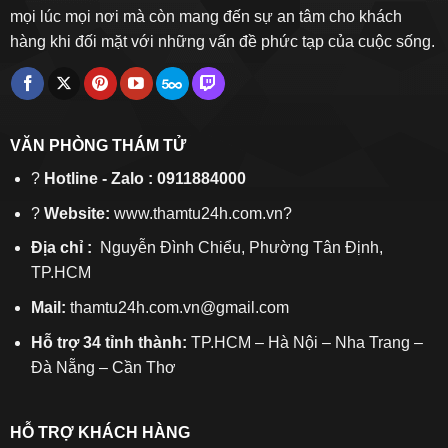
mọi lúc mọi nơi mà còn mang đến sự an tâm cho khách
hàng khi đối mặt với những vấn đề phức tạp của cuộc sống.
VĂN PHÒNG THÁM TỬ
?
Hotline - Zalo : 0911884000
?
Website:
www.thamtu24h.com.vn?
Địa chỉ :
Nguyễn Đình Chiểu, Phường Tân Định,
TP.HCM
Mail:
thamtu24h.com.vn@gmail.com
Hỗ trợ 34 tỉnh thành:
TP.HCM – Hà Nội – Nha Trang –
Đà Nẵng – Cần Thơ
HỖ TRỢ KHÁCH HÀNG