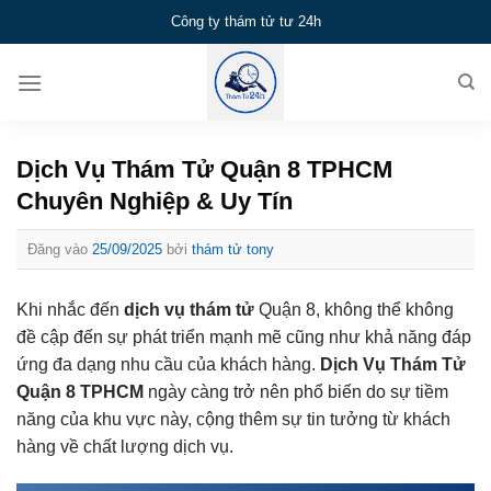
Bỏ
Công ty thám tử tư 24h
qua
nội
dung
Dịch Vụ Thám Tử Quận 8 TPHCM
Chuyên Nghiệp & Uy Tín
Đăng vào
25/09/2025
bởi
thám tử tony
Khi nhắc đến
dịch vụ thám tử
Quận 8, không thể không
đề cập đến sự phát triển mạnh mẽ cũng như khả năng đáp
ứng đa dạng nhu cầu của khách hàng.
Dịch Vụ Thám Tử
Quận 8 TPHCM
ngày càng trở nên phổ biến do sự tiềm
năng của khu vực này, cộng thêm sự tin tưởng từ khách
hàng về chất lượng dịch vụ.