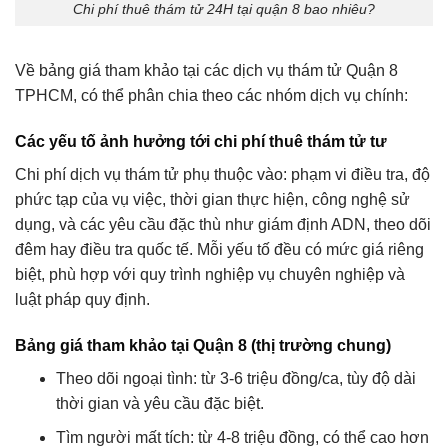
Chi phí thuê thám tử 24H tại quận 8 bao nhiêu?
Về bảng giá tham khảo tại các dịch vụ thám tử Quận 8
TPHCM, có thể phân chia theo các nhóm dịch vụ chính:
Các yếu tố ảnh hưởng tới chi phí thuê thám tử tư
Chi phí dịch vụ thám tử phụ thuộc vào: phạm vi điều tra, độ
phức tạp của vụ việc, thời gian thực hiện, công nghệ sử
dụng, và các yêu cầu đặc thù như giám định ADN, theo dõi
đêm hay điều tra quốc tế. Mỗi yếu tố đều có mức giá riêng
biệt, phù hợp với quy trình nghiệp vụ chuyên nghiệp và
luật pháp quy định.
Bảng giá tham khảo tại Quận 8 (thị trường chung)
Theo dõi ngoại tình: từ 3-6 triệu đồng/ca, tùy độ dài
thời gian và yêu cầu đặc biệt.
Tìm người mất tích: từ 4-8 triệu đồng, có thể cao hơn