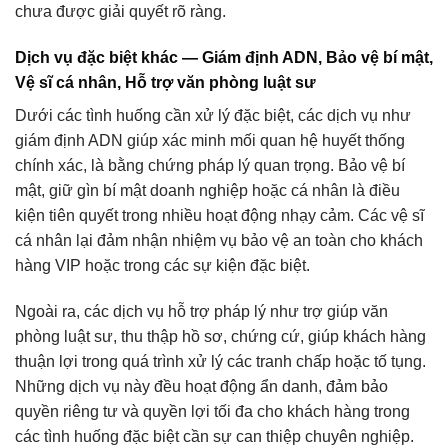
chưa được giải quyết rõ ràng.
Dịch vụ đặc biệt khác — Giám định ADN, Bảo vệ bí mật,
Vệ sĩ cá nhân, Hỗ trợ văn phòng luật sư
Dưới các tình huống cần xử lý đặc biệt, các dịch vụ như
giám định ADN giúp xác minh mối quan hệ huyết thống
chính xác, là bằng chứng pháp lý quan trọng. Bảo vệ bí
mật, giữ gìn bí mật doanh nghiệp hoặc cá nhân là điều
kiện tiên quyết trong nhiều hoạt động nhạy cảm. Các vệ sĩ
cá nhân lại đảm nhận nhiệm vụ bảo vệ an toàn cho khách
hàng VIP hoặc trong các sự kiện đặc biệt.
Ngoài ra, các dịch vụ hỗ trợ pháp lý như trợ giúp văn
phòng luật sư, thu thập hồ sơ, chứng cứ, giúp khách hàng
thuận lợi trong quá trình xử lý các tranh chấp hoặc tố tụng.
Những dịch vụ này đều hoạt động ẩn danh, đảm bảo
quyền riêng tư và quyền lợi tối đa cho khách hàng trong
các tình huống đặc biệt cần sự can thiệp chuyên nghiệp.