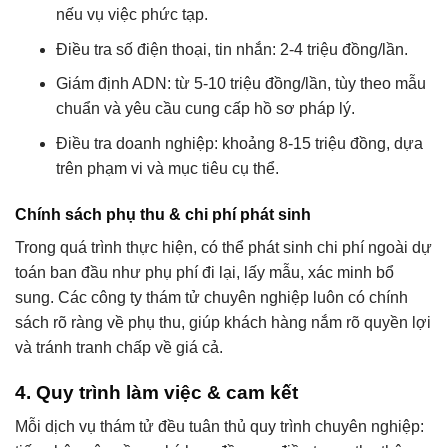
nếu vụ việc phức tạp.
Điều tra số điện thoại, tin nhắn: 2-4 triệu đồng/lần.
Giám định ADN: từ 5-10 triệu đồng/lần, tùy theo mẫu
chuẩn và yêu cầu cung cấp hồ sơ pháp lý.
Điều tra doanh nghiệp: khoảng 8-15 triệu đồng, dựa
trên phạm vi và mục tiêu cụ thể.
Chính sách phụ thu & chi phí phát sinh
Trong quá trình thực hiện, có thể phát sinh chi phí ngoài dự
toán ban đầu như phụ phí đi lại, lấy mẫu, xác minh bổ
sung. Các công ty thám tử chuyên nghiệp luôn có chính
sách rõ ràng về phụ thu, giúp khách hàng nắm rõ quyền lợi
và tránh tranh chấp về giá cả.
4. Quy trình làm việc & cam kết
Mỗi dịch vụ thám tử đều tuân thủ quy trình chuyên nghiệp: