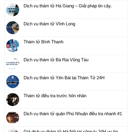
Dịch vụ thám tử Hà Giang – Giải pháp tin cậy.
Dịch vụ thám tử Vĩnh Long
Thám tử Bình Thạnh
Dịch vụ thám tử Bà Rịa Vũng Tàu
Dịch vụ thám tử Yên Bái tại Thám Tử 24H
Thám tử điều tra trước hôn nhân
Dịch vụ thám tử quận Phú Nhuận điều tra nhanh #1
Giá dịch vụ thám tử Hà Nội tại công ty 24H uy tín