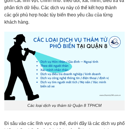
gồm các lĩnh vực chính như: theo dõi, xác minh, điều tra và
phân tích dữ liệu. Các dịch vụ này có thể kết hợp thành
các gói phù hợp hoặc tùy biến theo yêu cầu của từng
khách hàng.
Các loại dịch vụ thám tử Quận 8 TPHCM
Đi sâu vào các lĩnh vực cụ thể, dưới đây là các dịch vụ phổ