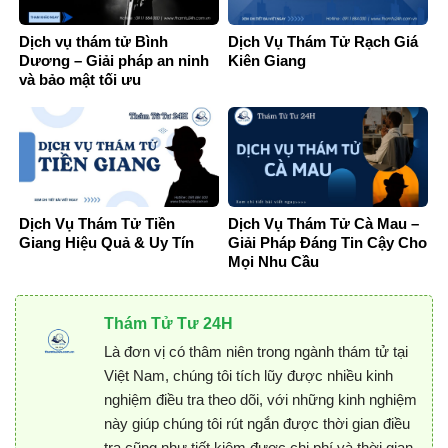
Dịch vụ thám tử Bình
Dịch Vụ Thám Tử Rạch Giá
Dương – Giải pháp an ninh
Kiên Giang
và bảo mật tối ưu
Dịch Vụ Thám Tử Tiền
Dịch Vụ Thám Tử Cà Mau –
Giang Hiệu Quả & Uy Tín
Giải Pháp Đáng Tin Cậy Cho
Mọi Nhu Cầu
Thám Tử Tư 24H
Là đơn vị có thâm niên trong ngành thám tử tại
Việt Nam, chúng tôi tích lũy được nhiều kinh
nghiệm điều tra theo dõi, với những kinh nghiệm
này giúp chúng tôi rút ngắn được thời gian điều
tra cũng như tiết kiệm được chi phí và thời gian