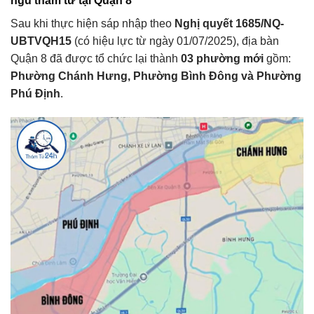
ngũ thám tử tại Quận 8
Sau khi thực hiện sáp nhập theo
Nghị quyết 1685/NQ-
UBTVQH15
(có hiệu lực từ ngày 01/07/2025), địa bàn
Quận 8 đã được tổ chức lại thành
03 phường mới
gồm:
Phường Chánh Hưng, Phường Bình Đông và Phường
Phú Định
.