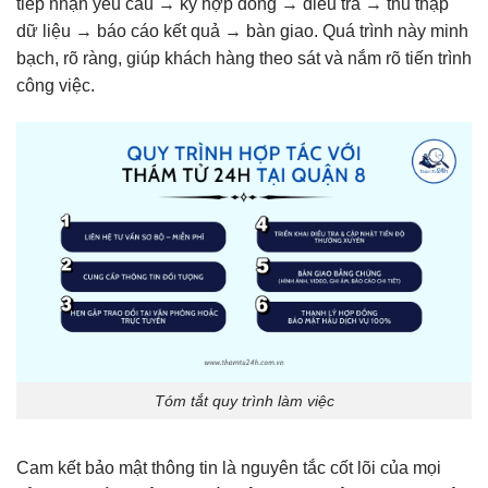
tiếp nhận yêu cầu → ký hợp đồng → điều tra → thu thập
dữ liệu → báo cáo kết quả → bàn giao. Quá trình này minh
bạch, rõ ràng, giúp khách hàng theo sát và nắm rõ tiến trình
công việc.
Tóm tắt quy trình làm việc
Cam kết bảo mật thông tin là nguyên tắc cốt lõi của mọi