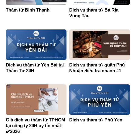
Thám tử Bình Thạnh
Dịch vụ thám tử Bà Rịa
Vũng Tàu
Dịch vụ thám tử Yên Bái tại
Dịch vụ thám tử quận Phú
Thám Tử 24H
Nhuận điều tra nhanh #1
Giá dịch vụ thám tử TPHCM
Dịch vụ thám tử Phú Yên
tại công ty 24H uy tín nhất
✔️2026