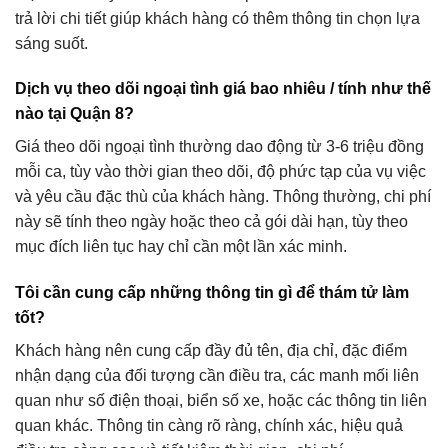
trả lời chi tiết giúp khách hàng có thêm thông tin chọn lựa
sáng suốt.
Dịch vụ theo dõi ngoại tình giá bao nhiêu / tính như thế
nào tại Quận 8?
Giá theo dõi ngoại tình thường dao động từ 3-6 triệu đồng
mỗi ca, tùy vào thời gian theo dõi, độ phức tạp của vụ việc
và yêu cầu đặc thù của khách hàng. Thông thường, chi phí
này sẽ tính theo ngày hoặc theo cả gói dài hạn, tùy theo
mục đích liên tục hay chỉ cần một lần xác minh.
Tôi cần cung cấp những thông tin gì để thám tử làm
tốt?
Khách hàng nên cung cấp đầy đủ tên, địa chỉ, đặc điểm
nhận dạng của đối tượng cần điều tra, các manh mối liên
quan như số điện thoại, biển số xe, hoặc các thông tin liên
quan khác. Thông tin càng rõ ràng, chính xác, hiệu quả