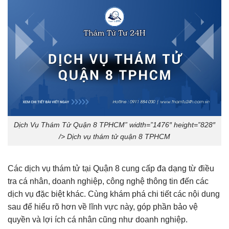
Dịch Vụ Thám Tử Quận 8 TPHCM” width=”1476″ height=”828″
/> Dịch vụ thám tử quận 8 TPHCM
Các dịch vụ thám tử tại Quận 8 cung cấp đa dạng từ điều
tra cá nhân, doanh nghiệp, công nghệ thông tin đến các
dịch vụ đặc biệt khác. Cùng khám phá chi tiết các nội dung
sau để hiểu rõ hơn về lĩnh vực này, góp phần bảo vệ
quyền và lợi ích cá nhân cũng như doanh nghiệp.