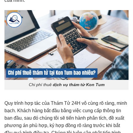
của mình.
Chi phí thuê
dịch vụ thám tử Kon Tum
Quy trình hợp tác của Thám Tử 24H vô cùng rõ ràng, minh
bạch. Khách hàng bắt đầu bằng việc cung cấp thông tin
ban đầu, sau đó chúng tôi sẽ tiến hành phân tích, đề xuất
phương án phù hợp, ký hợp đồng rõ ràng trước khi bắt
đầu quá trình điều tra. Chúng tôi luôn cập nhật tiến trình