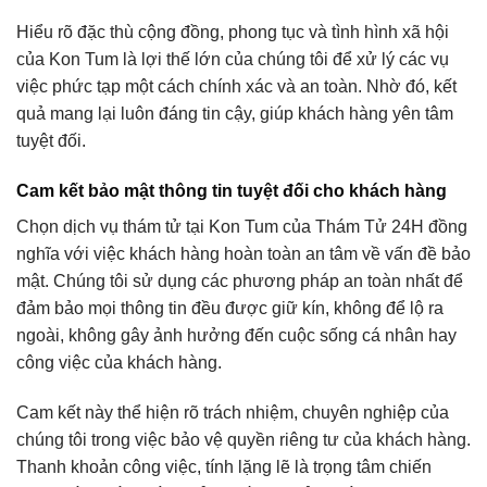
Hiểu rõ đặc thù cộng đồng, phong tục và tình hình xã hội
của Kon Tum là lợi thế lớn của chúng tôi để xử lý các vụ
việc phức tạp một cách chính xác và an toàn. Nhờ đó, kết
quả mang lại luôn đáng tin cậy, giúp khách hàng yên tâm
tuyệt đối.
Cam kết bảo mật thông tin tuyệt đối cho khách hàng
Chọn dịch vụ thám tử tại Kon Tum của Thám Tử 24H đồng
nghĩa với việc khách hàng hoàn toàn an tâm về vấn đề bảo
mật. Chúng tôi sử dụng các phương pháp an toàn nhất để
đảm bảo mọi thông tin đều được giữ kín, không để lộ ra
ngoài, không gây ảnh hưởng đến cuộc sống cá nhân hay
công việc của khách hàng.
Cam kết này thể hiện rõ trách nhiệm, chuyên nghiệp của
chúng tôi trong việc bảo vệ quyền riêng tư của khách hàng.
Thanh khoản công việc, tính lặng lẽ là trọng tâm chiến