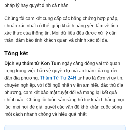
pháp lý hay quyết định cá nhân.
Chúng tôi cam kết cung cấp các bằng chứng hợp pháp,
chuẩn xác nhất có thể, giúp khách hàng yên tâm về tính
xác thực của thông tin. Mọi dữ liệu đều được xử lý cẩn
thận, đảm bảo tính khách quan và chính xác tối đa.
Tổng kết
Dịch vụ thám tử Kon Tum
ngày càng đóng vai trò quan
trọng trong việc bảo vệ quyền lợi và an toàn của người
dân địa phương.
Thám Tử Tư 24H
tự hào là đơn vị uy tín,
chuyên nghiệp, với đội ngũ nhân viên am hiểu đặc thù địa
phương, cam kết bảo mật tuyệt đối và mang lại kết quả
chính xác. Chúng tôi luôn sẵn sàng hỗ trợ khách hàng mọi
lúc, mọi nơi để giải quyết các vấn đề khó khăn cuộc sống
một cách nhanh chóng và hiệu quả nhất.