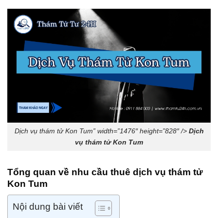
Dịch vụ thám tử Kon Tum” width=”1476″ height=”828″ />
Dịch
vụ thám tử Kon Tum
Tổng quan về nhu cầu thuê
dịch vụ thám tử
Kon Tum
Nội dung bài viết