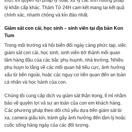
thực thi quyền lợi pháp lý hoặc xử lý các tình huống pháp
lý khẩn cấp khác. Thám Tử 24H cam kết mang lại kết quả
chính xác, nhanh chóng và kín đáo nhất.
Giám sát con cái, học sinh – sinh viên tại địa bàn Kon
Tum
Trong môi trường xã hội biến đổi ngày càng phức tạp, việc
giám sát con cái, học sinh, sinh viên trở thành mối quan
tâm hàng đầu của các bậc phụ huynh, nhà trường. Nhiều
phụ huyn lo lắng về các mối quan hệ tiêu cực, ảnh hưởng
xấu từ bên ngoài, hoặc các nguy cơ liên quan đến an toàn
cá nhân và học hành của con.
Chúng tôi cung cấp dịch vụ giám sát thận trọng, tỉ mỉ nhằm
bảo vệ quyền lợi và sự an toàn của con em khách hàng.
Các phương pháp theo dõi chủ yếu dựa trên giám sát từ
xa, camera giấu kín, tránh gây ảnh hưởng đến tâm lý hoặc
cuộc sống hàng ngày của các đối tượng.