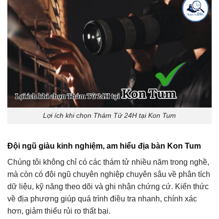
Lợi ích khi chọn Thám Tử 24H tại Kon Tum
Đội ngũ giàu kinh nghiệm, am hiểu địa bàn K
on Tum
Chúng tôi không chỉ có các thám tử nhiều năm trong nghề,
mà còn có đội ngũ chuyên nghiệp chuyên sâu về phân tích
dữ liệu, kỹ năng theo dõi và ghi nhận chứng cứ. Kiến thức
về địa phương giúp quá trình điều tra nhanh, chính xác
hơn, giảm thiểu rủi ro thất bại.