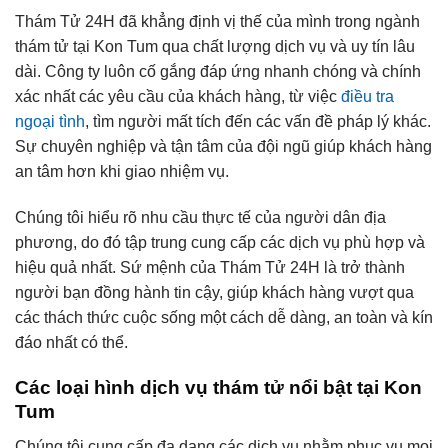
Thám Tử 24H đã khẳng định vị thế của mình trong ngành
thám tử tại Kon Tum qua chất lượng dịch vụ và uy tín lâu
dài. Công ty luôn cố gắng đáp ứng nhanh chóng và chính
xác nhất các yêu cầu của khách hàng, từ việc
điều tra
ngoại tình
, tìm người mất tích đến các vấn đề pháp lý khác.
Sự chuyên nghiệp và tận tâm của đội ngũ giúp khách hàng
an tâm hơn khi giao nhiệm vụ.
Chúng tôi hiểu rõ nhu cầu thực tế của người dân địa
phương, do đó tập trung cung cấp các dịch vụ phù hợp và
hiệu quả nhất. Sứ mệnh của Thám Tử 24H là trở thành
người bạn đồng hành tin cậy, giúp khách hàng vượt qua
các thách thức cuộc sống một cách dễ dàng, an toàn và kín
đáo nhất có thể.
Các loại hình dịch vụ thám tử nổi bật tại Kon
Tum
Chúng tôi cung cấp đa dạng các dịch vụ nhằm phục vụ mọi