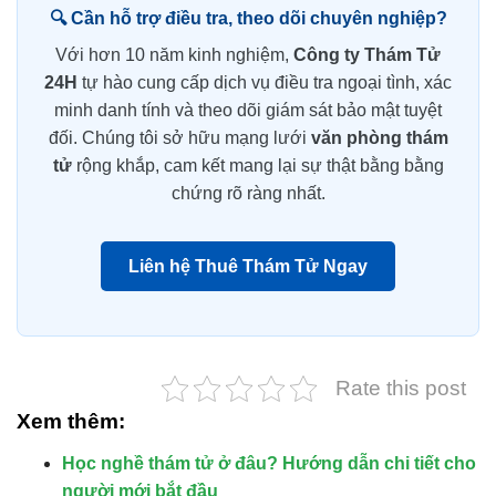
🔍 Cần hỗ trợ điều tra, theo dõi chuyên nghiệp?
Với hơn 10 năm kinh nghiệm,
Công ty Thám Tử
24H
tự hào cung cấp dịch vụ điều tra ngoại tình, xác
minh danh tính và theo dõi giám sát bảo mật tuyệt
đối. Chúng tôi sở hữu mạng lưới
văn phòng thám
tử
rộng khắp, cam kết mang lại sự thật bằng bằng
chứng rõ ràng nhất.
Liên hệ Thuê Thám Tử Ngay
Rate this post
Xem thêm:
Học nghề thám tử ở đâu? Hướng dẫn chi tiết cho
người mới bắt đầu