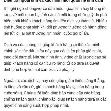
Điều tra ngoại tình và xác minh mối quan hệ tình cảm
Bị nghi ngờ chồng/vợ có dấu hiệu ngoại tình hay không rõ
ràng về mối quan hệ tình cảm là một trong những lý do phổ
biến nhất khiến khách hàng tìm đến dịch vụ thám tử. Nhiều
tình huống phát sinh khi đối phương thường có hành động
lén lút, đi lại bất thường, tin nhắn, cuộc gọi bí ẩn.
Dịch vụ của chúng tôi giúp khách hàng có thể xác minh
chính xác các dấu hiệu này qua các biện pháp giám sát,
theo dõi thực tế. Những hình ảnh, video chất lượng cao sẽ
giúp khách hàng có căn cứ rõ ràng, từ đó đưa ra quyết
định phù hợp về mặt cảm xúc và pháp lý.
Ngoài ra, các dịch vụ này còn giúp giảm thiểu căng thẳng,
lo lắng vô căn cứ, giúp khách hàng lấy lại cân bằng trong
cuộc sống. Chúng tôi luôn đảm bảo cung cấp các bằng
chứng khách quan, chính xác, giúp khách hàng đưa ra các
quyết định sáng suốt, hợp pháp nhất.