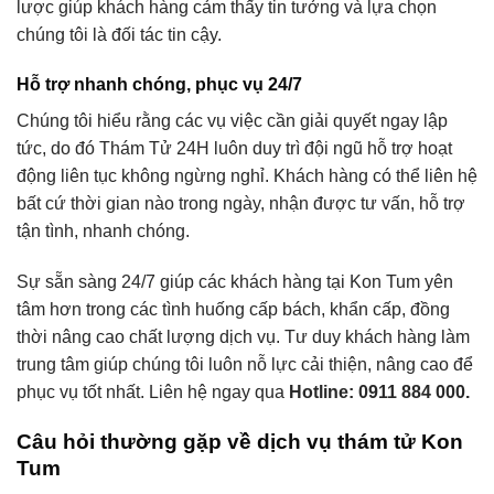
lược giúp khách hàng cảm thấy tin tưởng và lựa chọn
chúng tôi là đối tác tin cậy.
Hỗ trợ nhanh chóng, phục vụ 24/7
Chúng tôi hiểu rằng các vụ việc cần giải quyết ngay lập
tức, do đó Thám Tử 24H luôn duy trì đội ngũ hỗ trợ hoạt
động liên tục không ngừng nghỉ. Khách hàng có thể liên hệ
bất cứ thời gian nào trong ngày, nhận được tư vấn, hỗ trợ
tận tình, nhanh chóng.
Sự sẵn sàng 24/7 giúp các khách hàng tại Kon Tum yên
tâm hơn trong các tình huống cấp bách, khẩn cấp, đồng
thời nâng cao chất lượng dịch vụ. Tư duy khách hàng làm
trung tâm giúp chúng tôi luôn nỗ lực cải thiện, nâng cao để
phục vụ tốt nhất. Liên hệ ngay qua
Hotline: 0911 884 000.
Câu hỏi thường gặp về dịch vụ thám tử Kon
Tum