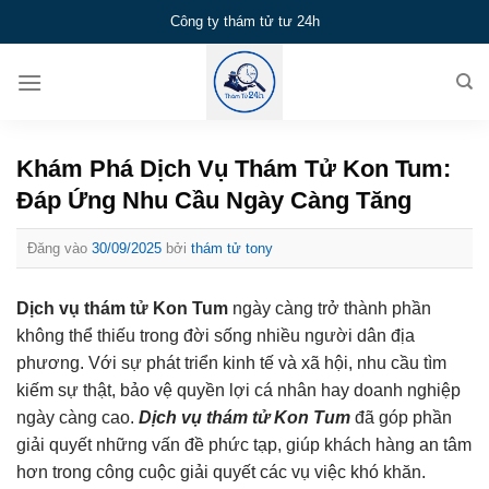
Bỏ
Công ty thám tử tư 24h
qua
nội
dung
Khám Phá Dịch Vụ Thám Tử Kon Tum:
Đáp Ứng Nhu Cầu Ngày Càng Tăng
Đăng vào
30/09/2025
bởi
thám tử tony
Dịch vụ thám tử Kon Tum
ngày càng trở thành phần
không thể thiếu trong đời sống nhiều người dân địa
phương. Với sự phát triển kinh tế và xã hội, nhu cầu tìm
kiếm sự thật, bảo vệ quyền lợi cá nhân hay doanh nghiệp
ngày càng cao.
Dịch vụ thám tử Kon Tum
đã góp phần
giải quyết những vấn đề phức tạp, giúp khách hàng an tâm
hơn trong công cuộc giải quyết các vụ việc khó khăn.