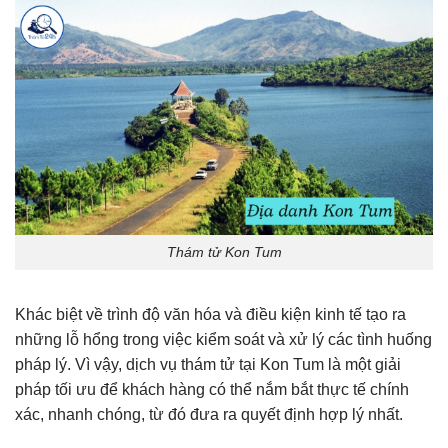
Thám tử Kon Tum
Khác biệt về trình độ văn hóa và điều kiện kinh tế tạo ra
những lỗ hổng trong việc kiểm soát và xử lý các tình huống
pháp lý. Vì vậy, dịch vụ thám tử tại Kon Tum là một giải
pháp tối ưu để khách hàng có thể nắm bắt thực tế chính
xác, nhanh chóng, từ đó đưa ra quyết định hợp lý nhất.