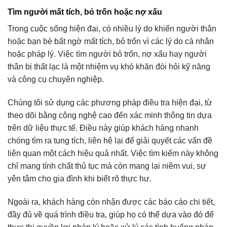
Tìm người mất tích, bỏ trốn hoặc nợ xấu
Trong cuộc sống hiện đại, có nhiều lý do khiến người thân
hoặc bạn bè bất ngờ mất tích, bỏ trốn vì các lý do cá nhân
hoặc pháp lý. Việc tìm người bỏ trốn, nợ xấu hay người
thân bị thất lạc là một nhiệm vụ khó khăn đòi hỏi kỹ năng
và công cụ chuyên nghiệp.
Chúng tôi sử dụng các phương pháp điều tra hiện đại, từ
theo dõi bằng công nghệ cao đến xác minh thông tin dựa
trên dữ liệu thực tế. Điều này giúp khách hàng nhanh
chóng tìm ra tung tích, liên hệ lại để giải quyết các vấn đề
liên quan một cách hiệu quả nhất. Việc tìm kiếm này không
chỉ mang tính chất thủ tục mà còn mang lại niềm vui, sự
yên tâm cho gia đình khi biết rõ thực hư.
Ngoài ra, khách hàng còn nhận được các báo cáo chi tiết,
đầy đủ về quá trình điều tra, giúp họ có thể dựa vào đó để