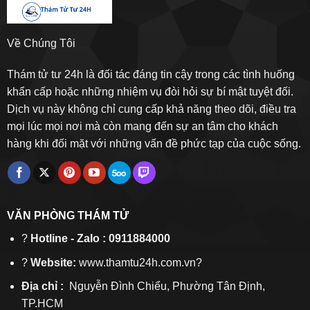
Về Chúng Tôi
Thám tử tư 24h là đối tác đáng tin cậy trong các tình huống
khẩn cấp hoặc những nhiệm vụ đòi hỏi sự bí mật tuyệt đối.
Dịch vụ này không chỉ cung cấp khả năng theo dõi, điều tra
mọi lúc mọi nơi mà còn mang đến sự an tâm cho khách
hàng khi đối mặt với những vấn đề phức tạp của cuộc sống.
VĂN PHÒNG THÁM TỬ
?
Hotline - Zalo : 0911884000
?
Website:
www.thamtu24h.com.vn?
Địa chỉ :
Nguyễn Đình Chiểu, Phường Tân Định,
TP.HCM