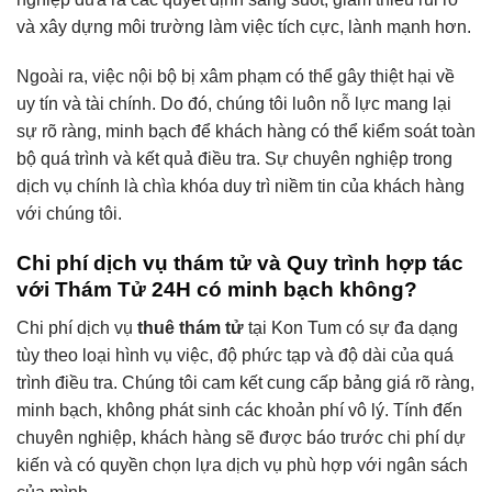
và xây dựng môi trường làm việc tích cực, lành mạnh hơn.
Ngoài ra, việc nội bộ bị xâm phạm có thể gây thiệt hại về
uy tín và tài chính. Do đó, chúng tôi luôn nỗ lực mang lại
sự rõ ràng, minh bạch để khách hàng có thể kiểm soát toàn
bộ quá trình và kết quả điều tra. Sự chuyên nghiệp trong
dịch vụ chính là chìa khóa duy trì niềm tin của khách hàng
với chúng tôi.
Chi phí dịch vụ thám tử và Quy trình hợp tác
với Thám Tử 24H có minh bạch không?
Chi phí dịch vụ
thuê thám tử
tại Kon Tum có sự đa dạng
tùy theo loại hình vụ việc, độ phức tạp và độ dài của quá
trình điều tra. Chúng tôi cam kết cung cấp bảng giá rõ ràng,
minh bạch, không phát sinh các khoản phí vô lý. Tính đến
chuyên nghiệp, khách hàng sẽ được báo trước chi phí dự
kiến và có quyền chọn lựa dịch vụ phù hợp với ngân sách