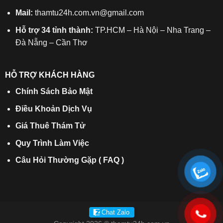
Mail:
thamtu24h.com.vn@gmail.com
Hỗ trợ 34 tỉnh thành:
TP.HCM – Hà Nội – Nha Trang –
Đà Nẵng – Cần Thơ
HỖ TRỢ KHÁCH HÀNG
Chính Sách Bảo Mật
Điều Khoản Dịch Vụ
Giá Thuê Thám Tử
Quy Trình Làm Việc
Câu Hỏi Thường Gặp ( FAQ )
Chat Zalo