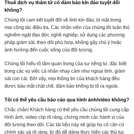
Thuê dịch vụ thám tử có đảm bảo kín đáo tuyệt đối
không?
Chúng tôi cam kết tuyệt đối về tính kín đáo, bí mật trong
mọi công tác điều tra. Các nhân viên của chúng tôi tuân thủ
nghiêm ngặt đạo đức nghề nghiệp, sử dụng các phương
pháp giám sát, theo dõi phù hợp, không gây chú ý hoặc
ảnh hưởng đến cuộc sống của đối tượng.
Chúng tôi hiểu rõ tầm quan trọng của sự riêng tư, đặc biệt
trong các vụ việc cá nhân nhạy cảm như ngoại tình, giám
sát con cái. Bởi vậy, mọi thông tin của khách hàng đều
được bảo mật chặt chẽ, đảm bảo không bị lộ ra ngoài.
Tôi có thể yêu cầu báo cáo qua hình ảnh/video không?
Chắc chắn! Khách hàng có thể yêu cầu chúng tôi cung cấp
hình ảnh, video clip rõ ràng, chứng minh các hành vi của
đối tượng theo dõi. Các tài liệu này sẽ giúp họ có căn cứ
chính xác và rõ ràng, từ đó dễ dàng thực hiện các thủ tục