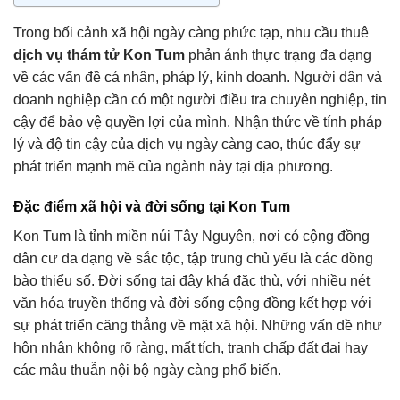
Trong bối cảnh xã hội ngày càng phức tạp, nhu cầu thuê
dịch vụ thám tử Kon Tum
phản ánh thực trạng đa dạng
về các vấn đề cá nhân, pháp lý, kinh doanh. Người dân và
doanh nghiệp cần có một người điều tra chuyên nghiệp, tin
cậy để bảo vệ quyền lợi của mình. Nhận thức về tính pháp
lý và độ tin cậy của dịch vụ ngày càng cao, thúc đẩy sự
phát triển mạnh mẽ của ngành này tại địa phương.
Đặc điểm xã hội và đời sống tại Kon Tum
Kon Tum là tỉnh miền núi Tây Nguyên, nơi có cộng đồng
dân cư đa dạng về sắc tộc, tập trung chủ yếu là các đồng
bào thiểu số. Đời sống tại đây khá đặc thù, với nhiều nét
văn hóa truyền thống và đời sống cộng đồng kết hợp với
sự phát triển căng thẳng về mặt xã hội. Những vấn đề như
hôn nhân không rõ ràng, mất tích, tranh chấp đất đai hay
các mâu thuẫn nội bộ ngày càng phổ biến.