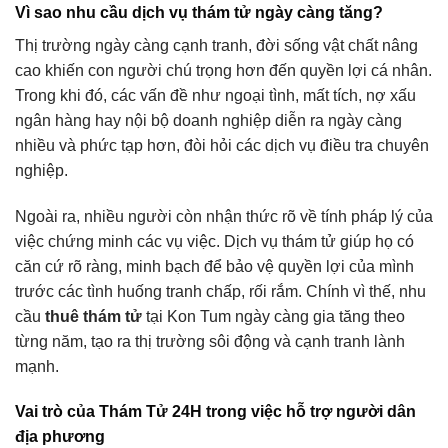
Vì sao nhu cầu dịch vụ thám tử ngày càng tăng?
Thị trường ngày càng cạnh tranh, đời sống vật chất nâng
cao khiến con người chú trọng hơn đến quyền lợi cá nhân.
Trong khi đó, các vấn đề như ngoại tình, mất tích, nợ xấu
ngân hàng hay nội bộ doanh nghiệp diễn ra ngày càng
nhiều và phức tạp hơn, đòi hỏi các dịch vụ điều tra chuyên
nghiệp.
Ngoài ra, nhiều người còn nhận thức rõ về tính pháp lý của
việc chứng minh các vụ việc. Dịch vụ thám tử giúp họ có
căn cứ rõ ràng, minh bạch để bảo vệ quyền lợi của mình
trước các tình huống tranh chấp, rối rắm. Chính vì thế, nhu
cầu
thuê thám tử
tại Kon Tum ngày càng gia tăng theo
từng năm, tạo ra thị trường sôi động và cạnh tranh lành
mạnh.
Vai trò của Thám Tử 24H trong việc hỗ trợ người dân
địa phương