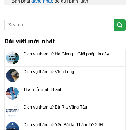
Bạn phải
đăng nhập
để gửi bình luận.
Bài viết mới nhất
Dịch vụ thám tử Hà Giang – Giải pháp tin cậy.
Dịch vụ thám tử Vĩnh Long
Thám tử Bình Thạnh
Dịch vụ thám tử Bà Rịa Vũng Tàu
Dịch vụ thám tử Yên Bái tại Thám Tử 24H