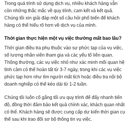
Trong quá trình sử dụng dịch vụ, nhiều khách hàng vẫn
còn những thắc mắc về quy trình, cam kết và kết quả.
Chúng tôi xin giải đáp một số câu hỏi phổ biến để khách
hàng có thể hiểu rõ hơn về dịch vụ của mình.
Thời gian thực hiện một vụ việc thường mất bao lâu?
Thời gian điều tra phụ thuộc vào sự phức tạp của vụ việc,
số lượng nhân viên tham gia và các yếu tố liên quan.
Thông thường, các vụ việc nhỏ như xác minh mối quan hệ
tình cảm có thể hoàn tất từ 3-7 ngày, trong khi các vụ việc
phức tạp hơn như tìm người mất tích hoặc điều tra nội bộ
doanh nghiệp có thể kéo dài từ 1-2 tuần.
Chúng tôi luôn cố gắng tối ưu quy trình để đẩy nhanh tiến
độ, đồng thời đảm bảo kết quả chính xác, khách quan nhất
có thể. Khách hàng sẽ được cung cấp dự kiến thời gian cụ
thể sau khi trao đổi sơ bộ thông tin vụ việc.