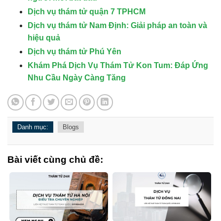
Dịch vụ thám tử quận 7 TPHCM
Dịch vụ thám tử Nam Định: Giải pháp an toàn và
hiệu quả
Dịch vụ thám tử Phú Yên
Khám Phá Dịch Vụ Thám Tử Kon Tum: Đáp Ứng
Nhu Cầu Ngày Càng Tăng
Danh mục:
Blogs
Bài viết cùng chủ đề: