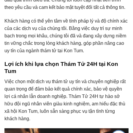
theo yêu cầu và cam kết bảo mật tuyệt đối tất cả thông tin.
Khách hàng có thể yên tâm về tính pháp lý và độ chính xác
của các dịch vụ của chúng tôi. Bằng việc duy trì sự minh
bạch trong mọi khâu, chúng tôi đã và đang xây dựng niềm
tin vững chắc trong lòng khách hàng, góp phần nâng cao
uy tín của ngành thám tử tại Kon Tum.
Lợi ích khi lựa chọn Thám Tử 24H tại Kon
Tum
Việc chọn một dịch vụ thám tử uy tín và chuyên nghiệp rất
quan trọng để đảm bảo kết quả chính xác, bảo vệ quyền
lợi cá nhân lẫn doanh nghiệp. Thám Tử 24H tự hào sở
hữu đội ngũ nhân viên giàu kinh nghiệm, am hiểu đặc thù
xã hội Kon Tum, luôn sẵn sàng phục vụ tận tình từng
khách hàng.