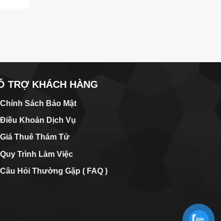
Ỗ TRỢ KHÁCH HÀNG
Chính Sách Bảo Mật
Điều Khoản Dịch Vụ
Giá Thuê Thám Tử
Quy Trình Làm Việc
Câu Hỏi Thường Gặp ( FAQ )